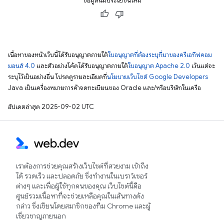
ข้อมูลนี้มีประโยชน์ไหม
เนื้อหาของหน้าเว็บนี้ได้รับอนุญาตภายใต้
ใบอนุญาตที่ต้องระบุที่มาของครีเอทีฟคอม
มอนส์ 4.0
และตัวอย่างโค้ดได้รับอนุญาตภายใต้
ใบอนุญาต Apache 2.0
เว้นแต่จะ
ระบุไว้เป็นอย่างอื่น โปรดดูรายละเอียดที่
นโยบายเว็บไซต์ Google Developers
Java เป็นเครื่องหมายการค้าจดทะเบียนของ Oracle และ/หรือบริษัทในเครือ
อัปเดตล่าสุด 2025-09-02 UTC
เราต้องการช่วยคุณสร้างเว็บไซต์ที่สวยงาม เข้าถึง
ได้ รวดเร็ว และปลอดภัย ซึ่งทำงานในเบราว์เซอร์
ต่างๆ และเพื่อผู้ใช้ทุกคนของคุณ เว็บไซต์นี้คือ
ศูนย์รวมเนื้อหาที่จะช่วยเหลือคุณในเส้นทางดัง
กล่าว ซึ่งเขียนโดยสมาชิกของทีม Chrome และผู้
เชี่ยวชาญภายนอก