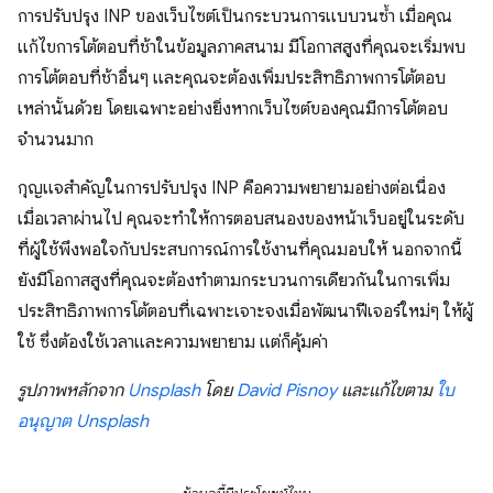
การปรับปรุง INP ของเว็บไซต์เป็นกระบวนการแบบวนซ้ำ เมื่อคุณ
แก้ไขการโต้ตอบที่ช้าในข้อมูลภาคสนาม มีโอกาสสูงที่คุณจะเริ่มพบ
การโต้ตอบที่ช้าอื่นๆ และคุณจะต้องเพิ่มประสิทธิภาพการโต้ตอบ
เหล่านั้นด้วย โดยเฉพาะอย่างยิ่งหากเว็บไซต์ของคุณมีการโต้ตอบ
จำนวนมาก
กุญแจสำคัญในการปรับปรุง INP คือความพยายามอย่างต่อเนื่อง
เมื่อเวลาผ่านไป คุณจะทำให้การตอบสนองของหน้าเว็บอยู่ในระดับ
ที่ผู้ใช้พึงพอใจกับประสบการณ์การใช้งานที่คุณมอบให้ นอกจากนี้
ยังมีโอกาสสูงที่คุณจะต้องทำตามกระบวนการเดียวกันในการเพิ่ม
ประสิทธิภาพการโต้ตอบที่เฉพาะเจาะจงเมื่อพัฒนาฟีเจอร์ใหม่ๆ ให้ผู้
ใช้ ซึ่งต้องใช้เวลาและความพยายาม แต่ก็คุ้มค่า
รูปภาพหลักจาก
Unsplash
โดย
David Pisnoy
และแก้ไขตาม
ใบ
อนุญาต Unsplash