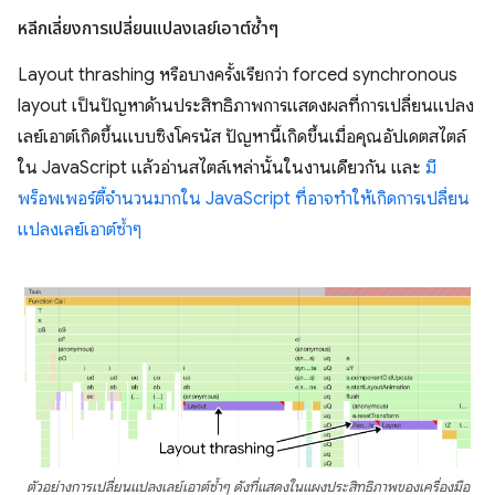
หลีกเลี่ยงการเปลี่ยนแปลงเลย์เอาต์ซ้ำๆ
Layout thrashing หรือบางครั้งเรียกว่า forced synchronous
layout เป็นปัญหาด้านประสิทธิภาพการแสดงผลที่การเปลี่ยนแปลง
เลย์เอาต์เกิดขึ้นแบบซิงโครนัส ปัญหานี้เกิดขึ้นเมื่อคุณอัปเดตสไตล์
ใน JavaScript แล้วอ่านสไตล์เหล่านั้นในงานเดียวกัน และ
มี
พร็อพเพอร์ตี้จำนวนมากใน JavaScript ที่อาจทำให้เกิดการเปลี่ยน
แปลงเลย์เอาต์ซ้ำๆ
ตัวอย่างการเปลี่ยนแปลงเลย์เอาต์ซ้ำๆ ดังที่แสดงในแผงประสิทธิภาพของเครื่องมือ