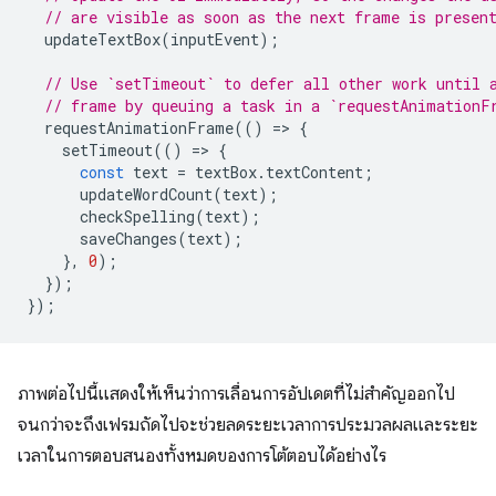
// are visible as soon as the next frame is presen
updateTextBox
(
inputEvent
);
// Use `setTimeout` to defer all other work until 
// frame by queuing a task in a `requestAnimationF
requestAnimationFrame
(()
=
>
{
setTimeout
(()
=
>
{
const
text
=
textBox
.
textContent
;
updateWordCount
(
text
);
checkSpelling
(
text
);
saveChanges
(
text
);
},
0
);
});
});
ภาพต่อไปนี้แสดงให้เห็นว่าการเลื่อนการอัปเดตที่ไม่สำคัญออกไป
จนกว่าจะถึงเฟรมถัดไปจะช่วยลดระยะเวลาการประมวลผลและระยะ
เวลาในการตอบสนองทั้งหมดของการโต้ตอบได้อย่างไร