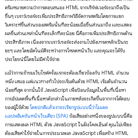
ตรีมหมายความว่าการตอบสนอง HTML จากเซิร์ฟเวอร์จะมาถึงเป็น
ชิ้นๆ เบราว์เซอร์จะเพิ่มประสิทธิภาพวิธีจัดการสตรีมโดยการแยก
วิเคราะห์ชิ้นส่วนของสตรีมนั้นทีละน้อยเมื่อชิ้นส่วนมาถึง และแสดง
ผลชิ้นส่วนเหล่านั้นทีละเล็กทีละน้อย นี่คือการเพิ่มประสิทธิภาพด้าน
ประสิทธิภาพ เนื่องจากเบราว์เซอร์จะส่งงานไปยังเทรดหลักเป็นระ
ยะๆ และโดยอัตโนมัติระหว่างการโหลดหน้าเว็บ และคุณจะได้รับ
ประโยชน์นี้โดยไม่มีค่าใช้จ่าย
แม้ว่าการเข้าชมเว็บไซต์ครั้งแรกจะต้องเกี่ยวข้องกับ HTML
จำนวน
หนึ่ง
เสมอ แต่แนวทางทั่วไปจะเริ่มต้นด้วย HTML เริ่มต้นจำนวน
น้อยที่สุด จากนั้นใช้ JavaScript เพื่อป้อนข้อมูลในพื้นที่เนื้อหา
การอัปเดตพื้นที่เนื้อหาดังกล่าวในภายหลังจะเกิดขึ้นจากการโต้ตอบ
ของผู้ใช้ด้วย
โดยปกติแล้วเราจะเรียกรูปแบบนี้ว่าโมเดล
แอปพลิเคชันหน้าเว็บเดียว (SPA)
ข้อเสียอย่างหนึ่งของรูปแบบนี้คือ
การแสดงผล HTML ด้วย JavaScript ในฝั่งไคลเอ็นต์ คุณไม่เพียง
ต้องเสียค่าใช้จ่ายในการประมวลผล JavaScript เพื่อสร้าง HTML