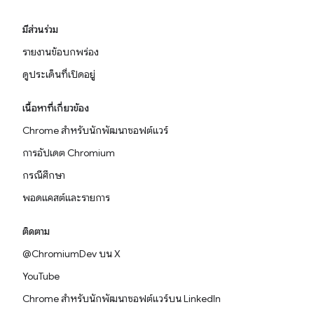
มีส่วนร่วม
รายงานข้อบกพร่อง
ดูประเด็นที่เปิดอยู่
เนื้อหาที่เกี่ยวข้อง
Chrome สำหรับนักพัฒนาซอฟต์แวร์
การอัปเดต Chromium
กรณีศึกษา
พอดแคสต์และรายการ
ติดตาม
@ChromiumDev บน X
YouTube
Chrome สำหรับนักพัฒนาซอฟต์แวร์บน LinkedIn