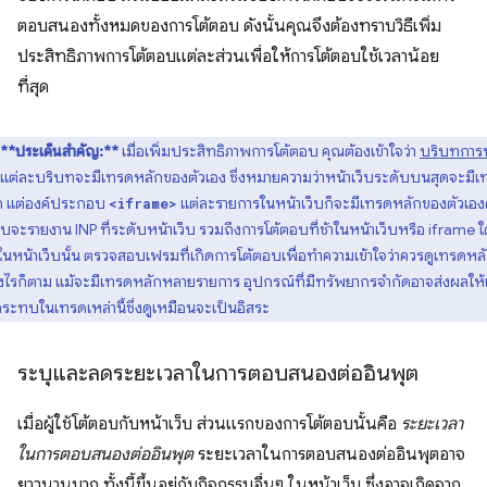
ตอบสนองทั้งหมดของการโต้ตอบ ดังนั้นคุณจึงต้องทราบวิธีเพิ่ม
ประสิทธิภาพการโต้ตอบแต่ละส่วนเพื่อให้การโต้ตอบใช้เวลาน้อย
ที่สุด
**ประเด็นสำคัญ:**
เมื่อเพิ่มประสิทธิภาพการโต้ตอบ คุณต้องเข้าใจว่า
บริบทการ
แต่ละบริบทจะมีเทรดหลักของตัวเอง ซึ่งหมายความว่าหน้าเว็บระดับบนสุดจะมีเ
ก แต่องค์ประกอบ
แต่ละรายการในหน้าเว็บก็จะมีเทรดหลักของตัวเอง
<iframe>
บจะรายงาน INP ที่ระดับหน้าเว็บ รวมถึงการโต้ตอบที่ช้าในหน้าเว็บหรือ iframe 
ในหน้าเว็บนั้น ตรวจสอบเฟรมที่เกิดการโต้ตอบเพื่อทำความเข้าใจว่าควรดูเทรดหล
างไรก็ตาม แม้จะมีเทรดหลักหลายรายการ อุปกรณ์ที่มีทรัพยากรจำกัดอาจส่งผลให้
ระทบในเทรดเหล่านี้ซึ่งดูเหมือนจะเป็นอิสระ
ระบุและลดระยะเวลาในการตอบสนองต่ออินพุต
เมื่อผู้ใช้โต้ตอบกับหน้าเว็บ ส่วนแรกของการโต้ตอบนั้นคือ
ระยะเวลา
ในการตอบสนองต่ออินพุต
ระยะเวลาในการตอบสนองต่ออินพุตอาจ
ยาวนานมาก ทั้งนี้ขึ้นอยู่กับกิจกรรมอื่นๆ ในหน้าเว็บ ซึ่งอาจเกิดจาก