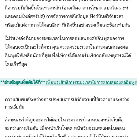
กิจกรรมที่เกิดขึ้นในเทรดหลัก (อาจเกิดจากการโหลด แยกวิเคราะห์
และคอมไพล์สคริปต์) การจัดการการดึงข้อมูล ฟังก์ชันตัวจับเวลา
หรือแม้แต่จากการโต้ตอบอื่นๆ ที่เกิดขึ้นอย่างรวดเร็วและซ้อนทับกัน
ไม่ว่าแหล่งที่มาของระยะเวลาในการตอบสนองต่ออินพุตของการ
โต้ตอบจะเป็นอะไรก็ตาม คุณควรลดระยะเวลาในการตอบสนองต่อ
อินพุตให้เหลือน้อยที่สุดเพื่อให้การโต้ตอบเริ่มเรียกกลับเหตุการณ์ได้
โดยเร็วที่สุด
**อ่านข้อมูลเพิ่มเติมได้ที่**
เพิ่มประสิทธิภาพระยะเวลาในการตอบสนองต่ออินพุ
ความสัมพันธ์ระหว่างการประเมินสคริปต์กับงานที่ใช้เวลานานระหว่าง
การเริ่มต้น
ลักษณะสำคัญของการโต้ตอบในวงจรการทำงานของหน้าเว็บคือ
ระหว่างการเริ่มต้น เมื่อหน้าเว็บโหลด หน้าเว็บจะแสดงผลในตอน