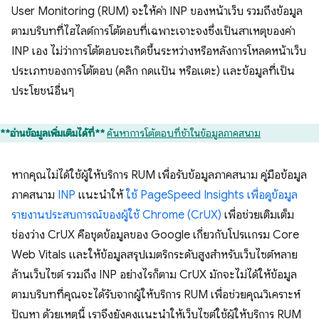
User Monitoring (RUM) จะให้ค่า INP ของหน้าเว็บ รวมถึงข้อมูล
ตามบริบทที่ไฮไลต์การโต้ตอบที่เฉพาะเจาะจงซึ่งเป็นสาเหตุของค่า
INP เอง ไม่ว่าการโต้ตอบจะเกิดขึ้นระหว่างหรือหลังการโหลดหน้าเว็บ
ประเภทของการโต้ตอบ (คลิก กดแป้น หรือแตะ) และข้อมูลที่เป็น
ประโยชน์อื่นๆ
**อ่านข้อมูลเพิ่มเติมได้ที่**
ค้นหาการโต้ตอบที่ช้าในข้อมูลภาคสนาม
หากคุณไม่ได้ใช้ผู้ให้บริการ RUM เพื่อรับข้อมูลภาคสนาม คู่มือข้อมูล
ภาคสนาม
INP
แนะนำให้
ใช้ PageSpeed Insights เพื่อดูข้อมูล
รายงานประสบการณ์ของผู้ใช้ Chrome (CrUX)
เพื่อช่วยเติมเต็ม
ช่องว่าง CrUX คือชุดข้อมูลของ Google เกี่ยวกับโปรแกรม Core
Web Vitals และให้ข้อมูลสรุปเมตริกระดับสูงสำหรับเว็บไซต์หลาย
ล้านเว็บไซต์ รวมถึง INP อย่างไรก็ตาม CrUX มักจะไม่ได้ให้ข้อมูล
ตามบริบทที่คุณจะได้รับจากผู้ให้บริการ RUM เพื่อช่วยคุณวิเคราะห์
ปัญหา ด้วยเหตุนี้ เราจึงยังคงแนะนำให้เว็บไซต์ใช้ผู้ให้บริการ RUM