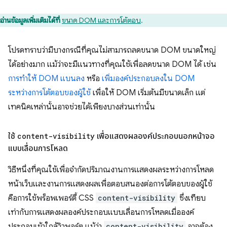
อ่านข้อมูลเพิ่มเติมได้ที่
ขนาด DOM และการโต้ตอบ
.
โปรดทราบว่ามีบางกรณีที่คุณไม่สามารถลดขนาด DOM ขนาดใหญ่
ได้อย่างมาก แม้ว่าจะมีแนวทางที่คุณใช้เพื่อลดขนาด DOM ได้ เช่น
การทำให้ DOM แบนลง
หรือ
เพิ่มองค์ประกอบลงใน DOM
ระหว่างการโต้ตอบของผู้ใช้
เพื่อให้ DOM เริ่มต้นมีขนาดเล็ก แต่
เทคนิคเหล่านั้นอาจช่วยได้เพียงบางส่วนเท่านั้น
ใช้
content-visibility
เพื่อแสดงผลองค์ประกอบนอกหน้าจอ
แบบเลื่อนการโหลด
วิธีหนึ่งที่คุณใช้เพื่อจำกัดปริมาณงานการแสดงผลระหว่างการโหลด
หน้าเว็บและงานการแสดงผลเพื่อตอบสนองต่อการโต้ตอบของผู้ใช้
คือการใช้พร็อพเพอร์ตี้ CSS
content-visibility
ซึ่งเทียบ
เท่ากับการแสดงผลองค์ประกอบแบบเลื่อนการโหลดเมื่อองค์
ประกอบเข้าใกล้วิวพอร์ต แม้ว่า
content-visibility
อาจต้อง