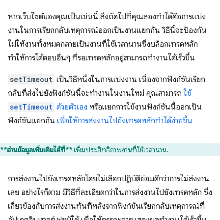
หากเว็บไซต์ของคุณเป็นเช่นนี้ สิ่งถัดไปที่คุณลองทำได้คือการแบ่ง
งานในการเรียกกลับเหตุการณ์ออกเป็นงานแยกกัน วิธีนี้จะป้องกัน
ไม่ให้งานทั้งหมดกลายเป็นงานที่ใช้เวลานานซึ่งบล็อกเทรดหลัก
ทำให้การโต้ตอบอื่นๆ ที่รอเทรดหลักอยู่สามารถทำงานได้เร็วขึ้น
setTimeout
เป็นวิธีหนึ่งในการแบ่งงาน เนื่องจากฟังก์ชันเรียก
กลับที่ส่งไปยังฟังก์ชันนี้จะทำงานในงานใหม่ คุณสามารถ
ใช้
setTimeout
ด้วยตัวเอง
หรือแยกการใช้งานฟังก์ชันนี้ออกเป็น
ฟังก์ชันแยกกัน
เพื่อให้การส่งงานไปยังเทรดหลักทำได้ง่ายขึ้น
**อ่านข้อมูลเพิ่มเติมได้ที่**
เพิ่มประสิทธิภาพงานที่ใช้เวลานาน
.
การส่งงานไปยังเทรดหลักโดยไม่เลือกปฏิบัติย่อมดีกว่าการไม่ส่งงาน
เลย อย่างไรก็ตาม มีวิธีที่ละเอียดกว่าในการส่งงานไปยังเทรดหลัก ซึ่ง
เกี่ยวข้องกับการส่งงานทันทีหลังจากฟังก์ชันเรียกกลับเหตุการณ์ที่