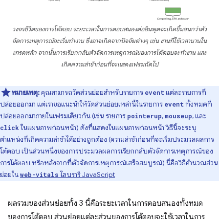
วงจรชีวิตของการโต้ตอบ ระยะเวลาในการตอบสนองต่ออินพุตจะเกิดขึ้นจนกว่าตัว
จัดการเหตุการณ์จะเริ่มทำงาน ซึ่งอาจเกิดจากปัจจัยต่างๆ เช่น งานที่ใช้เวลานานใน
เทรดหลัก จากนั้นการเรียกกลับตัวจัดการเหตุการณ์ของการโต้ตอบจะทำงาน และ
เกิดความล่าช้าก่อนที่จะแสดงเฟรมถัดไป
หมายเหตุ:
คุณสามารถวัดส่วนย่อยสำหรับรายการ
แต่ละรายการที่
event
ปล่อยออกมา แต่เราขอแนะนำให้วัดส่วนย่อยเหล่านี้ในรายการ
ทั้งหมดที่
event
ปล่อยออกมาภายในเฟรมเดียวกัน (เช่น รายการ
,
, และ
pointerup
mouseup
ในแผนภาพก่อนหน้า) ดังที่แสดงในแผนภาพก่อนหน้า วิธีนี้จะระบุ
click
ตำแหน่งที่เกิดความล่าช้าได้อย่างถูกต้อง (ความล่าช้าก่อนที่จะเริ่มประมวลผลการ
โต้ตอบ เป็นส่วนหนึ่งของการประมวลผลการเรียกกลับตัวจัดการเหตุการณ์ของ
การโต้ตอบ หรือหลังจากที่ตัวจัดการเหตุการณ์เสร็จสมบูรณ์) นี่คือวิธีคำนวณส่วน
ย่อยใน
ไลบรารี JavaScript
web-vitals
ผลรวมของส่วนย่อยทั้ง 3 นี้คือระยะเวลาในการตอบสนองทั้งหมด
ของการโต้ตอบ ส่วนย่อยแต่ละส่วนของการโต้ตอบจะใช้เวลาในการ