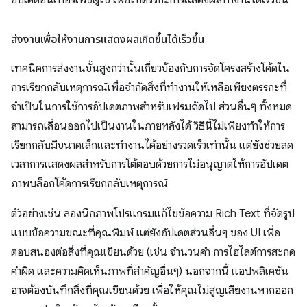
อัปเดตอินเทอร์เฟซผู้ใช้ เพื่อให้ตรรกะการแสดงผลทำงานได้เร็วขึ้น
ส่งงานเพื่อให้งานการแสดงผลเกิดขึ้นได้เร็วขึ้น
เทคนิคการส่งงานขั้นสูงกว่านั้นเกี่ยวข้องกับการจัดโครงสร้างโค้ดใน
การเรียกกลับเหตุการณ์เพื่อจำกัดสิ่งที่ทำงานให้เหลือเพียงตรรกะที่
จำเป็นในการใช้การอัปเดตภาพสำหรับเฟรมถัดไป ส่วนอื่นๆ ทั้งหมด
สามารถเลื่อนออกไปเป็นงานในภายหลังได้ วิธีนี้ไม่เพียงทำให้การ
เรียกกลับมีขนาดเล็กและทำงานได้อย่างรวดเร็วเท่านั้น แต่ยังช่วยลด
เวลาการแสดงผลสำหรับการโต้ตอบด้วยการไม่อนุญาตให้การอัปเดต
ภาพบล็อกโค้ดการเรียกกลับเหตุการณ์
ตัวอย่างเช่น ลองนึกภาพโปรแกรมแก้ไขข้อความ Rich Text ที่จัดรูป
แบบข้อความขณะที่คุณพิมพ์ แต่ยังอัปเดตส่วนอื่นๆ ของ UI เพื่อ
ตอบสนองต่อสิ่งที่คุณเขียนด้วย (เช่น จำนวนคำ การไฮไลต์การสะกด
คำผิด และความคิดเห็นภาพที่สำคัญอื่นๆ) นอกจากนี้ แอปพลิเคชัน
อาจต้องบันทึกสิ่งที่คุณเขียนด้วย เพื่อให้คุณไม่สูญเสียงานหากออก