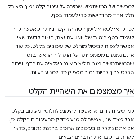
למכשיר של המשתמש. שמירה על עיכוב קלט נמוך היא רק
חלק אחד מהדרישות כדי לעמוד בסף.
לכן, כדאי לשאוף לזמן השהיה הקצר ביותר שאפשר כדי
לעמוד בסף ה'טוב' של INP. עם זאת, חשוב לדעת שאי
אפשר לצפות לביטול מוחלט של עיכובים בקלט. כל עוד
אתם נמנעים מעומס יתר על התהליך הראשי בזמן
שהמשתמשים מנסים ליצור אינטראקציה עם הדף, עיכוב
הקלט צריך להיות נמוך מספיק כדי למנוע בעיות.
איך מצמצמים את השהיית הקלט
כמו שציינו קודם, אי אפשר להימנע לחלוטין מעיכוב בקלט,
אבל מצד שני, אפשר להימנע מחלק מהעיכובים בקלט.
כן
.
אם אתם נתקלים בעיכובים ארוכים בהזנת נתונים, כדאי
לקחת בחשבון את הדברים הבאים.