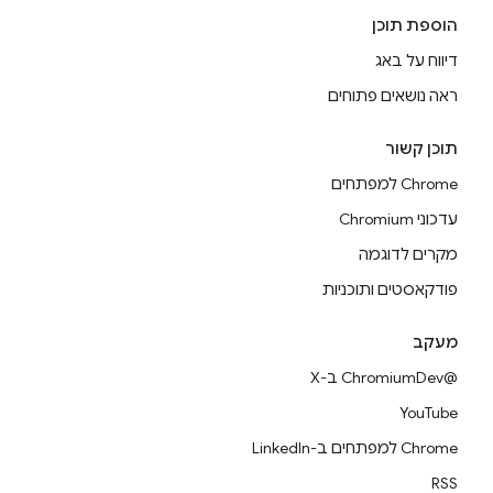
הוספת תוכן
דיווח על באג
ראה נושאים פתוחים
תוכן קשור
Chrome למפתחים
עדכוני Chromium
מקרים לדוגמה
פודקאסטים ותוכניות
מעקב
@ChromiumDev ב-X
YouTube
Chrome למפתחים ב-LinkedIn
RSS