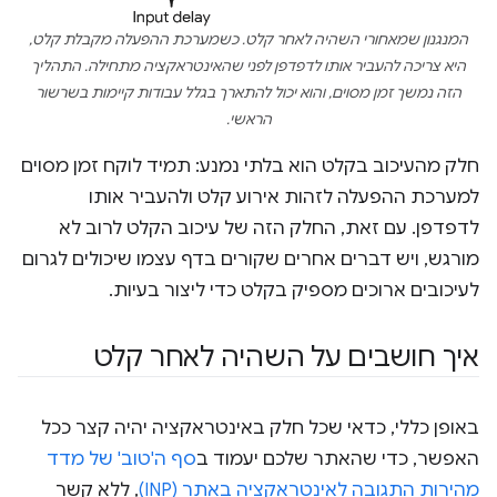
המנגנון שמאחורי השהיה לאחר קלט. כשמערכת ההפעלה מקבלת קלט,
היא צריכה להעביר אותו לדפדפן לפני שהאינטראקציה מתחילה. התהליך
הזה נמשך זמן מסוים, והוא יכול להתארך בגלל עבודות קיימות בשרשור
הראשי.
חלק מהעיכוב בקלט הוא בלתי נמנע: תמיד לוקח זמן מסוים
למערכת ההפעלה לזהות אירוע קלט ולהעביר אותו
לדפדפן. עם זאת, החלק הזה של עיכוב הקלט לרוב לא
מורגש, ויש דברים אחרים שקורים בדף עצמו שיכולים לגרום
לעיכובים ארוכים מספיק בקלט כדי ליצור בעיות.
איך חושבים על השהיה לאחר קלט
באופן כללי, כדאי שכל חלק באינטראקציה יהיה קצר ככל
האפשר, כדי שהאתר שלכם יעמוד ב
סף ה'טוב' של מדד
מהירות התגובה לאינטראקציה באתר (INP)
, ללא קשר