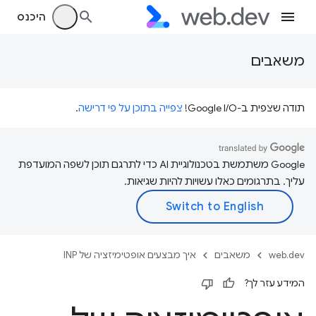
היכנס
משאבים
תודה שצפית ב-Google I/O!
צפייה בתוכן על פי דרישה
.
‫Google משתמשת בטכנולוגיית AI כדי לתרגם תוכן לשפה המועדפת
עליך. בתרגומים כאלו עשויות להיות שגיאות.
web.dev
משאבים
איך מבצעים אופטימיזציה של INP
המידע עזר לך?