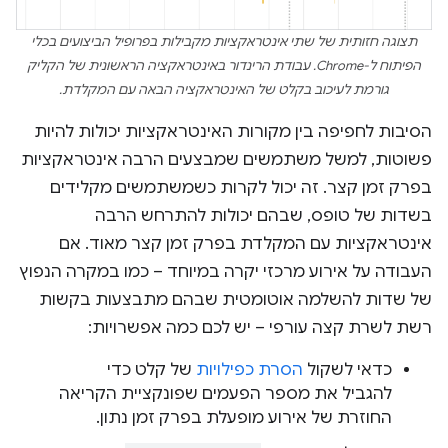
תצוגה חזותית של שתי אינטראקציות מקבילות בפרופיל הביצועים בכלי
הפיתוח ל-Chrome. עבודת הרינדור באינטראקציה הראשונית של הקליק
גורמת לעיכוב בקלט של האינטראקציה הבאה עם המקלדת.
הסיבות לחפיפה בין מקורות האינטראקציות יכולות להיות
פשוטות, למשל משתמשים שמבצעים הרבה אינטראקציות
בפרק זמן קצר. זה יכול לקרות כשמשתמשים מקלידים
בשדות של טופס, שבהם יכולות להתרחש הרבה
אינטראקציות עם המקלדת בפרק זמן קצר מאוד. אם
העבודה על אירוע מרכזי יקרה במיוחד – כמו במקרה הנפוץ
של שדות להשלמה אוטומטית שבהם מתבצעות בקשות
רשת לשרת קצה עורפי – יש לכם כמה אפשרויות:
כדאי לשקול
הסרת כפילויות
של קלט כדי
להגביל את מספר הפעמים שפונקציית הקריאה
החוזרת של אירוע מופעלת בפרק זמן נתון.