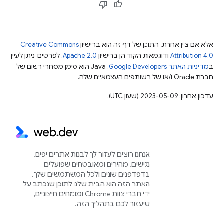
אלא אם צוין אחרת, התוכן של דף זה הוא ברישיון
Creative Commons
Attribution 4.0
ודוגמאות הקוד הן ברישיון
Apache 2.0
. לפרטים, ניתן לעיין
ב
מדיניות האתר Google Developers‏
.‏ Java הוא סימן מסחרי רשום של
חברת Oracle ו/או של השותפים העצמאיים שלה.
עדכון אחרון: 2023-05-09 (שעון UTC).
אנחנו רוצים לעזור לך לבנות אתרים יפים,
נגישים, מהירים ומאובטחים שפועלים
בדפדפנים שונים ולכל המשתמשים שלך.
האתר הזה הוא הבית שלנו לתוכן שנכתב על
ידי חברי צוות Chrome ומומחים חיצוניים,
שיעזור לכם בתהליך הזה.