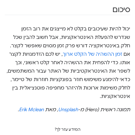
סיכום
יכול להיות שעיכובים בקלט לא מייצגים את רוב הזמן
שנדרש להפעלת האינטראקציות, אבל חשוב להבין שכל
חלק באינטראקציה דורש פרק זמן מסוים שאפשר לקצר.
אם
זמן ההשהיה של הקלט ארוך
, יש לכם הזדמנויות לקצר
אותו. כדי להפחית את ההשהיה לאחר קלט ראשוני, וכך
לשפר את האינטראקטיביות של האתר עבור המשתמשים,
כדאי להימנע משימוש חוזר בפונקציות חוזרות של טיימר,
לחלק משימות ארוכות ולהיזהר מחפיפה פוטנציאלית בין
אינטראקציות.
תמונה ראשית (Hero) מ-
Unsplash
, מאת
Erik Mclean
.
המידע עזר לך?