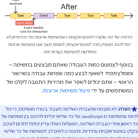
הדמיה של מה שקורה לאינטראקציות כשמשימות ארוכות מדי והדפדפן לא
יכול להגיב מספיק מהר לאינטראקציות, לעומת מצב שבו משימות ארוכות
מחולקות למשימות קצרות יותר.
בנוסף לצמצום כמות העבודה שאתם מבצעים במשימה –
ומומלץ
תמיד
לשאוף לבצע כמה שפחות עבודה בשרשור
הראשי – אתם יכולים לשפר את מהירות התגובה לקלט של
המשתמשים על ידי
פיצול משימות ארוכות
.
הערה:
לא מובטח שהעברת השליטה תעבוד בצורה מושלמת, כי יכול
להיות שמשימות מ-JavaScript של צד שלישי יצליחו להיכנס בין משימות של
צד ראשון אחרי העברת השליטה. הפעולות האלה עדיין יכולות לתרום לעיכוב
בקלט באינטראקציות עתידיות, ותצטרכו לשים לב למשימות של צד שלישי