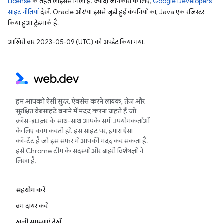
License
के तहत लाइसेंस मिला है. ज़्यादा जानकारी के लिए,
Google Developers
साइट नीतियां
देखें. Oracle और/या इससे जुड़ी हुई कंपनियों का, Java एक रजिस्टर
किया हुआ ट्रेडमार्क है.
आखिरी बार 2023-05-09 (UTC) को अपडेट किया गया.
हम आपको ऐसी सुंदर, ऐक्सेस करने लायक, तेज़ और
सुरक्षित वेबसाइटें बनाने में मदद करना चाहते हैं जो
क्रॉस-ब्राउज़र के साथ-साथ आपके सभी उपयोगकर्ताओं
के लिए काम करती हों. इस साइट पर, हमारा ऐसा
कॉन्टेंट है जो इस सफ़र में आपकी मदद कर सकता है.
इसे Chrome टीम के सदस्यों और बाहरी विशेषज्ञों ने
लिखा है.
सहयोग करें
बग दायर करें
खुली समस्याएं देखें