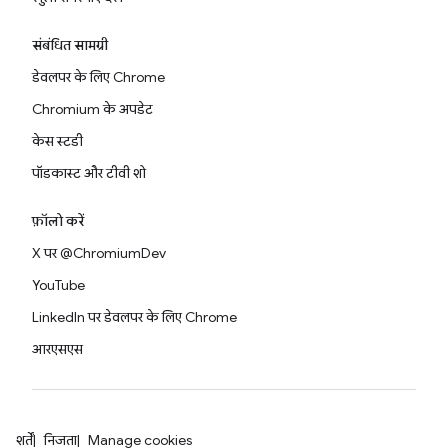
संबंधित सामग्री
डेवलपर के लिए Chrome
Chromium के अपडेट
केस स्टडी
पॉडकास्ट और टीवी शो
फ़ॉलो करें
X पर @ChromiumDev
YouTube
LinkedIn पर डेवलपर के लिए Chrome
आरएसएस
शर्तें
निजता
Manage cookies