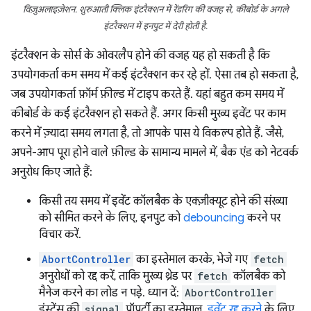
विज़ुअलाइज़ेशन. शुरुआती क्लिक इंटरैक्शन में रेंडरिंग की वजह से, कीबोर्ड के अगले
इंटरैक्शन में इनपुट में देरी होती है.
इंटरैक्शन के सोर्स के ओवरलैप होने की वजह यह हो सकती है कि
उपयोगकर्ता कम समय में कई इंटरैक्शन कर रहे हों. ऐसा तब हो सकता है,
जब उपयोगकर्ता फ़ॉर्म फ़ील्ड में टाइप करते हैं. यहां बहुत कम समय में
कीबोर्ड के कई इंटरैक्शन हो सकते हैं. अगर किसी मुख्य इवेंट पर काम
करने में ज़्यादा समय लगता है, तो आपके पास ये विकल्प होते हैं. जैसे,
अपने-आप पूरा होने वाले फ़ील्ड के सामान्य मामले में, बैक एंड को नेटवर्क
अनुरोध किए जाते हैं:
किसी तय समय में इवेंट कॉलबैक के एक्ज़ीक्यूट होने की संख्या
को सीमित करने के लिए, इनपुट को
debouncing
करने पर
विचार करें.
AbortController
का इस्तेमाल करके, भेजे गए
fetch
अनुरोधों को रद्द करें, ताकि मुख्य थ्रेड पर
fetch
कॉलबैक को
मैनेज करने का लोड न पड़े. ध्यान दें:
AbortController
इंस्टेंस की
signal
प्रॉपर्टी का इस्तेमाल,
इवेंट रद्द करने
के लिए