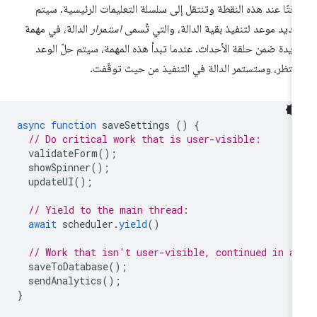
قتًا عند هذه النقطة وتنتقل إلى سلسلة التعليمات الرئيسية. سيتم
ديد موعد لتنفيذ بقية الدالة، والتي تُسمى
استمرار
الدالة، في مهمة
يدة ضمن حلقة الأحداث. عندما تبدأ هذه المهمة، سيتم حلّ الوعد
منتظر، وستستمر الدالة في التنفيذ من حيث توقّفت.
async
function
saveSettings
()
{
// Do critical work that is user-visible:
validateForm
();
showSpinner
();
updateUI
();
// Yield to the main thread:
await
scheduler
.
yield
()
// Work that isn't user-visible, continued in a
saveToDatabase
();
sendAnalytics
();
}