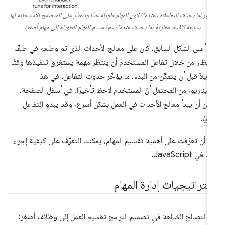
صوّر لما يحدث للتفاعلات عندما تكون المهام طويلة جدًا ويتعذّر على المتصفّح الاستجابة لها
بسرعة كافية، مقارنةً بما يحدث عندما يتم تقسيم المهام الطويلة إلى مهام أصغر.
 أعلى الشكل السابق، كان على معالج الأحداث الذي تم وضعه في صفّ
انتظار من خلال تفاعل المستخدم أن ينتظر مهمة يستغرق تنفيذها وقتًا
يلاً قبل أن يتمكّن من البدء، ما يؤخّر حدوث التفاعل. في هذا
سيناريو، من المحتمل أنّ المستخدم لاحظ تأخيرًا. في أسفل الصفحة،
كن أن يبدأ معالج الأحداث في العمل بشكل أسرع، وقد يبدو التفاعل
ريًا
.
د أن تعرّفت على أهمية تقسيم المهام، يمكنك التعرّف على كيفية إجراء
 في JavaScript.
ستراتيجيات إدارة المهام
 النصائح الشائعة في تصميم البرامج تقسيم العمل إلى وظائف أصغر: