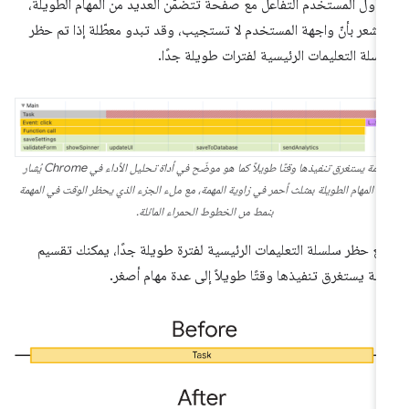
اول المستخدم التفاعل مع صفحة تتضمّن العديد من المهام الطويلة،
شعر بأنّ واجهة المستخدم لا تستجيب، وقد تبدو معطّلة إذا تم حظر
سلة التعليمات الرئيسية لفترات طويلة جدًا.
مهمة يستغرق تنفيذها وقتًا طويلاً كما هو موضّح في أداة تحليل الأداء في Chrome يُشار
لى المهام الطويلة بمثلث أحمر في زاوية المهمة، مع ملء الجزء الذي يحظر الوقت في المهمة
بنمط من الخطوط الحمراء المائلة.
نع حظر سلسلة التعليمات الرئيسية لفترة طويلة جدًا، يمكنك تقسيم
مة يستغرق تنفيذها وقتًا طويلاً إلى عدة مهام أصغر.