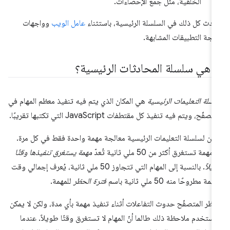
الخلفية، مثل جمع الإحصاءات.
دث كل ذلك في السلسلة الرئيسية، باستثناء
عامل الويب
وواجهات
مجة التطبيقات المشابهة.
ا هي سلسلة المحادثات الرئيسية؟
سلة التعليمات الرئيسية
هي المكان الذي يتم فيه تنفيذ معظم المهام في
تصفّح، ويتم فيه تنفيذ كل مقتطفات JavaScript التي تكتبها تقريبًا.
كن لسلسلة التعليمات الرئيسية معالجة مهمة واحدة فقط في كل مرة.
مهمة تستغرق أكثر من 50 ملي ثانية تُعدّ
مهمة يستغرق تنفيذها وقتًا
يلاً
. بالنسبة إلى المهام التي تتجاوز 50 ملي ثانية، يُعرف إجمالي وقت
همة مطروحًا منه 50 ملي ثانية باسم
فترة الحظر
للمهمة.
ظر المتصفّح حدوث التفاعلات أثناء تنفيذ مهمة بأي مدة، ولكن لا يمكن
مستخدم ملاحظة ذلك طالما أنّ المهام لا تستغرق وقتًا طويلاً. عندما