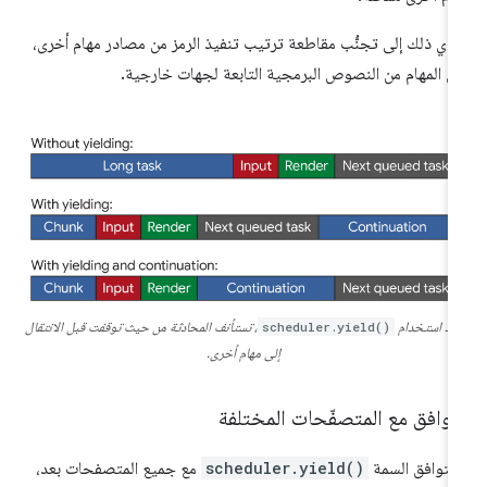
دي ذلك إلى تجنُّب مقاطعة ترتيب تنفيذ الرمز من مصادر مهام أخرى،
ل المهام من النصوص البرمجية التابعة لجهات خارجية.
ند استخدام
scheduler.yield()
، تستأنف المحادثة من حيث توقفت قبل الانتقال
إلى مهام أخرى.
توافق مع المتصفّحات المختلفة
 تتوافق السمة
scheduler.yield()
مع جميع المتصفحات بعد،