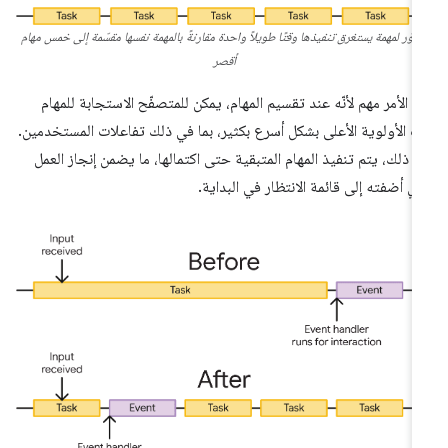
صوّر لمهمة يستغرق تنفيذها وقتًا طويلاً واحدة مقارنةً بالمهمة نفسها مقسّمة إلى خمس مهام
أقصر
ا الأمر مهم لأنّه عند تقسيم المهام، يمكن للمتصفّح الاستجابة للمهام
ت الأولوية الأعلى بشكل أسرع بكثير، بما في ذلك تفاعلات المستخدمين.
د ذلك، يتم تنفيذ المهام المتبقية حتى اكتمالها، ما يضمن إنجاز العمل
ذي أضفته إلى قائمة الانتظار في البداية.