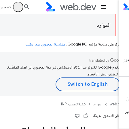
تسجيل الد
الموارد
رك على متابعة مؤتمر Google I/O.
مشاهدة المحتوى عند الطلب
تستخدم Google تكنولوجيا الذكاء الاصطناعي لترجمة المحتوى إلى لغتك المفضّلة،
د تتضمّن بعض الأخطاء.
web.d
الموارد
كيفية تحسين INP
 كان المحتوى مفيدًا؟