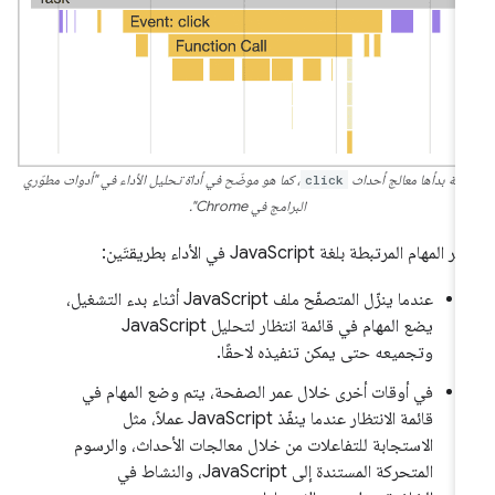
همة بدأها معالج أحداث
click
، كما هو موضّح في أداة تحليل الأداء في "أدوات مطوّري
البرامج في Chrome".
ر المهام المرتبطة بلغة JavaScript في الأداء بطريقتَين:
عندما ينزّل المتصفّح ملف JavaScript أثناء بدء التشغيل،
يضع المهام في قائمة انتظار لتحليل JavaScript
وتجميعه حتى يمكن تنفيذه لاحقًا.
في أوقات أخرى خلال عمر الصفحة، يتم وضع المهام في
قائمة الانتظار عندما ينفّذ JavaScript عملاً، مثل
الاستجابة للتفاعلات من خلال معالجات الأحداث، والرسوم
المتحركة المستندة إلى JavaScript، والنشاط في