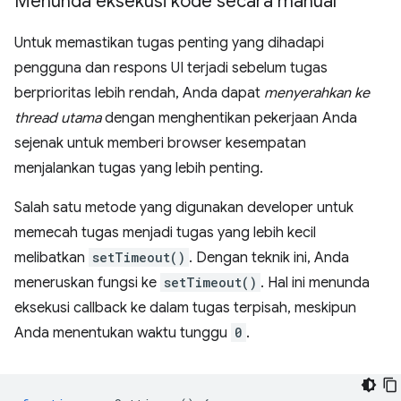
Menunda eksekusi kode secara manual
Untuk memastikan tugas penting yang dihadapi
pengguna dan respons UI terjadi sebelum tugas
berprioritas lebih rendah, Anda dapat
menyerahkan ke
thread utama
dengan menghentikan pekerjaan Anda
sejenak untuk memberi browser kesempatan
menjalankan tugas yang lebih penting.
Salah satu metode yang digunakan developer untuk
memecah tugas menjadi tugas yang lebih kecil
melibatkan
setTimeout()
. Dengan teknik ini, Anda
meneruskan fungsi ke
setTimeout()
. Hal ini menunda
eksekusi callback ke dalam tugas terpisah, meskipun
Anda menentukan waktu tunggu
0
.