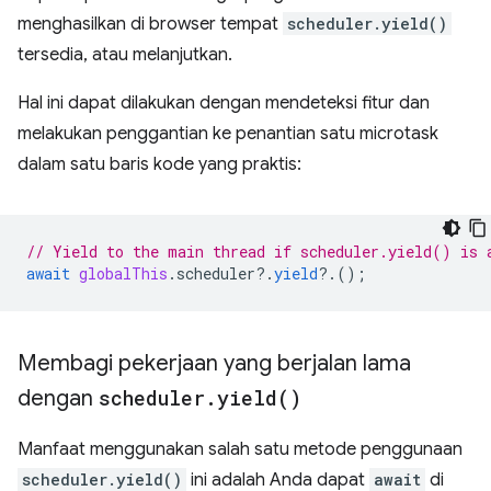
menghasilkan di browser tempat
scheduler.yield()
tersedia, atau melanjutkan.
Hal ini dapat dilakukan dengan mendeteksi fitur dan
melakukan penggantian ke penantian satu microtask
dalam satu baris kode yang praktis:
// Yield to the main thread if scheduler.yield() is 
await
globalThis
.
scheduler
?
.
yield
?
.();
Membagi pekerjaan yang berjalan lama
dengan
scheduler
.
yield(
)
Manfaat menggunakan salah satu metode penggunaan
scheduler.yield()
ini adalah Anda dapat
await
di