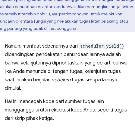
akukan penundaan di antara keduanya. Jika memungkinkan, jalankan
as tersebut terlebih dahulu,
lalu
pertimbangkan untuk melakukan
undaan di antara fungsi yang melakukan tugas latar belakang atau
ang penting yang tidak dilihat pengguna.
Namun, manfaat sebenarnya dari
scheduler.yield()
dibandingkan pendekatan penundaan lainnya adalah
bahwa kelanjutannya diprioritaskan, yang berarti bahwa
jika Anda menunda di tengah tugas, kelanjutan tugas
saat ini akan berjalan
sebelum
tugas serupa lainnya
dimulai.
Hal ini mencegah kode dari sumber tugas lain
mengganggu urutan eksekusi kode Anda, seperti tugas
dari skrip pihak ketiga.