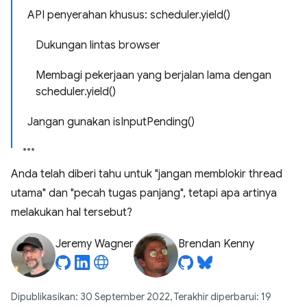
API penyerahan khusus: scheduler.yield()
Dukungan lintas browser
Membagi pekerjaan yang berjalan lama dengan
scheduler.yield()
Jangan gunakan isInputPending()
Anda telah diberi tahu untuk "jangan memblokir thread
utama" dan "pecah tugas panjang", tetapi apa artinya
melakukan hal tersebut?
Jeremy Wagner
Brendan Kenny
Dipublikasikan: 30 September 2022, Terakhir diperbarui: 19