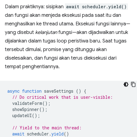
Dalam praktiknya: sisipkan
await scheduler.yield()
dan fungsi akan menjeda eksekusi pada saat itu dan
menghasilkan ke thread utama. Eksekusi fungsi lainnya—
yang disebut
kelanjutan
fungsi—akan dijadwalkan untuk
dijalankan dalam tugas loop peristiwa baru. Saat tugas
tersebut dimulai, promise yang ditunggu akan
diselesaikan, dan fungsi akan terus dieksekusi dari
tempat penghentiannya.
async
function
saveSettings
()
{
// Do critical work that is user-visible:
validateForm
();
showSpinner
();
updateUI
();
// Yield to the main thread:
await
scheduler
.
yield
()