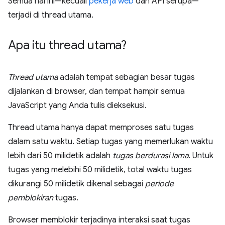
Semua hal ini—kecuali
pekerja web
dan API serupa—
terjadi di thread utama.
Apa itu thread utama?
Thread utama
adalah tempat sebagian besar tugas
dijalankan di browser, dan tempat hampir semua
JavaScript yang Anda tulis dieksekusi.
Thread utama hanya dapat memproses satu tugas
dalam satu waktu. Setiap tugas yang memerlukan waktu
lebih dari 50 milidetik adalah
tugas berdurasi lama
. Untuk
tugas yang melebihi 50 milidetik, total waktu tugas
dikurangi 50 milidetik dikenal sebagai
periode
pemblokiran
tugas.
Browser memblokir terjadinya interaksi saat tugas