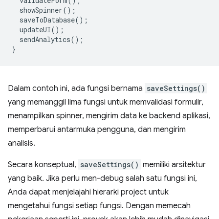
validateForm
();
showSpinner
();
saveToDatabase
();
updateUI
();
sendAnalytics
();
}
Dalam contoh ini, ada fungsi bernama
saveSettings()
yang memanggil lima fungsi untuk memvalidasi formulir,
menampilkan spinner, mengirim data ke backend aplikasi,
memperbarui antarmuka pengguna, dan mengirim
analisis.
Secara konseptual,
saveSettings()
memiliki arsitektur
yang baik. Jika perlu men-debug salah satu fungsi ini,
Anda dapat menjelajahi hierarki project untuk
mengetahui fungsi setiap fungsi. Dengan memecah