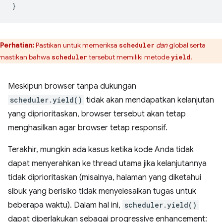
}
Perhatian:
Pastikan untuk memeriksa
dan
global serta
scheduler
astikan bahwa
tersebut memiliki metode
.
scheduler
yield
Meskipun browser tanpa dukungan
scheduler.yield()
tidak akan mendapatkan kelanjutan
yang diprioritaskan, browser tersebut akan tetap
menghasilkan agar browser tetap responsif.
Terakhir, mungkin ada kasus ketika kode Anda tidak
dapat menyerahkan ke thread utama jika kelanjutannya
tidak diprioritaskan (misalnya, halaman yang diketahui
sibuk yang berisiko tidak menyelesaikan tugas untuk
beberapa waktu). Dalam hal ini,
scheduler.yield()
dapat diperlakukan sebagai progressive enhancement: