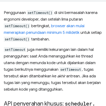
Penggunaan
setTimeout()
di sini bermasalah karena
ergonomi developer, dan setelah lima putaran
setTimeout()
bertingkat,
browser akan mulai
menerapkan penundaan minimum 5 milidetik
untuk setiap
setTimeout()
tambahan.
setTimeout
juga memiliki kekurangan lain dalam hal
penangguhan: saat Anda menangguhkan ke thread
utama dengan menunda kode untuk dijalankan dalam
tugas berikutnya menggunakan
setTimeout
, tugas
tersebut akan ditambahkan ke
akhir
antrean. Jika ada
tugas lain yang menunggu, tugas tersebut akan berjalan
sebelum kode yang ditangguhkan.
API penyerahan khusus:
scheduler
.