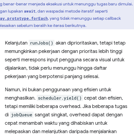
g benar-benar menjeda eksekusi untuk menunggu tugas baru dimulai.
gan lupakan
, dan waspadai metode iteratif seperti
await
, yang tidak menunggu setiap callback
ay.prototype.forEach
elesaikan sebelum beralih ke iterasi berikutnya.
Kelanjutan
runJobs()
akan diprioritaskan, tetapi tetap
memungkinkan pekerjaan dengan prioritas lebih tinggi
seperti merespons input pengguna secara visual untuk
dijalankan, tidak perlu menunggu hingga daftar
pekerjaan yang berpotensi panjang selesai.
Namun, ini bukan penggunaan yang efisien untuk
menghasilkan.
scheduler.yield()
cepat dan efisien,
tetapi memiliki beberapa overhead. Jika beberapa tugas
di
jobQueue
sangat singkat, overhead dapat dengan
cepat menambah waktu yang dihabiskan untuk
melepaskan dan melanjutkan daripada menjalankan