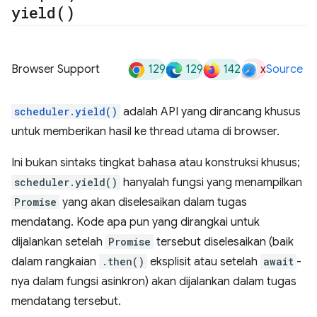
yield(
)
129
129
142
x
Browser Support
Source
scheduler.yield()
adalah API yang dirancang khusus
untuk memberikan hasil ke thread utama di browser.
Ini bukan sintaks tingkat bahasa atau konstruksi khusus;
scheduler.yield()
hanyalah fungsi yang menampilkan
Promise
yang akan diselesaikan dalam tugas
mendatang. Kode apa pun yang dirangkai untuk
dijalankan setelah
Promise
tersebut diselesaikan (baik
dalam rangkaian
.then()
eksplisit atau setelah
await
-
nya dalam fungsi asinkron) akan dijalankan dalam tugas
mendatang tersebut.