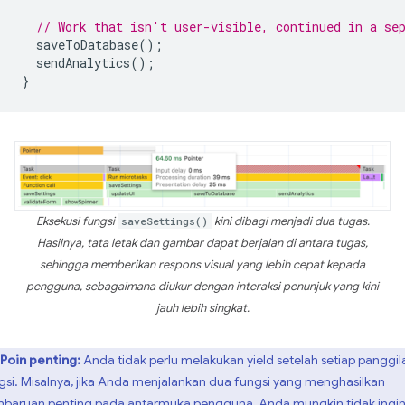
// Work that isn't user-visible, continued in a se
saveToDatabase
();
sendAnalytics
();
}
Eksekusi fungsi
saveSettings()
kini dibagi menjadi dua tugas.
Hasilnya, tata letak dan gambar dapat berjalan di antara tugas,
sehingga memberikan respons visual yang lebih cepat kepada
pengguna, sebagaimana diukur dengan interaksi penunjuk yang kini
jauh lebih singkat.
Poin penting:
Anda tidak perlu melakukan yield setelah setiap panggil
gsi. Misalnya, jika Anda menjalankan dua fungsi yang menghasilkan
baruan penting pada antarmuka pengguna, Anda mungkin tidak ingi