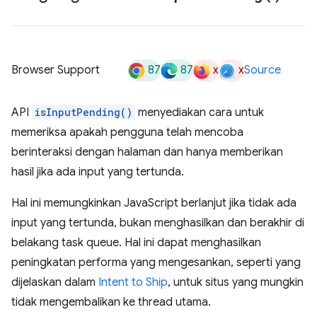
87
87
x
x
Browser Support
Source
API
isInputPending()
menyediakan cara untuk
memeriksa apakah pengguna telah mencoba
berinteraksi dengan halaman dan hanya memberikan
hasil jika ada input yang tertunda.
Hal ini memungkinkan JavaScript berlanjut jika tidak ada
input yang tertunda, bukan menghasilkan dan berakhir di
belakang task queue. Hal ini dapat menghasilkan
peningkatan performa yang mengesankan, seperti yang
dijelaskan dalam
Intent to Ship
, untuk situs yang mungkin
tidak mengembalikan ke thread utama.