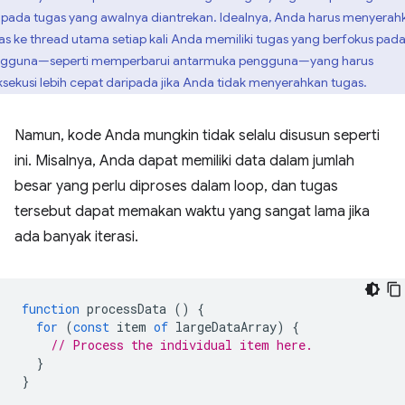
ipada tugas yang awalnya diantrekan. Idealnya, Anda harus menyerah
as ke thread utama setiap kali Anda memiliki tugas yang berfokus pad
gguna—seperti memperbarui antarmuka pengguna—yang harus
ksekusi lebih cepat daripada jika Anda tidak menyerahkan tugas.
Namun, kode Anda mungkin tidak selalu disusun seperti
ini. Misalnya, Anda dapat memiliki data dalam jumlah
besar yang perlu diproses dalam loop, dan tugas
tersebut dapat memakan waktu yang sangat lama jika
ada banyak iterasi.
function
processData
()
{
for
(
const
item
of
largeDataArray
)
{
// Process the individual item here.
}
}