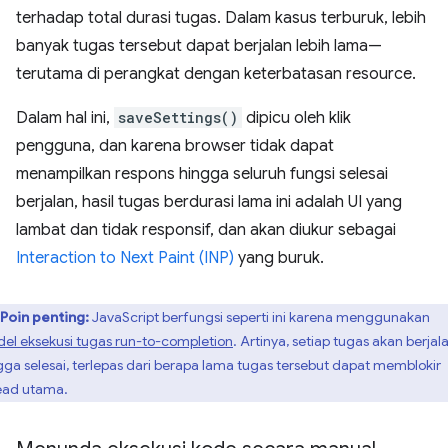
terhadap total durasi tugas. Dalam kasus terburuk, lebih
banyak tugas tersebut dapat berjalan lebih lama—
terutama di perangkat dengan keterbatasan resource.
Dalam hal ini,
saveSettings()
dipicu oleh klik
pengguna, dan karena browser tidak dapat
menampilkan respons hingga seluruh fungsi selesai
berjalan, hasil tugas berdurasi lama ini adalah UI yang
lambat dan tidak responsif, dan akan diukur sebagai
Interaction to Next Paint (INP)
yang buruk.
Poin penting:
JavaScript berfungsi seperti ini karena menggunakan
el eksekusi tugas run-to-completion
. Artinya, setiap tugas akan berjal
gga selesai, terlepas dari berapa lama tugas tersebut dapat memblokir
ead utama.