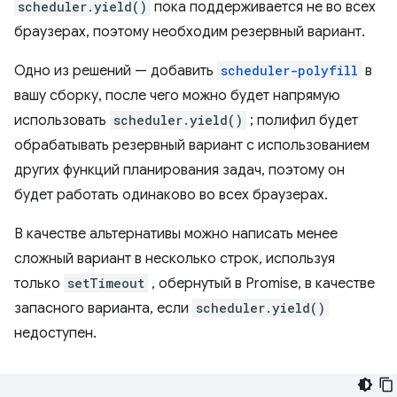
scheduler.yield()
пока поддерживается не во всех
браузерах, поэтому необходим резервный вариант.
Одно из решений — добавить
scheduler-polyfill
в
вашу сборку, после чего можно будет напрямую
использовать
scheduler.yield()
; полифил будет
обрабатывать резервный вариант с использованием
других функций планирования задач, поэтому он
будет работать одинаково во всех браузерах.
В качестве альтернативы можно написать менее
сложный вариант в несколько строк, используя
только
setTimeout
, обернутый в Promise, в качестве
запасного варианта, если
scheduler.yield()
недоступен.