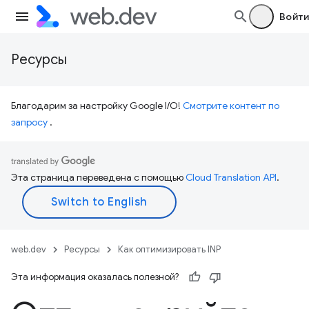
Войти
Ресурсы
Благодарим за настройку Google I/O!
Смотрите контент по
запросу
.
Эта страница переведена с помощью
Cloud Translation API
.
web.dev
Ресурсы
Как оптимизировать INP
Эта информация оказалась полезной?