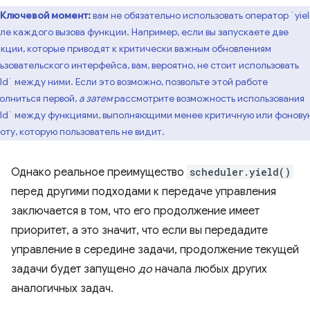
Ключевой момент:
вам не обязательно использовать оператор `yie
ле каждого вызова функции. Например, если вы запускаете две
кции, которые приводят к критически важным обновлениям
ьзовательского интерфейса, вам, вероятно, не стоит использовать
eld` между ними. Если это возможно, позвольте этой работе
олниться первой,
а затем
рассмотрите возможность использования
eld` между функциями, выполняющими менее критичную или фонову
оту, которую пользователь не видит.
Однако реальное преимущество
scheduler.yield()
перед другими подходами к передаче управления
заключается в том, что его продолжение имеет
приоритет, а это значит, что если вы передадите
управление в середине задачи, продолжение текущей
задачи будет запущено
до
начала любых других
аналогичных задач.