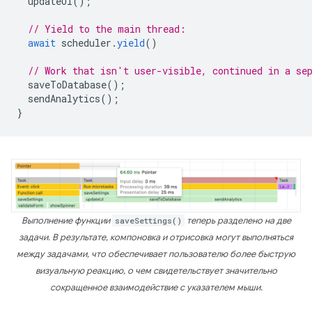
updateUI
();
// Yield to the main thread:
await
scheduler
.
yield
()
// Work that isn't user-visible, continued in a se
saveToDatabase
();
sendAnalytics
();
}
Выполнение функции
saveSettings()
теперь разделено на две
задачи. В результате, компоновка и отрисовка могут выполняться
между задачами, что обеспечивает пользователю более быструю
визуальную реакцию, о чем свидетельствует значительно
сокращенное взаимодействие с указателем мыши.