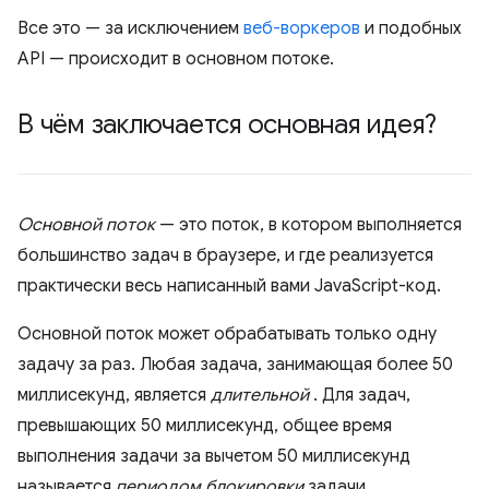
Все это — за исключением
веб-воркеров
и подобных
API — происходит в основном потоке.
В чём заключается основная идея?
Основной поток
— это поток, в котором выполняется
большинство задач в браузере, и где реализуется
практически весь написанный вами JavaScript-код.
Основной поток может обрабатывать только одну
задачу за раз. Любая задача, занимающая более 50
миллисекунд, является
длительной
. Для задач,
превышающих 50 миллисекунд, общее время
выполнения задачи за вычетом 50 миллисекунд
называется
периодом блокировки
задачи.