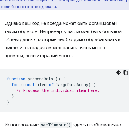
 если бы вы этого не сделали.
Однако ваш код не всегда может быть организован
таким образом. Например, у вас может быть большой
объем данных, которые необходимо обрабатывать в
цикле, и эта задача может занять очень много
времени, если итераций много.
function
processData
()
{
for
(
const
item
of
largeDataArray
)
{
// Process the individual item here.
}
}
Использование
setTimeout()
здесь проблематично