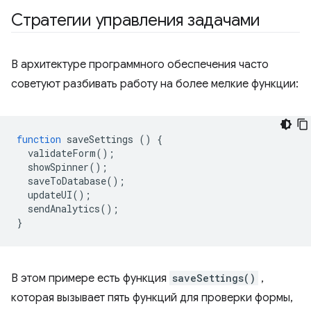
Стратегии управления задачами
В архитектуре программного обеспечения часто
советуют разбивать работу на более мелкие функции:
function
saveSettings
()
{
validateForm
();
showSpinner
();
saveToDatabase
();
updateUI
();
sendAnalytics
();
}
В этом примере есть функция
saveSettings()
,
которая вызывает пять функций для проверки формы,