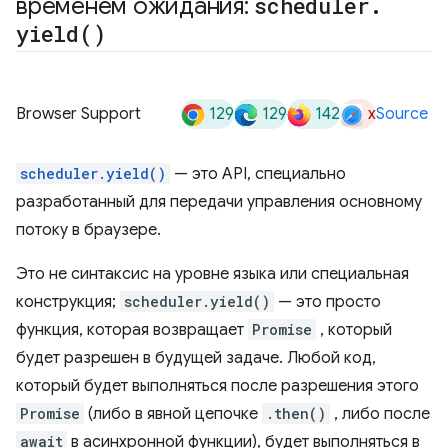
временем ожидания:
scheduler
.
yield(
)
129
129
142
x
Browser Support
Source
scheduler.yield()
— это API, специально
разработанный для передачи управления основному
потоку в браузере.
Это не синтаксис на уровне языка или специальная
конструкция;
scheduler.yield()
— это просто
функция, которая возвращает
Promise
, который
будет разрешен в будущей задаче. Любой код,
который будет выполняться после разрешения этого
Promise
(либо в явной цепочке
.then()
, либо после
await
в асинхронной функции), будет выполняться в