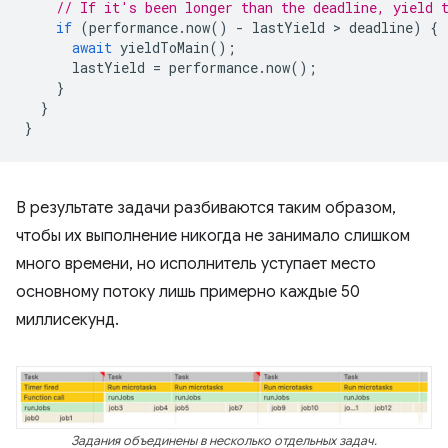
// If it's been longer than the deadline, yield 
if
(
performance
.
now
()
-
lastYield
 > 
deadline
)
{
await
yieldToMain
();
lastYield
=
performance
.
now
();
}
}
}
В результате задачи разбиваются таким образом,
чтобы их выполнение никогда не занимало слишком
много времени, но исполнитель уступает место
основному потоку лишь примерно каждые 50
миллисекунд.
Задания объединены в несколько отдельных задач.