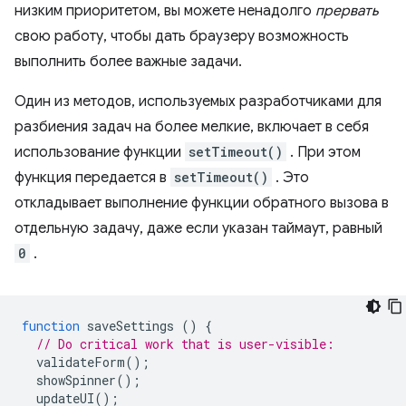
низким приоритетом, вы можете ненадолго
прервать
свою работу, чтобы дать браузеру возможность
выполнить более важные задачи.
Один из методов, используемых разработчиками для
разбиения задач на более мелкие, включает в себя
использование функции
setTimeout()
. При этом
функция передается в
setTimeout()
. Это
откладывает выполнение функции обратного вызова в
отдельную задачу, даже если указан таймаут, равный
0
.
function
saveSettings
()
{
// Do critical work that is user-visible:
validateForm
();
showSpinner
();
updateUI
();