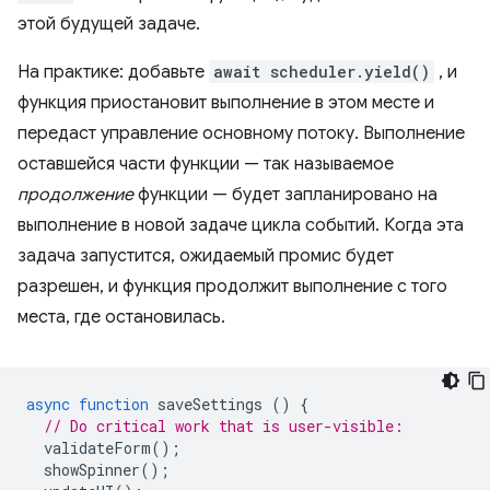
этой будущей задаче.
На практике: добавьте
await scheduler.yield()
, и
функция приостановит выполнение в этом месте и
передаст управление основному потоку. Выполнение
оставшейся части функции — так называемое
продолжение
функции — будет запланировано на
выполнение в новой задаче цикла событий. Когда эта
задача запустится, ожидаемый промис будет
разрешен, и функция продолжит выполнение с того
места, где остановилась.
async
function
saveSettings
()
{
// Do critical work that is user-visible:
validateForm
();
showSpinner
();