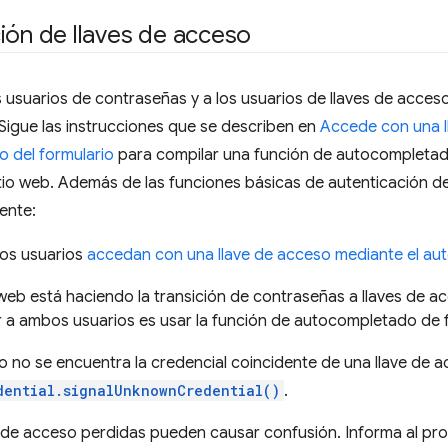
ión de llaves de acceso
usuarios de contraseñas y a los usuarios de llaves de acceso
 Sigue las instrucciones que se describen en
Accede con una l
 del formulario
para compilar una función de autocompletado
tio web. Además de las funciones básicas de autenticación d
iente:
los usuarios
accedan con una llave de acceso mediante el au
o web está haciendo la transición de contraseñas a llaves de 
a ambos usuarios es usar la función de autocompletado de f
 no se encuentra la credencial coincidente de una llave de 
dential.signalUnknownCredential()
.
s de acceso perdidas pueden causar confusión. Informa al pr