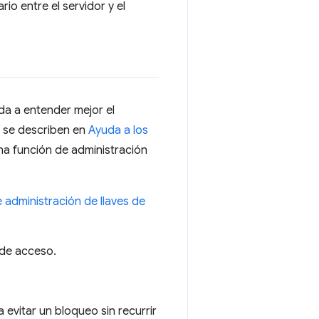
rio entre el servidor y el
da a entender mejor el
e se describen en
Ayuda a los
na función de administración
 administración de llaves de
 de acceso.
 evitar un bloqueo sin recurrir