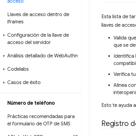
acceso
Llaves de acceso dentro de
Esta lista de t
iframes
llaves de acces
Configuración de la llave de
Valida qu
acceso del servidor
que se des
Análisis detallado de Web
Authn
Identifica
compatibi
Codelabs
Verifica t
Casos de éxito
Alinea co
interopera
Número de teléfono
Esto te ayuda a
Prácticas recomendadas para
Registro d
el formulario de OTP de SMS