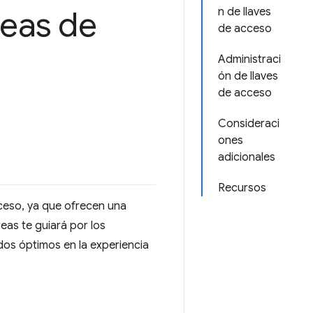
reas de
n de llaves
de acceso
Administraci
ón de llaves
de acceso
Consideraci
ones
adicionales
Recursos
cceso, ya que ofrecen una
reas te guiará por los
dos óptimos en la experiencia