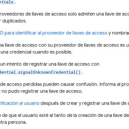
ntials
.
oveedores de llaves de acceso solo admiten una llave de acc
r duplicados.
D para identificar al proveedor de llaves de acceso
y nombrar 
na llave de acceso con su proveedor de llaves de acceso es un
 una credencial cuando es posible.
a un intento de registrar una llave de acceso con
dential.signalUnknownCredential()
.
s de acceso perdidas pueden causar confusión. Informa al pro
r no pudo registrar una llave de acceso.
ificación al usuario
después de crear y registrar una llave de
de que el usuario esté al tanto de la creación de una llave 
 otra persona.