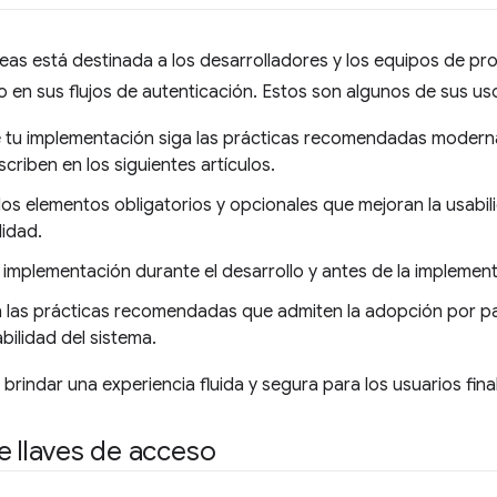
areas está destinada a los desarrolladores y los equipos de 
o en sus flujos de autenticación. Estos son algunos de sus us
e tu implementación siga las prácticas recomendadas modern
criben en los siguientes artículos.
 los elementos obligatorios y opcionales que mejoran la usabili
lidad.
u implementación durante el desarrollo y antes de la implemen
n las prácticas recomendadas que admiten la adopción por par
bilidad del sistema.
 brindar una experiencia fluida y segura para los usuarios fina
e llaves de acceso