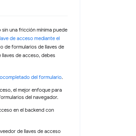
 sin una fricción mínima puede
lave de acceso mediante el
 de formularios de llaves de
e llaves de acceso, debes
tocompletado del formulario
.
acceso, el mejor enfoque para
ormularios del navegador.
acceso en el backend con
oveedor de llaves de acceso