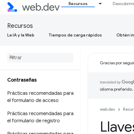
Recursos
Descubrim
Recursos
La IA y la Web
Tiempos de carga rápidos
Obtén in
Gracias por segui
Contraseñas
idioma preferido.
Prácticas recomendadas para
el formulario de acceso
web.dev
Recur
Prácticas recomendadas para
el formulario de registro
Llave