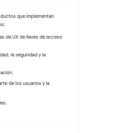
productos que implementan
os:
as de UX de llaves de acceso
dad, la seguridad y la
tación.
te de los usuarios y la
les.