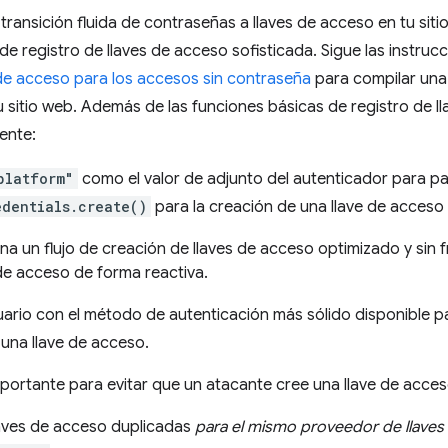
transición fluida de contraseñas a llaves de acceso en tu sit
e registro de llaves de acceso sofisticada. Sigue las instruc
de acceso para los accesos sin contraseña
para compilar una 
 sitio web. Además de las funciones básicas de registro de l
iente:
platform"
como el valor de adjunto del autenticador para pa
edentials.create()
para la creación de una llave de acces
a un flujo de creación de llaves de acceso optimizado y sin 
 de acceso de forma reactiva.
suario con el método de autenticación más sólido disponible 
 una llave de acceso.
mportante para evitar que un atacante cree una llave de acce
laves de acceso duplicadas
para el mismo proveedor de llaves