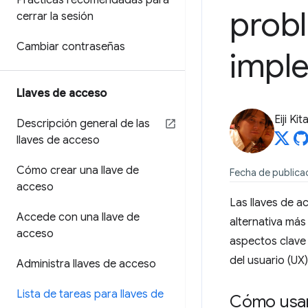
Prácticas recomendadas para
probl
cerrar la sesión
Cambiar contraseñas
impl
Llaves de acceso
Eiji Ki
Descripción general de las
llaves de acceso
Cómo crear una llave de
Fecha de publicac
acceso
Las llaves de a
Accede con una llave de
alternativa más 
acceso
aspectos clave 
del usuario (UX)
Administra llaves de acceso
Lista de tareas para llaves de
Cómo usar 