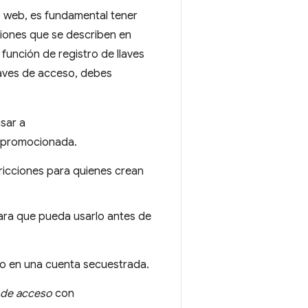
io web, es fundamental tener
ciones que se describen en
función de registro de llaves
laves de acceso, debes
sar a
o promocionada.
fricciones para quienes crean
para que pueda usarlo antes de
so en una cuenta secuestrada.
 de acceso
con