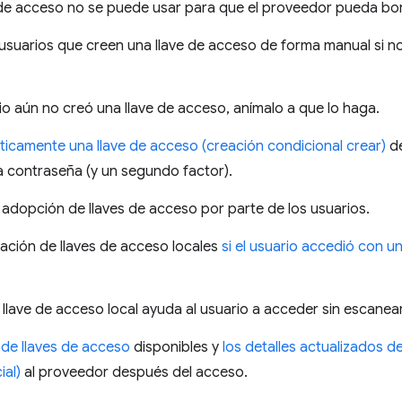
 de acceso no se puede usar para que el proveedor pueda bor
s usuarios que creen una llave de acceso de forma manual si n
rio aún no creó una llave de acceso, anímalo a que lo haga.
icamente una llave de acceso (creación condicional crear)
de
 contraseña (y un segundo factor).
 adopción de llaves de acceso por parte de los usuarios.
reación de llaves de acceso locales
si el usuario accedió con u
 llave de acceso local ayuda al usuario a acceder sin escanea
ta de llaves de acceso
disponibles y
los detalles actualizados d
al)
al proveedor después del acceso.