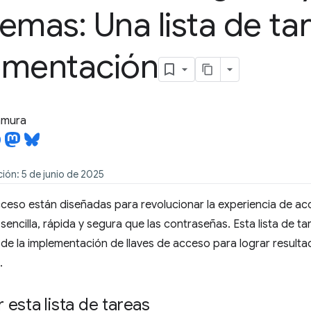
emas: Una lista de ta
ementación
tamura
ión: 5 de junio de 2025
cceso están diseñadas para revolucionar la experiencia de a
sencilla, rápida y segura que las contraseñas. Esta lista de ta
de la implementación de llaves de acceso para lograr resulta
.
esta lista de tareas