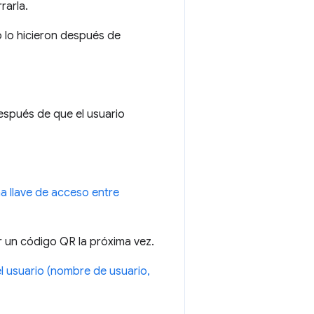
rarla.
o lo hicieron después de
spués de que el usuario
na llave de acceso entre
r un código QR la próxima vez.
el usuario (nombre de usuario,