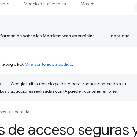
iento
Modelo de referencia
Más
formación sobre las Métricas web esenciales
Identidad
r Google I/O.
Mira contenido a pedido
.
Google utiliza tecnología de IA para traducir contenido a tu
 Las traducciones realizadas con IA pueden contener errores.
sos
Identidad
s de acceso seguras y