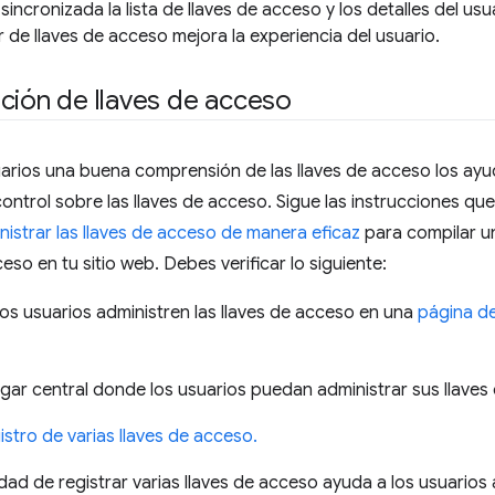
incronizada la lista de llaves de acceso y los detalles del usua
de llaves de acceso mejora la experiencia del usuario.
ción de llaves de acceso
uarios una buena comprensión de las llaves de acceso los ayu
ontrol sobre las llaves de acceso. Sigue las instrucciones qu
nistrar las llaves de acceso de manera eficaz
para compilar u
eso en tu sitio web. Debes verificar lo siguiente:
os usuarios administren las llaves de acceso en una
página de
ugar central donde los usuarios puedan administrar sus llaves
istro de varias llaves de acceso.
ad de registrar varias llaves de acceso ayuda a los usuarios a