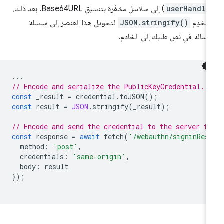
userHandle
) إلى سلاسل مشفّرة بتنسيق Base64URL. بعد ذلك،
تخدِم
JSON.stringify()
لتحويل هذا العنصر إلى سلسلة
رساله في نص طلبك إلى الخادم.
...
// Encode and serialize the PublicKeyCredential.
const
_result
=
credential
.
toJSON
();
const
result
=
JSON
.
stringify
(
_result
);
// Encode and send the credential to the server fo
const
response
=
await
fetch
(
'/webauthn/signinRes
method
:
'post'
,
credentials
:
'same-origin'
,
body
:
result
});