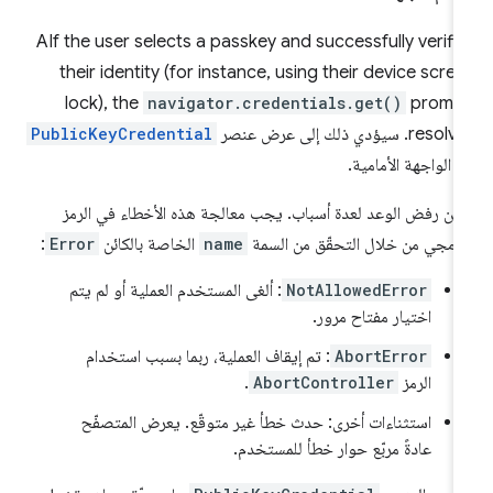
AIf the user selects a passkey and successfully verifi
their identity (for instance, using their device scre
lock), the
navigator.credentials.get()
promis
res. سيؤدي ذلك إلى عرض عنصر
PublicKeyCredential
 الواجهة الأمامية.
كن رفض الوعد لعدة أسباب. يجب معالجة هذه الأخطاء في الرمز
برمجي من خلال التحقّق من السمة
name
الخاصة بالكائن
Error
:
NotAllowedError
: ألغى المستخدم العملية أو لم يتم
اختيار مفتاح مرور.
AbortError
: تم إيقاف العملية، ربما بسبب استخدام
الرمز
AbortController
.
استثناءات أخرى: حدث خطأ غير متوقّع. يعرض المتصفّح
عادةً مربّع حوار خطأ للمستخدم.