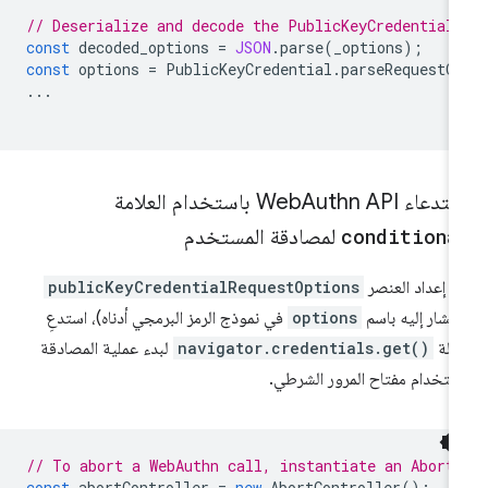
// Deserialize and decode the PublicKeyCredential
const
decoded_options
=
JSON
.
parse
(
_options
);
const
options
=
PublicKeyCredential
.
parseRequestO
...
تدعاء Web
Authn API باستخدام العلامة
conditiona
لمصادقة المستخدم
د إعداد العنصر
publicKeyCredentialRequestOptions
لمشار إليه باسم
options
في نموذج الرمز البرمجي أدناه)، استدعِ
دالة
navigator.credentials.get()
لبدء عملية المصادقة
ستخدام مفتاح المرور الشرطي.
// To abort a WebAuthn call, instantiate an Abort
const
abortController
=
new
AbortController
();