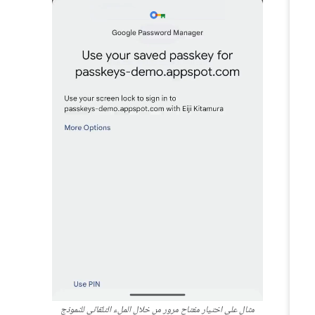
مثال على اختيار مفتاح مرور من خلال الملء التلقائي للنموذج