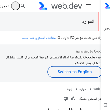
تسجيل الد
الموارد
رك على متابعة مؤتمر Google I/O.
مشاهدة المحتوى عند الطلب
تستخدم Google تكنولوجيا الذكاء الاصطناعي لترجمة المحتوى إلى لغتك المفضّلة،
د تتضمّن بعض الأخطاء.
web.d
الموارد
الهوية
 كان المحتوى مفيدًا؟