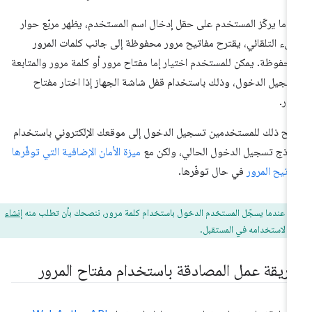
دما يركّز المستخدم على حقل إدخال اسم المستخدم، يظهر مربّع حوار
ملء التلقائي، يقترح مفاتيح مرور محفوظة إلى جانب كلمات المرور
محفوظة. يمكن للمستخدم اختيار إما مفتاح مرور أو كلمة مرور والمتابعة
سجيل الدخول، وذلك باستخدام قفل شاشة الجهاز إذا اختار مفتاح
ور.
يح ذلك للمستخدمين تسجيل الدخول إلى موقعك الإلكتروني باستخدام
وذج تسجيل الدخول الحالي، ولكن مع
ميزة الأمان الإضافية التي توفّرها
اتيح المرور
في حال توفّرها.
ح:
عندما يسجّل المستخدم الدخول باستخدام كلمة مرور، ننصحك بأن تطلب منه
إنشاء
ر
لاستخدامه في المستقبل.
ريقة عمل المصادقة باستخدام مفتاح المرور