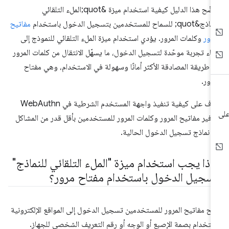
يوضّح هذا الدليل كيفية استخدام ميزة &quot;الملء التلقائي
quo; للسماح للمستخدمين بتسجيل الدخول باستخدام
مفاتيح
مرور
وكلمات المرور. يؤدي استخدام ميزة الملء التلقائي للنموذج إلى
شاء تجربة موحّدة لتسجيل الدخول، ما يسهّل الانتقال من كلمات المرور
ى طريقة المصادقة الأكثر أمانًا وسهولة في الاستخدام، وهي مفتاح
مرور.
تعرَّف على كيفية تنفيذ واجهة المستخدم الشرطية في WebAuthn
وفير مفاتيح المرور وكلمات المرور للمستخدمين بأقل قدر من المشاكل
 نماذج تسجيل الدخول الحالية.
ماذا يجب استخدام ميزة "الملء التلقائي للنماذج"
تسجيل الدخول باستخدام مفتاح مرور؟
يح مفاتيح المرور للمستخدمين تسجيل الدخول إلى المواقع الإلكترونية
ستخدام بصمة الإصبع أو الوجه أو رقم التعريف الشخصي للجهاز.