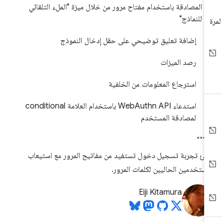
المصادقة باستخدام مفتاح مرور من خلال ميزة "الملء التلقائي
للنماذج"
إضافة تعليق توضيحي على حقل إدخال النموذج
رصد الميزات
استرجاع المعلومات من الخلفية
استدعاء WebAuthn API باستخدام العلامة conditional
لمصادقة المستخدم
شئ تجربة تسجيل دخول تستفيد من مفاتيح المرور مع استيعاب
مستخدمين الحاليين لكلمات المرور.
Eiji Kitamura