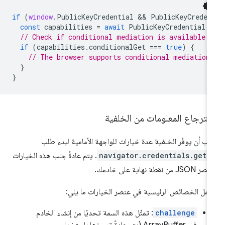
if
(
window
.
PublicKeyCredential
 && 
PublicKeyCreden
const
capabilities
=
await
PublicKeyCredential
.
// Check if conditional mediation is available.
if
(
capabilities
.
conditionalGet
===
true
)
{
// The browser supports conditional mediation
}
}
ترجاع المعلومات من الخلفية
ب أن يوفّر الخلفية عدة خيارات للواجهة الأمامية لبدء طلب
navigator.credentials.get(
. يتم عادةً جلب هذه الخيارات
JSO من نقطة نهاية على خادمك.
مل الخصائص الرئيسية في عنصر الخيارات ما يلي:
challenge
: تمثّل هذه السمة تحديًا من إنشاء الخادم
في ArrayBuffer (يتم عادةً ترميزها باستخدام