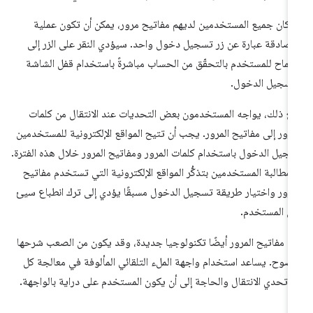
ا كان جميع المستخدمين لديهم مفاتيح مرور، يمكن أن تكون عملية
مصادقة عبارة عن زر تسجيل دخول واحد. سيؤدي النقر على الزر إلى
سماح للمستخدم بالتحقّق من الحساب مباشرةً باستخدام قفل الشاشة
سجيل الدخول.
ع ذلك، يواجه المستخدمون بعض التحديات عند الانتقال من كلمات
مرور إلى مفاتيح المرور. يجب أن تتيح المواقع الإلكترونية للمستخدمين
جيل الدخول باستخدام كلمات المرور ومفاتيح المرور خلال هذه الفترة.
ّ مطالبة المستخدمين بتذكُّر المواقع الإلكترونية التي تستخدم مفاتيح
مرور واختيار طريقة تسجيل الدخول مسبقًا يؤدي إلى ترك انطباع سيئ
ى المستخدم.
عد مفاتيح المرور أيضًا تكنولوجيا جديدة، وقد يكون من الصعب شرحها
ضوح. يساعد استخدام واجهة الملء التلقائي المألوفة في معالجة كل
 تحدي الانتقال والحاجة إلى أن يكون المستخدم على دراية بالواجهة.