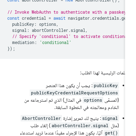
// Invoke WebAuthn to authenticate with a passkey.
const
credential
=
await
navigator
.
credentials
.
get
publicKey
:
options
,
signal
:
abortController
.
signal
,
// Specify 'conditional' to activate conditiona
mediation
:
'conditional'
});
مَعلمات الرئيسية لهذا الطلب:
publicKey
: يجب أن يكون هذا العنصر
publicKeyCredentialRequestOptions
(المسمّى
options
في المثال) الذي تم استرجاعه من
الخادم ومعالجته في الخطوة السابقة.
signal
: يتيح لك تمرير إشارة
AbortController
(مثل
abortController.signal
) إلغاء طلب
get()
آليًا. يكون هذا الإجراء مفيدًا عندما تريد استدعاء