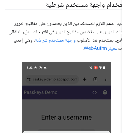
ستخدام واجهة مستخدم شرطية
قديم الدعم اللازم للمستخدمين الذين يعتمدون على مفاتيح المرور
لمات المرور، عليك تضمين مفاتيح المرور في اقتراحات الملء التلقائي
نماذج. يستخدم هذا الأسلوب
واجهة مستخدم شرطية
، وهي إحدى
زات
معيار WebAuthn
.