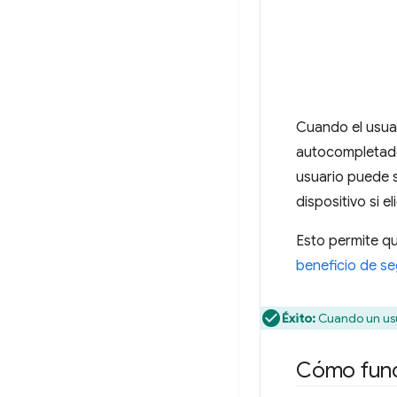
Cuando el usua
autocompletado
usuario puede s
dispositivo si e
Esto permite qu
beneficio de se
Éxito:
Cuando un usu
Cómo funci