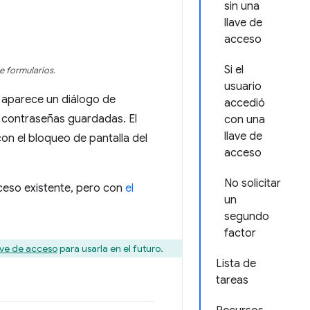
sin una
llave de
acceso
Si el
e formularios.
usuario
 aparece un diálogo de
accedió
 contraseñas guardadas. El
con una
llave de
on el bloqueo de pantalla del
acceso
No solicitar
cceso existente, pero con
el
un
segundo
factor
ave de acceso
para usarla en el futuro.
Lista de
tareas