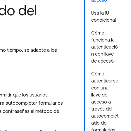
acceso?
do del
Usa la IU
condicional
Cómo
funciona la
autenticació
smo tiempo, se adapte a los
n con llave
de acceso
Cómo
autenticarse
con una
rmitir que los usuarios
llave de
acceso a
ara autocompletar formularios
través del
las contraseñas al método de
autocomplet
ado de
formularios