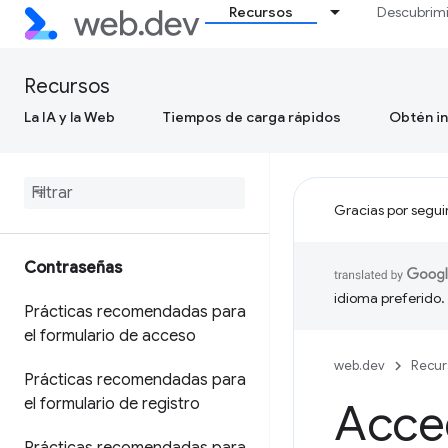
Recursos
Descubrim
Recursos
La IA y la Web
Tiempos de carga rápidos
Obtén in
Gracias por segui
Contraseñas
idioma preferido.
Prácticas recomendadas para
el formulario de acceso
web.dev
Recur
Prácticas recomendadas para
el formulario de registro
Acced