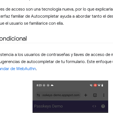
ves de acceso son una tecnología nueva, por lo que explicarl
 interfaz familiar de Autocompletar ayuda a abordar tanto el de
 el usuario se familiarice con ella.
condicional
istencia a los usuarios de contraseñas y llaves de acceso de m
ugerencias de autocompletar de tu formulario. Este enfoque ut
ándar de WebAuthn
.