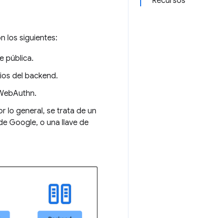
Recursos
 los siguientes:
e pública.
ios del backend.
 WebAuthn.
r lo general, se trata de un
e Google, o una llave de