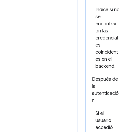
Indica si no
se
encontrar
on las
credencial
es
coincident
es en el
backend.
Después de
la
autenticació
n
Si el
usuario
accedió