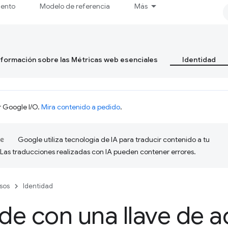
iento
Modelo de referencia
Más
formación sobre las Métricas web esenciales
Identidad
r Google I/O.
Mira contenido a pedido
.
Google utiliza tecnología de IA para traducir contenido a tu
 Las traducciones realizadas con IA pueden contener errores.
sos
Identidad
e con una llave de 