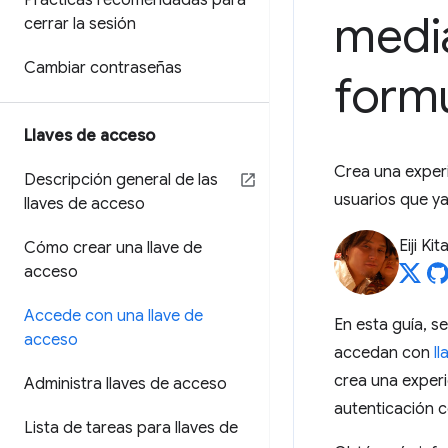
Prácticas recomendadas para
medi
cerrar la sesión
Cambiar contraseñas
formu
Llaves de acceso
Crea una experi
Descripción general de las
usuarios que y
llaves de acceso
Eiji Ki
Cómo crear una llave de
acceso
Accede con una llave de
En esta guía, s
acceso
accedan con
l
crea una experi
Administra llaves de acceso
autenticación c
Lista de tareas para llaves de