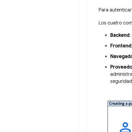
Para autenticar
Los cuatro comp
Backend
:
Frontend
Navegad
Proveedor
administr
seguridad