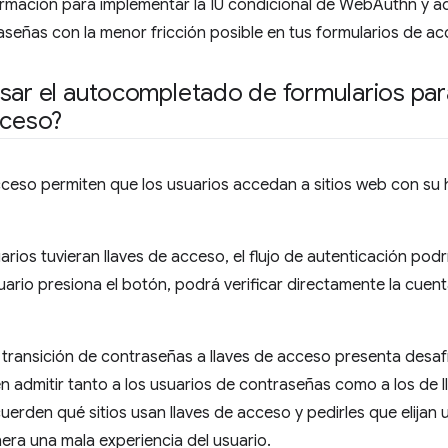
mación para implementar la IU condicional de WebAuthn y adm
señas con la menor fricción posible en tus formularios de ac
sar el autocompletado de formularios pa
cceso?
cceso permiten que los usuarios accedan a sitios web con su hu
uarios tuvieran llaves de acceso, el flujo de autenticación pod
suario presiona el botón, podrá verificar directamente la cuen
 transición de contraseñas a llaves de acceso presenta desaf
n admitir tanto a los usuarios de contraseñas como a los de 
cuerden qué sitios usan llaves de acceso y pedirles que elija
ra una mala experiencia del usuario.