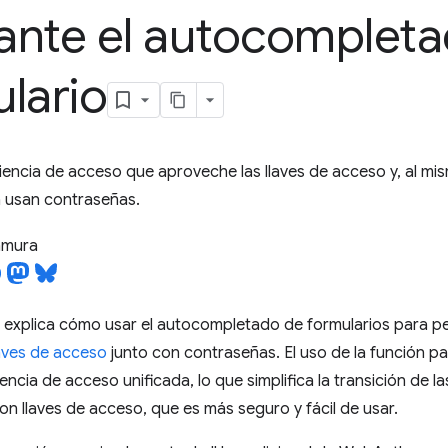
ante el autocompleta
lario
encia de acceso que aproveche las llaves de acceso y, al mi
a usan contraseñas.
tamura
e explica cómo usar el autocompletado de formularios para pe
laves de acceso
junto con contraseñas. El uso de la función p
encia de acceso unificada, lo que simplifica la transición de 
on llaves de acceso, que es más seguro y fácil de usar.