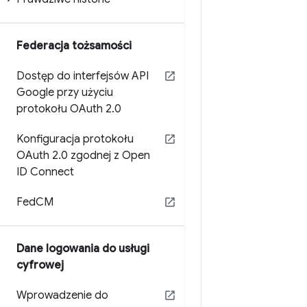
Federacja tożsamości
Dostęp do interfejsów API
Google przy użyciu
protokołu OAuth 2
.
0
Konfiguracja protokołu
OAuth 2
.
0 zgodnej z Open
ID Connect
Fed
CM
Dane logowania do usługi
cyfrowej
Wprowadzenie do