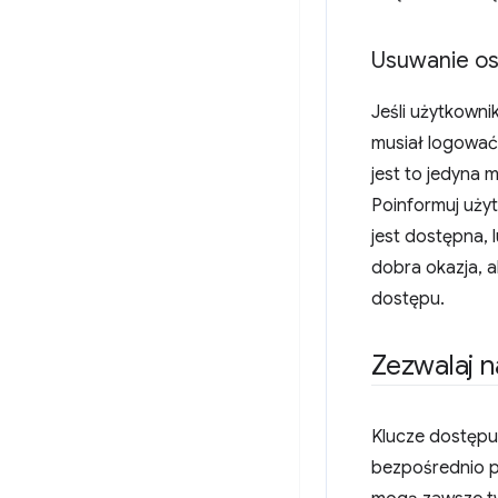
Usuwanie os
Jeśli użytkowni
musiał logować 
jest to jedyna 
Poinformuj uży
jest dostępna,
dobra okazja, a
dostępu.
Zezwalaj 
Klucze dostępu
bezpośrednio po