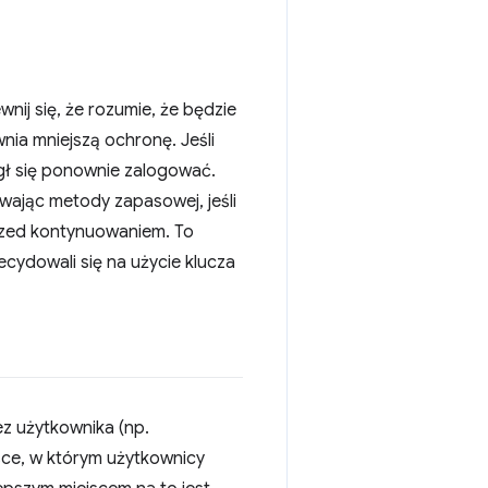
nij się, że rozumie, że będzie
wnia mniejszą ochronę. Jeśli
ógł się ponownie zalogować.
wając metody zapasowej, jeśli
przed kontynuowaniem. To
cydowali się na użycie klucza
z użytkownika (np.
jsce, w którym użytkownicy