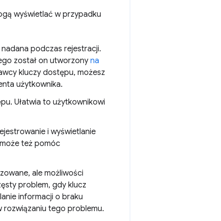
 mogą wyświetlać w przypadku
 nadana podczas rejestracji.
rego został on utworzony
na
stawcy kluczy dostępu, możesz
enta użytkownika.
pu. Ułatwia to użytkownikowi
ejestrowanie i wyświetlanie
a może też pomóc
zowane, ale możliwości
zęsty problem, gdy klucz
anie informacji o braku
 rozwiązaniu tego problemu.