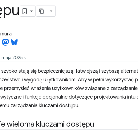
ępu
tamura
5 maja 2025 r.
szybko stają się bezpieczniejszą, łatwiejszą i szybszą altern
czeństwo i wygodę użytkownikom. Aby w pełni wykorzystać po
ie przemyśleć wrażenia użytkowników związane z zarządzani
wytyczne i funkcje opcjonalne dotyczące projektowania intu
temu zarządzania kluczami dostępu.
ie wieloma kluczami dostępu