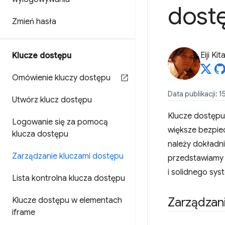
dost
Zmień hasła
Eiji Ki
Klucze dostępu
Omówienie kluczy dostępu
Data publikacji: 1
Utwórz klucz dostępu
Klucze dostępu 
Logowanie się za pomocą
większe bezpie
klucza dostępu
należy dokładn
Zarządzanie kluczami dostępu
przedstawiamy 
i solidnego sys
Lista kontrolna klucza dostępu
Zarządzan
Klucze dostępu w elementach
iframe