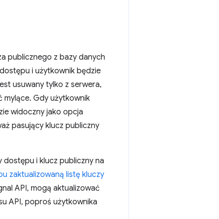
za publicznego z bazy danych
 dostępu i użytkownik będzie
jest usuwany tylko z serwera,
ć mylące. Gdy użytkownik
zie widoczny jako opcja
waż pasujący klucz publiczny
 dostępu i klucz publiczny na
u zaktualizowaną listę kluczy
ignal API, mogą aktualizować
ejsu API, poproś użytkownika