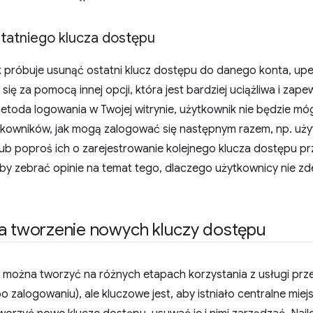
tatniego klucza dostępu
k próbuje usunąć ostatni klucz dostępu do danego konta, upew
się za pomocą innej opcji, która jest bardziej uciążliwa i zape
metoda logowania w Twojej witrynie, użytkownik nie będzie m
tkowników, jak mogą zalogować się następnym razem, np. uży
 lub poproś ich o zarejestrowanie kolejnego klucza dostępu 
by zebrać opinie na temat tego, dlaczego użytkownicy nie zde
na tworzenie nowych kluczy dostępu
 można tworzyć na różnych etapach korzystania z usługi prze
 zalogowaniu), ale kluczowe jest, aby istniało centralne mie