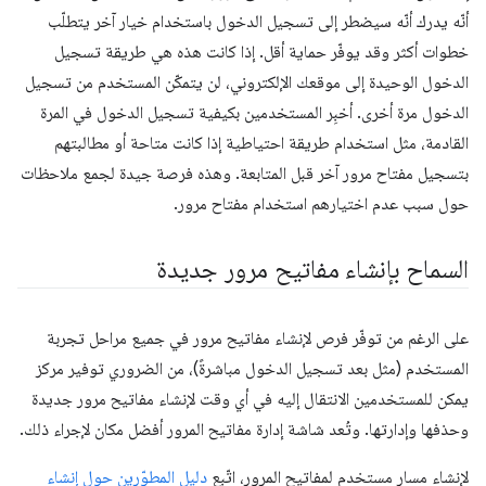
أنّه يدرك أنّه سيضطر إلى تسجيل الدخول باستخدام خيار آخر يتطلّب
خطوات أكثر وقد يوفّر حماية أقل. إذا كانت هذه هي طريقة تسجيل
الدخول الوحيدة إلى موقعك الإلكتروني، لن يتمكّن المستخدم من تسجيل
الدخول مرة أخرى. أخبِر المستخدمين بكيفية تسجيل الدخول في المرة
القادمة، مثل استخدام طريقة احتياطية إذا كانت متاحة أو مطالبتهم
بتسجيل مفتاح مرور آخر قبل المتابعة. وهذه فرصة جيدة لجمع ملاحظات
حول سبب عدم اختيارهم استخدام مفتاح مرور.
السماح بإنشاء مفاتيح مرور جديدة
على الرغم من توفّر فرص لإنشاء مفاتيح مرور في جميع مراحل تجربة
المستخدم (مثل بعد تسجيل الدخول مباشرةً)، من الضروري توفير مركز
يمكن للمستخدمين الانتقال إليه في أي وقت لإنشاء مفاتيح مرور جديدة
وحذفها وإدارتها. وتُعد شاشة إدارة مفاتيح المرور أفضل مكان لإجراء ذلك.
لإنشاء مسار مستخدم لمفاتيح المرور، اتّبِع
دليل المطوّرين حول إنشاء