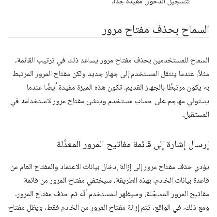
لتسجيل الدخول مفيدة جدًا.
السماح بحذف مفتاح مرور
السماح للمستخدمين بحذف مفتاح مرور يساعد ذلك في ترتيب القائمة،
مثلاً، عندما ينتقل المستخدم إلى جهاز جديد ولكن مفتاح المرور المرتبط
به يكون مرتبطًا بالجهاز القديم. تكون هذه الميزة مفيدة أيضًا عندما
يستولي مهاجم على حساب مستخدم وينشئ مفتاح مرور لاستخدامه في
المستقبل.
إرسال إشارة إلى قائمة مفاتيح المرور المعدَّلة
يؤدي حذف مفتاح مرور إلى إزالة إدخال بيانات الاعتماد والمفتاح العام من
قاعدة بيانات الخادم. بهذه الطريقة، سيختفي مفتاح المرور من قائمة
مفاتيح المرور المسجّلة، وسيظهر للمستخدم أنّه تم حذف مفتاح المرور.
ومع ذلك، في الواقع، تتم إزالة مفتاح المرور من الخادم فقط، ويظل مفتاح