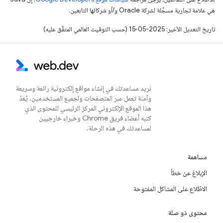
هي علامة تجارية مسجَّلة لشركة Oracle و/أو شركائها التابعين.
تاريخ التعديل الأخير: 2025-05-15 (حسب التوقيت العالمي المتفَّق عليه)
نريد مساعدتك في إنشاء مواقع إلكترونية رائعة وسريعة
وآمنة تعمل عبر المتصفحات ولجميع المستخدمين. يُعدّ
هذا الموقع الإلكتروني المركز الرئيسي للمحتوى الذي
كتبه أعضاء فريق Chrome وخبراء خارجيين
لمساعدتك في هذه الرحلة.
مساهمة
الإبلاغ عن خطأ
الاطّلاع على المشاكل المفتوحة
محتوى ذو صلة