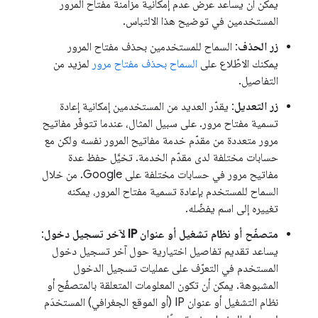
يمكن أن يساعد عرض عدم إمكانية مزامنة مفتاح المرور
المستخدمين في توضيح هذا الالتباس.
زر الحذف
: السماح للمستخدمين بحذف مفتاح المرور
يمكنك الاطّلاع على
السماح بحذف مفتاح مرور
لمزيد من
التفاصيل.
زر التعديل
: يقدّر العديد من المستخدمين إمكانية إعادة
تسمية مفتاح مرور. على سبيل المثال، عندما تتوفّر مفاتيح
مرور متعددة من مقدّم خدمة مفاتيح المرور نفسه ولكن مع
حسابات مختلفة لدى مقدّم الخدمة. تخيَّل حفظ عدة
مفاتيح مرور في حسابات مختلفة على Google. من خلال
السماح للمستخدم بإعادة تسمية مفتاح المرور، يمكنه
تغييره إلى اسم يفضّله.
متصفّح أو نظام تشغيل أو عنوان IP لآخر تسجيل دخول
:
يساعد تقديم تفاصيل اختيارية حول آخر تسجيل دخول
المستخدم في التعرّف على عمليات تسجيل الدخول
المشبوهة. يمكن أن تكون المعلومات المتعلقة بالمتصفّح أو
نظام التشغيل أو عنوان IP (أو الموقع الجغرافي) المستخدَم