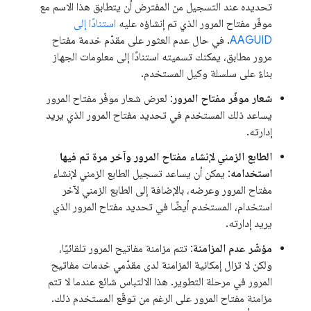
تحديده عند التسجيل من المفترض أن يتطابق هذا الاسم مع
موفّر مفتاح المرور الذي تم إنشاؤه عليه
استنادًا إلى
AAGUID
. في حال عدم العثور على مقدّم خدمة مفتاح
مرور مطابق، يمكنك تسميته استنادًا إلى معلومات الجهاز
بناءً على سلسلة وكيل المستخدم.
شعار موفّر مفتاح المرور
: لعرض شعار موفّر مفتاح المرور
يساعد ذلك المستخدم في تحديد مفتاح المرور الذي يريد
إدارته.
الطابع الزمني لإنشاء مفتاح المرور وآخر مرة تم فيها
استخدامه
: يمكن أن يساعد تسجيل الطابع الزمني لإنشاء
مفتاح المرور وعرضه، بالإضافة إلى الطابع الزمني لآخر
استخدام، المستخدم أيضًا في تحديد مفتاح المرور الذي
يريد إدارته.
مؤشّر عدم المزامنة
: تتم مزامنة مفاتيح المرور تلقائيًا،
ولكن لا تزال إمكانية المزامنة لدى مقدّمي خدمات مفاتيح
المرور في مرحلة التطوير. هذا الالتباس شائع عندما لا تتم
مزامنة مفتاح المرور على الرغم من توقّع المستخدم ذلك.