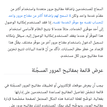
السماح للمستخدمين بإضافة مفاتيح مرور متعددة واستخدام أكثر من
مقدّم خدمة واحد ولكن
لا تسمح لهم بإضافة أكثر من مفتاح مرور واحد
للحساب نفسه مع موفّر الخدمة نفسه
. إذا فقد المستخدم إمكانية الوصول
إلى أحد موفّري الخدمات، مثلاً عندما لا يتيح النظام الأساسي استخدام
هذا الموفّر أو عندما يفقد المستخدم إمكانية الوصول إليه، سيظل بإمكانه
تسجيل الدخول باستخدام مفتاح مرور آخر من موفّر مختلف. يقلّل هذا
الإعداد من خطر حظر الحسابات. تأكَّد من أنّ قاعدة البيانات تتيح تخزين
عدة مفاتيح مرور لكل مستخدم.
عرض قائمة بمفاتيح المرور المسجّلة
يجب أن يعرض موقعك الإلكتروني أو تطبيقك مفاتيح المرور المسجّلة في
قائمة تتضمّن تفاصيل المفاتيح لمساعدة المستخدمين على إدارتها
بفعالية. توضّح لقطة الشاشة هذه الشكل المحتمل لصفحة مخصّصة لإدارة
مفاتيح المرور. ويوضّح كيف يمكن للمستخدم إنشاء مفاتيح مرور على