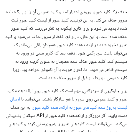
حذف یک کلید عبور، ورودی اعتبارنامه و کلید عمومی آن را از پایگاه داده
سرور حذف می‌کند. به این ترتیب، کلید عبور از لیست کلید عبور ثبت
شده ناپدید می‌شود و برای کاربر اینگونه به نظر می‌رسد که کلید عبور
حذف شده است. با این حال، در واقع، فقط از سرور حذف می‌شود و کلید
عبور ذخیره شده در ارائه دهنده کلید عبور همچنان باقی می‌ماند، که
می‌تواند باعث سردرگمی شود. دفعه بعد که کاربر سعی در ورود به
سیستم کند، کلید عبور حذف شده همچنان به عنوان گزینه ورود به
سیستم ظاهر می‌شود. اما، احراز هویت با آن ناموفق خواهد بود، زیرا
کلید عمومی مربوطه از قبل از سرور حذف شده است.
برای جلوگیری از سردرگمی، مهم است که کلید عبور روی ارائه‌دهنده کلید
عبور و کلید عمومی روی سرور با هم سازگار باشند. می‌توانید با
ارسال
لیست به‌روز شده کلیدهای عبور به ارائه‌دهنده کلید عبور،
به این هدف
دست یابید. اگر مرورگر و ارائه‌دهنده کلید عبور از API سیگنال پشتیبانی
می‌کنند، می‌توانند لیست کلیدهای عبور را به‌روزرسانی کرده و کلیدهای
عبور غیرضروری را حذف کنند. اگر از API پشتیبانی نمی‌کنند، کاربر را