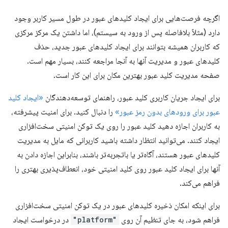
اگرچه فرصت‌هایی برای ایجاد کلیدهای عبور در طول مسیر کاربر وجود
دارد (مثلاً بلافاصله پس از ورود به سیستم)، اما داشتن یک مرکز مرکزی
که کاربران همیشه بتوانند برای ایجاد کلیدهای عبور جدید، حذف
کلیدهای عبور و مدیریت آنها به آنجا مراجعه کنند، بسیار مهم است.
صفحه مدیریت کلید عبور بهترین مکان برای این کار است.
برای ایجاد جریان کاربری کلید عبور، راهنمای توسعه‌دهندگان
«ایجاد کلید
عبور برای ورودهای بدون رمز عبور»
را دنبال کنید. برای امنیت پیشرفته،
به کاربران اجازه دهید کلید عبور را روی یک توکن امنیتی سخت‌افزاری
ایجاد کنند. می‌توانید انتظار داشته باشید کاربرانی که مایل به مدیریت
کلیدهای عبور هستند، آگاه‌تر یا باتجربه‌تر باشند، بنابراین اجازه دادن به
آنها برای ایجاد کلید عبور روی کلید امنیتی خود، انعطاف‌پذیری بهتری را
فراهم می‌کند.
برای اینکه امکان ذخیره کلیدهای عبور در یک توکن امنیتی سخت‌افزاری
فراهم شود، به جای تنظیم آن روی
"platform"
در درخواست ایجاد