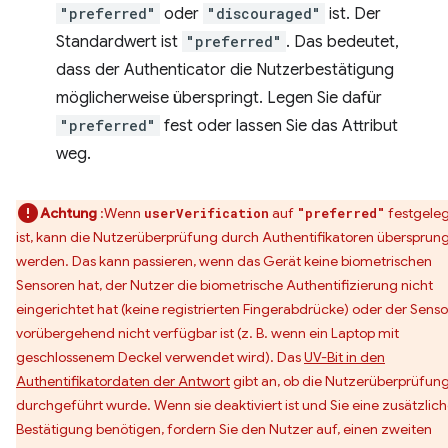
"preferred"
oder
"discouraged"
ist. Der
Standardwert ist
"preferred"
. Das bedeutet,
dass der Authenticator die Nutzerbestätigung
möglicherweise überspringt. Legen Sie dafür
"preferred"
fest oder lassen Sie das Attribut
weg.
Achtung
:Wenn
auf
festgeleg
userVerification
"preferred"
ist, kann die Nutzerüberprüfung durch Authentifikatoren übersprun
werden. Das kann passieren, wenn das Gerät keine biometrischen
Sensoren hat, der Nutzer die biometrische Authentifizierung nicht
eingerichtet hat (keine registrierten Fingerabdrücke) oder der Senso
vorübergehend nicht verfügbar ist (z. B. wenn ein Laptop mit
geschlossenem Deckel verwendet wird). Das
UV-Bit in den
Authentifikatordaten der Antwort
gibt an, ob die Nutzerüberprüfun
durchgeführt wurde. Wenn sie deaktiviert ist und Sie eine zusätzlic
Bestätigung benötigen, fordern Sie den Nutzer auf, einen zweiten