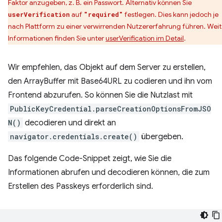
Faktor anzugeben, z. B. ein Passwort. Alternativ können Sie
auf
festlegen. Dies kann jedoch je
userVerification
"required"
nach Plattform zu einer verwirrenden Nutzererfahrung führen. Wei
Informationen finden Sie unter
userVerification im Detail
.
Wir empfehlen, das Objekt auf dem Server zu erstellen,
den ArrayBuffer mit Base64URL zu codieren und ihn vom
Frontend abzurufen. So können Sie die Nutzlast mit
PublicKeyCredential.parseCreationOptionsFromJSO
N()
decodieren und direkt an
navigator.credentials.create()
übergeben.
Das folgende Code-Snippet zeigt, wie Sie die
Informationen abrufen und decodieren können, die zum
Erstellen des Passkeys erforderlich sind.