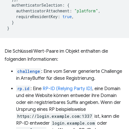
authenticatorSelection
:
{
authenticatorAttachment
:
"platform"
,
requireResidentKey
:
true
,
}
}
Die Schlüssel/Wert-Paare im Objekt enthalten die
folgenden Informationen:
challenge
: Eine vom Server generierte Challenge
in ArrayBuffer für diese Registrierung.
rp.id
: Eine
RP-ID (Relying Party ID)
, eine Domain
und eine Website können entweder ihre Domain
oder ein registrierbares Suffix angeben. Wenn der
Ursprung eines RP beispielsweise
https://login.example.com:1337
ist, kann die
RP-ID entweder
login.example.com
oder