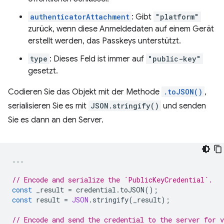
authenticatorAttachment
: Gibt
"platform"
zurück, wenn diese Anmeldedaten auf einem Gerät
erstellt werden, das Passkeys unterstützt.
type
: Dieses Feld ist immer auf
"public-key"
gesetzt.
Codieren Sie das Objekt mit der Methode
.toJSON()
,
serialisieren Sie es mit
JSON.stringify()
und senden
Sie es dann an den Server.
...
// Encode and serialize the `PublicKeyCredential`.
const
_result
=
credential
.
toJSON
();
const
result
=
JSON
.
stringify
(
_result
);
// Encode and send the credential to the server for v