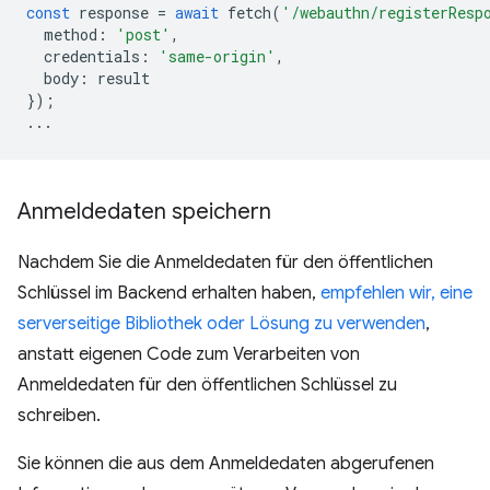
const
response
=
await
fetch
(
'/webauthn/registerResp
method
:
'post'
,
credentials
:
'same-origin'
,
body
:
result
});
...
Anmeldedaten speichern
Nachdem Sie die Anmeldedaten für den öffentlichen
Schlüssel im Backend erhalten haben,
empfehlen wir, eine
serverseitige Bibliothek oder Lösung zu verwenden
,
anstatt eigenen Code zum Verarbeiten von
Anmeldedaten für den öffentlichen Schlüssel zu
schreiben.
Sie können die aus dem Anmeldedaten abgerufenen