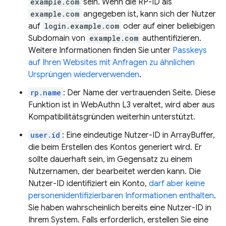
example.com
sein. Wenn die RP-ID als
example.com
angegeben ist, kann sich der Nutzer
auf
login.example.com
oder auf einer beliebigen
Subdomain von
example.com
authentifizieren.
Weitere Informationen finden Sie unter
Passkeys
auf Ihren Websites mit Anfragen zu ähnlichen
Ursprüngen wiederverwenden
.
rp.name
: Der Name der vertrauenden Seite. Diese
Funktion ist in WebAuthn L3 veraltet, wird aber aus
Kompatibilitätsgründen weiterhin unterstützt.
user.id
: Eine eindeutige Nutzer-ID in ArrayBuffer,
die beim Erstellen des Kontos generiert wird. Er
sollte dauerhaft sein, im Gegensatz zu einem
Nutzernamen, der bearbeitet werden kann. Die
Nutzer-ID identifiziert ein Konto,
darf aber keine
personenidentifizierbaren Informationen enthalten
.
Sie haben wahrscheinlich bereits eine Nutzer-ID in
Ihrem System. Falls erforderlich, erstellen Sie eine