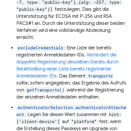
-7, type: "public-key"},{alg: -257, type:
"public-key"}]
festzulegen. Dies gibt die
Unterstützung für ECDSA mit P-256 und RSA
PKCS#1 an. Durch die Unterstützung dieser beiden
Verfahren wird eine vollständige Abdeckung
erreicht.
excludeCredentials
: Eine Liste der bereits
registrierten Anmeldedaten-IDs.
Verhindert die
doppelte Registrierung desselben Geräts durch
Bereitstellung einer Liste bereits registrierter
Anmeldedaten-IDs.
Das Element
transports
sollte, sofern angegeben, das Ergebnis des Aufrufs
von
getTransports()
während der Registrierung
der einzelnen Anmeldedaten enthalten.
authenticatorSelection.authenticatorAttachm
ent
: Legen Sie diesen Wert zusammen mit
hint:
['client-device']
auf
"platform"
fest, wenn
die Erstellung dieses Passkeys ein Upgrade von