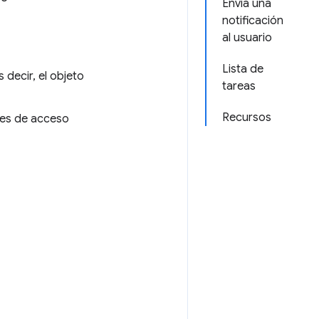
Envía una
notificación
al usuario
Lista de
decir, el objeto
tareas
Recursos
ves de acceso