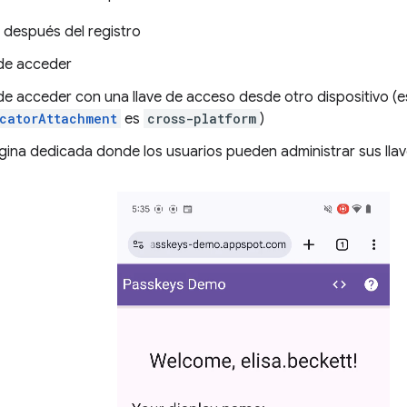
 después del registro
de acceder
e acceder con una llave de acceso desde otro dispositivo (es 
catorAttachment
es
cross-platform
)
gina dedicada donde los usuarios pueden administrar sus lla