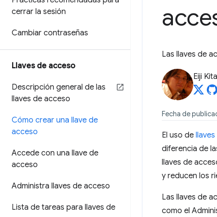
Prácticas recomendadas para
acces
cerrar la sesión
Cambiar contraseñas
Las llaves de a
Llaves de acceso
Eiji Ki
Descripción general de las
llaves de acceso
Fecha de publicac
Cómo crear una llave de
acceso
El uso de
llave
diferencia de l
Accede con una llave de
llaves de acces
acceso
y reducen los r
Administra llaves de acceso
Las llaves de a
Lista de tareas para llaves de
como el Adminis