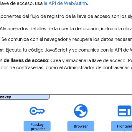
llave de acceso, usa
la API de WebAuthn
.
onentes del flujo de registro de la llave de acceso son los si
 Almacena los detalles de la cuenta del usuario, incluida la clav
: Se comunica con el navegador y recupera los datos necesar
or
: Ejecuta tu código JavaScript y se comunica con la API de
 de llaves de acceso
: Crea y almacena la llave de acceso. Po
ador de contraseñas, como el Administrador de contraseñas d
.