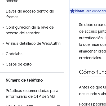
acceso
Nota:
Para conocer l
Llaves de acceso dentro de
iframes
Se debe crear u
Configuración de la llave de
de acceso junto
acceso del servidor
autenticación. 
Análisis detallado de Web
Authn
lo que hace que 
almacenar crede
Codelabs
credenciales.
Casos de éxito
Cómo funci
Número de teléfono
Antes de que un
Prácticas recomendadas para
de usuario y al
el formulario de OTP de SMS
Podrías pedirle