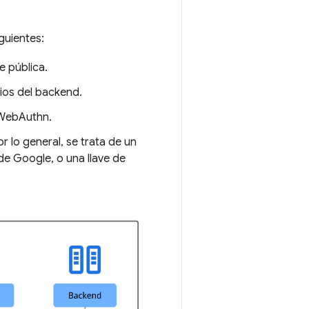
guientes:
e pública.
ios del backend.
 WebAuthn.
r lo general, se trata de un
e Google, o una llave de