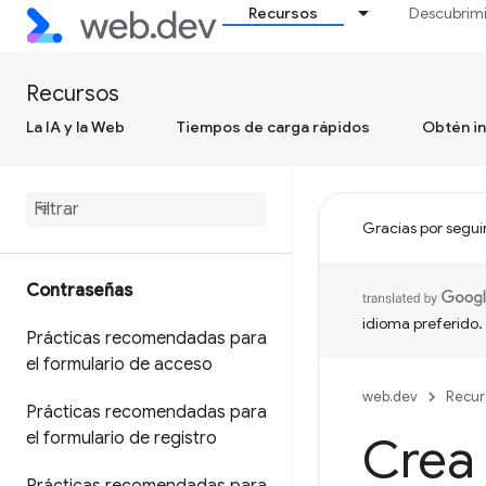
Recursos
Descubrim
Recursos
La IA y la Web
Tiempos de carga rápidos
Obtén in
Gracias por segui
Contraseñas
idioma preferido.
Prácticas recomendadas para
el formulario de acceso
web.dev
Recur
Prácticas recomendadas para
el formulario de registro
Crea 