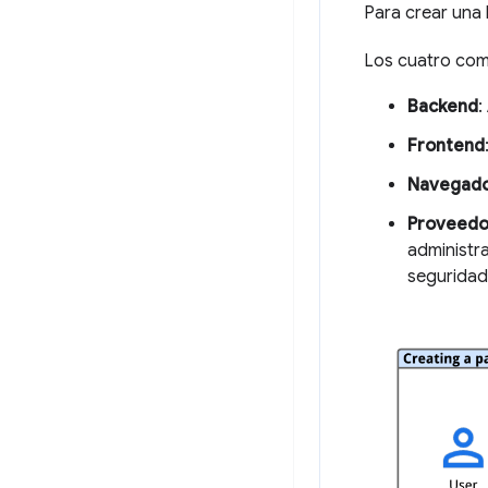
Para crear una 
Los cuatro comp
Backend
:
Frontend
Navegad
Proveedor
administr
seguridad