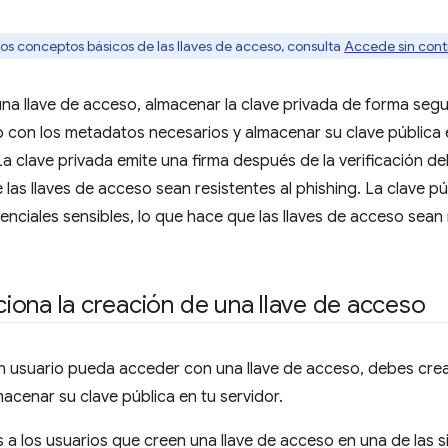
os conceptos básicos de las llaves de acceso, consulta
Accede sin cont
na llave de acceso, almacenar la clave privada de forma segu
 con los metadatos necesarios y almacenar su clave pública e
La clave privada emite una firma después de la verificación del
las llaves de acceso sean resistentes al phishing. La clave públ
nciales sensibles, lo que hace que las llaves de acceso sean 
ona la creación de una llave de acceso
 usuario pueda acceder con una llave de acceso, debes crea
macenar su clave pública en tu servidor.
s a los usuarios que creen una llave de acceso en una de las s