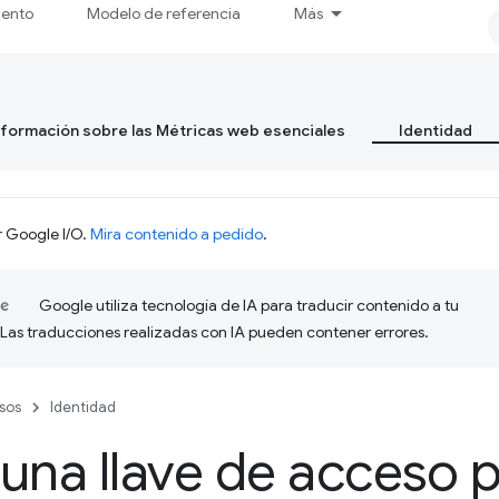
iento
Modelo de referencia
Más
formación sobre las Métricas web esenciales
Identidad
r Google I/O.
Mira contenido a pedido
.
Google utiliza tecnología de IA para traducir contenido a tu
 Las traducciones realizadas con IA pueden contener errores.
sos
Identidad
una llave de acceso p