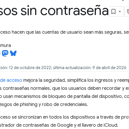
os sin contraseña
cceso hacen que las cuentas de usuario sean más seguras, senc
tamura
ión: 12 de octubre de 2022; última actualización: 9 de abril de 2026
s de acceso
mejora la seguridad, simplifica los ingresos y ree
as contraseñas normales, que los usuarios deben recordar y es
o usan mecanismos de bloqueo de pantalla del dispositivo, c
iesgos de phishing y robo de credenciales.
cceso se sincronizan en todos los dispositivos a través de pr
trador de contraseñas de Google y el llavero de iCloud.