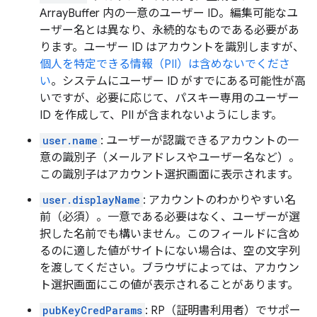
ArrayBuffer 内の一意のユーザー ID。編集可能なユ
ーザー名とは異なり、永続的なものである必要があ
ります。ユーザー ID はアカウントを識別しますが、
個人を特定できる情報（PII）は含めないでくださ
い
。システムにユーザー ID がすでにある可能性が高
いですが、必要に応じて、パスキー専用のユーザー
ID を作成して、PII が含まれないようにします。
user.name
: ユーザーが認識できるアカウントの一
意の識別子（メールアドレスやユーザー名など）。
この識別子はアカウント選択画面に表示されます。
user.displayName
: アカウントのわかりやすい名
前（必須）。一意である必要はなく、ユーザーが選
択した名前でも構いません。このフィールドに含め
るのに適した値がサイトにない場合は、空の文字列
を渡してください。ブラウザによっては、アカウン
ト選択画面にこの値が表示されることがあります。
pubKeyCredParams
: RP（証明書利用者）でサポー