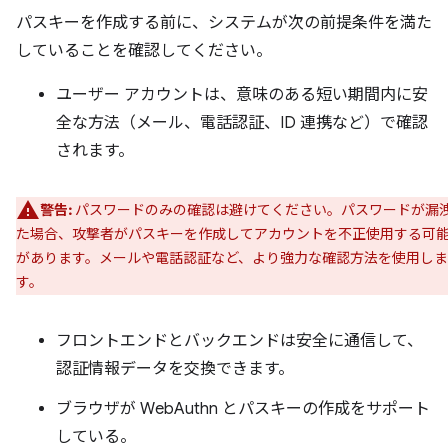
パスキーを作成する前に、システムが次の前提条件を満た
していることを確認してください。
ユーザー アカウントは、意味のある短い期間内に安
全な方法（メール、電話認証、ID 連携など）で確認
されます。
警告:
パスワードのみの確認は避けてください。パスワードが漏
た場合、攻撃者がパスキーを作成してアカウントを不正使用する可
があります。メールや電話認証など、より強力な確認方法を使用しま
す。
フロントエンドとバックエンドは安全に通信して、
認証情報データを交換できます。
ブラウザが WebAuthn とパスキーの作成をサポート
している。