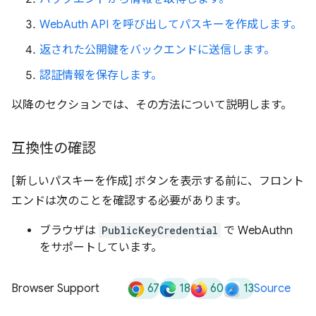
WebAuth API を呼び出してパスキーを作成します。
返された公開鍵をバックエンドに送信します。
認証情報を保存します。
以降のセクションでは、その方法について説明します。
互換性の確認
[新しいパスキーを作成] ボタンを表示する前に、フロント
エンドは次のことを確認する必要があります。
ブラウザは
PublicKeyCredential
で WebAuthn
をサポートしています。
67
18
60
13
Browser Support
Source