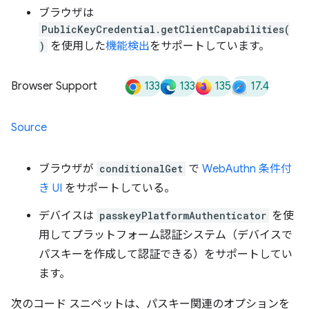
ブラウザは
PublicKeyCredential.getClientCapabilities(
)
を使用した
機能検出
をサポートしています。
133
133
135
17.4
Browser Support
Source
ブラウザが
conditionalGet
で
WebAuthn 条件付
き UI
をサポートしている。
デバイスは
passkeyPlatformAuthenticator
を使
用してプラットフォーム認証システム（デバイスで
パスキーを作成して認証できる）をサポートしてい
ます。
次のコード スニペットは、パスキー関連のオプションを