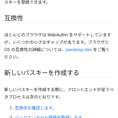
スキーを登録できます。
互換性
ほとんどのブラウザは WebAuthn をサポートしています
が、いくつかの小さなギャップがあります。ブラウザと
OS の互換性の詳細については、
passkeys.dev
をご覧く
ださい。
新しいパスキーを作成する
新しいパスキーを作成する際に、フロントエンドが従うべ
きプロセスは次のとおりです。
互換性を確認します。
バックエンドから情報を取得します。