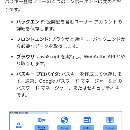
パスキー登録フローの 4 つのコンポーネントは次のとお
りです。
バックエンド
: 公開鍵を含むユーザー アカウントの
詳細を保存します。
フロントエンド
: ブラウザと通信し、バックエンドか
ら必要なデータを取得します。
ブラウザ
: JavaScript を実行し、WebAuthn API とや
り取りします。
パスキー プロバイダ
: パスキーを作成して保存しま
す。通常、Google パスワード マネージャーなどの
パスワード マネージャー、またはセキュリティ キー
です。