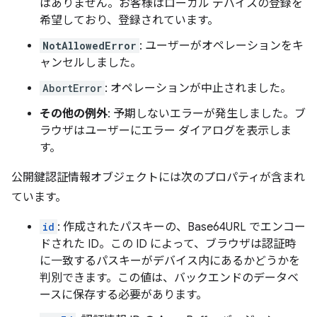
はありません。お客様はローカル デバイスの登録を
希望しており、登録されています。
NotAllowedError
: ユーザーがオペレーションをキ
ャンセルしました。
AbortError
: オペレーションが中止されました。
その他の例外
: 予期しないエラーが発生しました。ブ
ラウザはユーザーにエラー ダイアログを表示しま
す。
公開鍵認証情報オブジェクトには次のプロパティが含まれ
ています。
id
: 作成されたパスキーの、Base64URL でエンコー
ドされた ID。この ID によって、ブラウザは認証時
に一致するパスキーがデバイス内にあるかどうかを
判別できます。この値は、バックエンドのデータベ
ースに保存する必要があります。