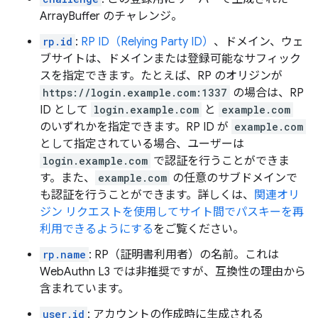
ArrayBuffer のチャレンジ。
rp.id
:
RP ID（Relying Party ID）
、ドメイン、ウェ
ブサイトは、ドメインまたは登録可能なサフィック
スを指定できます。たとえば、RP のオリジンが
https://login.example.com:1337
の場合は、RP
ID として
login.example.com
と
example.com
のいずれかを指定できます。RP ID が
example.com
として指定されている場合、ユーザーは
login.example.com
で認証を行うことができま
す。また、
example.com
の任意のサブドメインで
も認証を行うことができます。詳しくは、
関連オリ
ジン リクエストを使用してサイト間でパスキーを再
利用できるようにする
をご覧ください。
rp.name
: RP（証明書利用者）の名前。これは
WebAuthn L3 では非推奨ですが、互換性の理由から
含まれています。
user.id
: アカウントの作成時に生成される