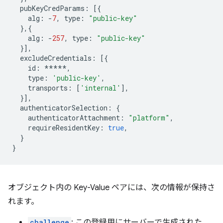
pubKeyCredParams
:
[{
alg
:
-
7
,
type
:
"public-key"
},{
alg
:
-
257
,
type
:
"public-key"
}],
excludeCredentials
:
[{
id
:
*****
,
type
:
'public-key'
,
transports
:
[
'internal'
],
}],
authenticatorSelection
:
{
authenticatorAttachment
:
"platform"
,
requireResidentKey
:
true
,
}
}
オブジェクト内の Key-Value ペアには、次の情報が保持さ
れます。
challenge
: この登録用にサーバーで生成された