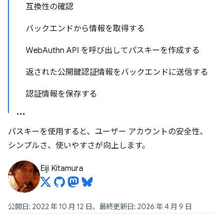
互換性の確認
バックエンドから情報を取得する
WebAuthn API を呼び出してパスキーを作成する
返された公開鍵認証情報をバックエンドに送信する
認証情報を保存する
パスキーを使用すると、ユーザー アカウントの安全性、
シンプルさ、使いやすさが向上します。
Eiji Kitamura
公開日: 2022 年 10 月 12 日、最終更新日: 2026 年 4 月 9 日