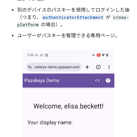
別のデバイスのパスキーを使用してログインした後
（つまり、
authenticatorAttachment
が
cross-
platform
の場合）。
ユーザーがパスキーを管理できる専用ページ。