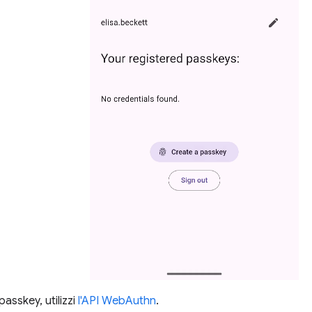
asskey, utilizzi
l'API WebAuthn
.