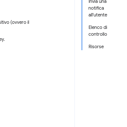
Invia una
notifica
all'utente
tivo (ovvero il
Elenco di
controllo
ey.
Risorse