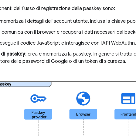
nenti del flusso di registrazione della passkey sono:
 memorizza i dettagli dell'account utente, inclusa la chiave pub
: comunica con il browser e recupera i dati necessari dal bac
 esegue il codice JavaScript e interagisce con l'API WebAuthn.
 di passkey
: crea e memorizza la passkey. In genere si tratta
ore delle password di Google o di un token di sicurezza.