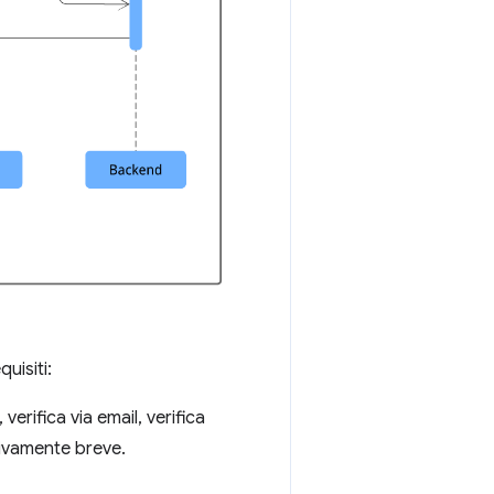
uisiti:
erifica via email, verifica
tivamente breve.