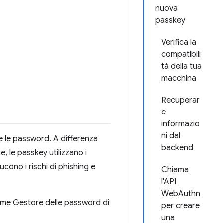
nuova
passkey
Verifica la
compatibili
tà della tua
macchina
Recuperar
e
informazio
ni dal
ce le password. A differenza
backend
, le passkey utilizzano i
cono i rischi di phishing e
Chiama
l'API
WebAuthn
 come Gestore delle password di
per creare
una