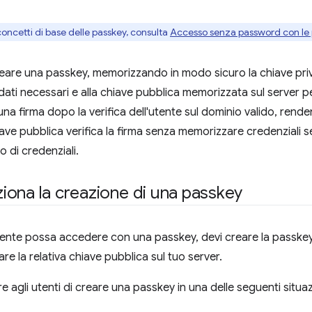
concetti di base delle passkey, consulta
Accesso senza password con le
eare una passkey, memorizzando in modo sicuro la chiave priv
dati necessari e alla chiave pubblica memorizzata sul server pe
na firma dopo la verifica dell'utente sul dominio valido, rende
iave pubblica verifica la firma senza memorizzare credenziali s
to di credenziali.
ona la creazione di una passkey
ente possa accedere con una passkey, devi creare la passkey
are la relativa chiave pubblica sul tuo server.
e agli utenti di creare una passkey in una delle seguenti situaz