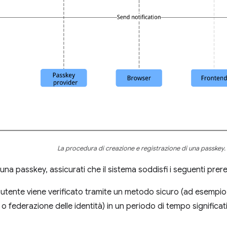
La procedura di creazione e registrazione di una passkey.
una passkey, assicurati che il sistema soddisfi i seguenti prereq
utente viene verificato tramite un metodo sicuro (ad esempio, v
 o federazione delle identità) in un periodo di tempo significa