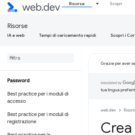
Risorse
Scopri
Risorse
IA e web
Tempi di caricamento rapidi
Scopri i Co
Grazie per aver s
Password
tua lingua preferi
Best practice per i moduli di
accesso
web.dev
Risor
Best practice per i moduli di
registrazione
Crea 