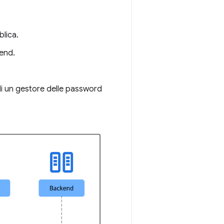
blica.
kend.
 di un gestore delle password