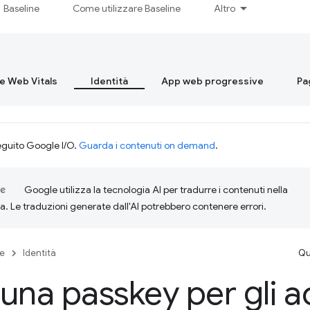
Baseline
Come utilizzare Baseline
Altro
re Web Vitals
Identità
App web progressive
Pa
eguito Google I/O.
Guarda i contenuti on demand
.
Google utilizza la tecnologia AI per tradurre i contenuti nella
ta. Le traduzioni generate dall'AI potrebbero contenere errori.
se
Identità
Qu
una passkey per gli a