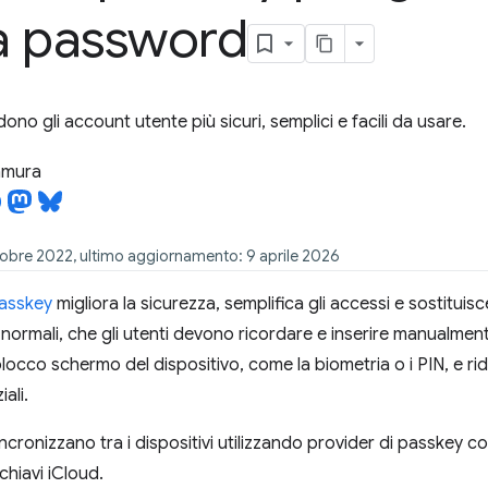
a password
no gli account utente più sicuri, semplici e facili da usare.
tamura
tobre 2022, ultimo aggiornamento: 9 aprile 2026
asskey
migliora la sicurezza, semplifica gli accessi e sostituis
normali, che gli utenti devono ricordare e inserire manualmente
occo schermo del dispositivo, come la biometria o i PIN, e ridu
ali.
incronizzano tra i dispositivi utilizzando provider di passkey
hiavi iCloud.