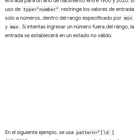
entrada para un año de nacimiento entre 1900 y 2020. El
uso de
type="number"
restringe los valores de entrada
solo a números, dentro del rango especificado por
min
y
max
. Si intentas ingresar un número fuera del rango, la
entrada se establecerá en un estado no válido.
En el siguiente ejemplo, se usa
pattern="[\d ]