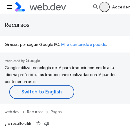
Acceder
Recursos
Gracias por seguir Google I/O.
Mira contenido a pedido
.
Google utiliza tecnología de IA para traducir contenido a tu
idioma preferido. Las traducciones realizadas con IA pueden
contener errores.
web.dev
Recursos
Pagos
¿Te resultó útil?