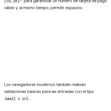
{10,30}"
para garantizar un número de tarjeta de pago
válido y, al mismo tiempo, permitir espacios:
Los navegadores modernos también realizan
validaciones básicas para las entradas con el tipo
email
o
url
.