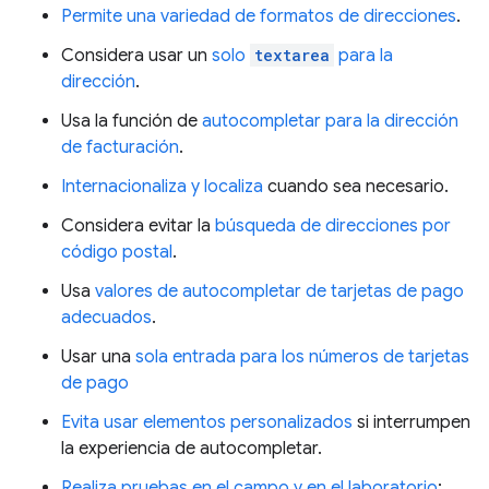
Permite una variedad de formatos de direcciones
.
Considera usar un
solo
textarea
para la
dirección
.
Usa la función de
autocompletar para la dirección
de facturación
.
Internacionaliza y localiza
cuando sea necesario.
Considera evitar la
búsqueda de direcciones por
código postal
.
Usa
valores de autocompletar de tarjetas de pago
adecuados
.
Usar una
sola entrada para los números de tarjetas
de pago
Evita usar elementos personalizados
si interrumpen
la experiencia de autocompletar.
Realiza pruebas en el campo y en el laboratorio
: