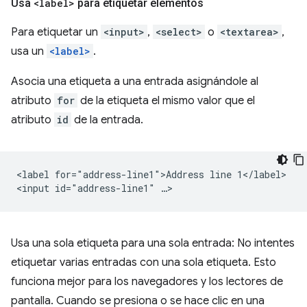
Usa
<label>
para etiquetar elementos
Para etiquetar un
<input>
,
<select>
o
<textarea>
,
usa un
<label>
.
Asocia una etiqueta a una entrada asignándole al
atributo
for
de la etiqueta el mismo valor que el
atributo
id
de la entrada.
<label for="address-line1">Address line 1</label>

Usa una sola etiqueta para una sola entrada: No intentes
etiquetar varias entradas con una sola etiqueta. Esto
funciona mejor para los navegadores y los lectores de
pantalla. Cuando se presiona o se hace clic en una