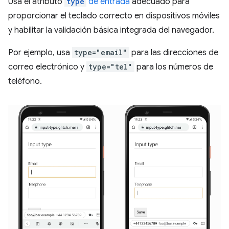
Usa el atributo
type
de entrada
adecuado para
proporcionar el teclado correcto en dispositivos móviles
y habilitar la validación básica integrada del navegador.
Por ejemplo, usa
type="email"
para las direcciones de
correo electrónico y
type="tel"
para los números de
teléfono.