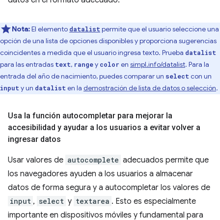
datos en el formato adecuado.
Nota:
El elemento
permite que el usuario seleccione una
datalist
opción de una lista de opciones disponibles y proporciona sugerencias
coincidentes a medida que el usuario ingresa texto. Prueba
datalist
para las entradas
,
y
en
simpl.info/datalist
. Para la
text
range
color
entrada del año de nacimiento, puedes comparar un
con un
select
y un
en la
demostración de lista de datos o selección
.
input
datalist
Usa la función autocompletar para mejorar la
accesibilidad y ayudar a los usuarios a evitar volver a
ingresar datos
Usar valores de
autocomplete
adecuados permite que
los navegadores ayuden a los usuarios a almacenar
datos de forma segura y a autocompletar los valores de
input
,
select
y
textarea
. Esto es especialmente
importante en dispositivos móviles y fundamental para