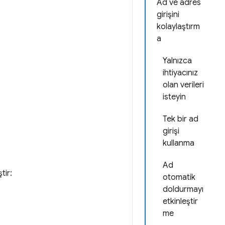
Ad ve adres
girişini
kolaylaştırm
a
Yalnızca
ihtiyacınız
olan verileri
isteyin
Tek bir ad
girişi
kullanma
Ad
tir:
otomatik
doldurmayı
etkinleştir
me