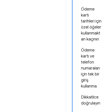
Ödeme
kartı
tarihleri için
özel öğeler
kullanmakt
an kaçının
Ödeme
kartı ve
telefon
numaraları
için tek bir
giriş
kullanma
Dikkatlice
doğrulayın