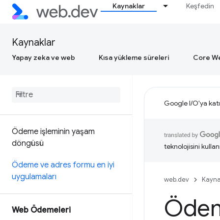
Kaynaklar
Keşfedin
Kaynaklar
Yapay zeka ve web
Kısa yükleme süreleri
Core We
Google I/O'ya katı
Ödeme işleminin yaşam
döngüsü
teknolojisini kullan
Ödeme ve adres formu en iyi
uygulamaları
web.dev
Kayna
Ödeme
Web Ödemeleri