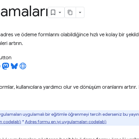
amaları
ın adres ve ödeme formlarını olabildiğince hızlı ve kolay bir şek
ri artırın.
utton
formlar, kullanıcılara yardımcı olur ve dönüşüm oranlarını artırı
uygulamaları uygulamalı bir eğitimle öğrenmeyi tercih ederseniz bu yayına
ı codelab'i
*
Adres formu en iyi uygulamaları codelab'i