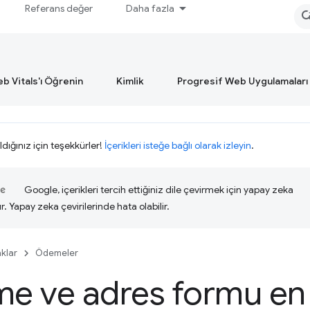
Referans değer
Daha fazla
b Vitals'ı Öğrenin
Kimlik
Progresif Web Uygulamaları
ldığınız için teşekkürler!
İçerikleri isteğe bağlı olarak izleyin
.
Google, içerikleri tercih ettiğiniz dile çevirmek için yapay zeka
ır. Yapay zeka çevirilerinde hata olabilir.
klar
Ödemeler
 ve adres formu en 