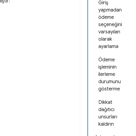
ştir:
Giriş
yapmadan
ödeme
seçeneğini
varsayılan
olarak
ayarlama
Ödeme
işleminin
ilerleme
durumunu
gösterme
Dikkat
dağıtıcı
unsurları
kaldırın