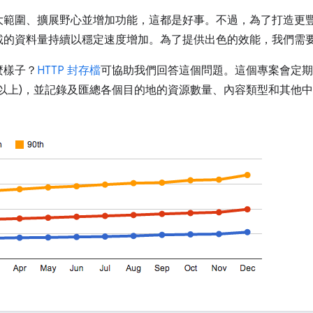
大範圍、擴展野心並增加功能，這都是好事。不過，為了打造更
載的資料量持續以穩定速度增加。為了提供出色的效能，我們需
麼樣子？
HTTP 封存檔
可協助我們回答這個問題。這個專案會定期檢索
00 個以上)，並記錄及匯總各個目的地的資源數量、內容類型和其