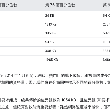
 個百分位數
第 75 個百分位數
第 
26 KB
54 K
1213 KB
238
385 KB
587 
53 KB
108 
308 KB
353 
1985 KB
348
1 月至 2014 年 1 月期間，網站上熱門目的地下載位元組數量
同的資料量，因此我們會在分布圖中標示不同的百分位數：第 50 
5 個要求組成，總共傳輸的位元組數為 1054 KB，且位元組 (和
別之處，但確實對效能有重要影響：雖然網路速度越來越快，但不