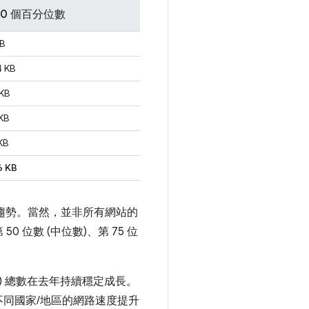
90 個百分位數
B
4 KB
KB
KB
KB
6 KB
的成長趨勢。當然，並非所有網站的
位數 (中位數)、第 75 位
要求) 總數在去年持續穩定成長。
同國家/地區的網路速度提升