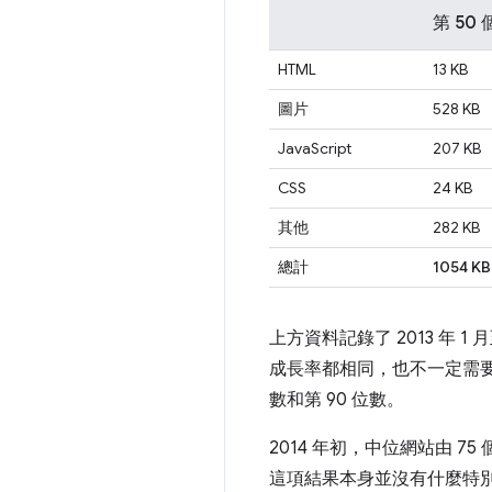
第 50
HTML
13 KB
圖片
528 KB
JavaScript
207 KB
CSS
24 KB
其他
282 KB
總計
1054 KB
上方資料記錄了 2013 年 
成長率都相同，也不一定需要相
數和第 90 位數。
2014 年初，中位網站由 7
這項結果本身並沒有什麼特