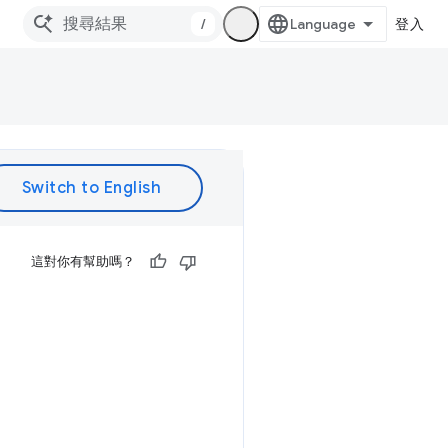
/
登入
這對你有幫助嗎？