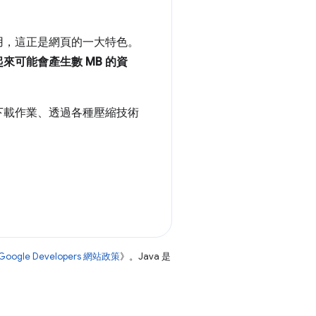
用，這正是網頁的一大特色。
可能會產生數 MB 的資
下載作業、透過各種壓縮技術
Google Developers 網站政策
》。Java 是