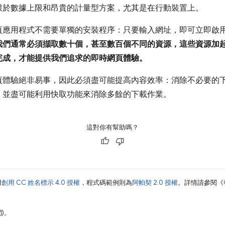
限於數據上限和昂貴的計量型方案，尤其是在行動裝置上。
頁應用程式不需要單獨的安裝程序：只要輸入網址，即可立即啟
我們通常必須擷取數十個，甚至數百個不同的資源，這些資源加起來
完成，才能提供我們追求的即時網頁體驗。
頁體驗絕非易事，因此必須盡可能提高內容效率：消除不必要的
，並盡可能利用快取功能來消除多餘的下載作業。
這對你有幫助嗎？
用
創用 CC 姓名標示 4.0 授權
，程式碼範例則為
阿帕契 2.0 授權
。詳情請參閱《
間)。