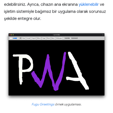
edebilirsiniz. Ayrıca, cihazın ana ekranına
yüklenebilir
ve
işletim sistemiyle bağımsız bir uygulama olarak sorunsuz
şekilde entegre olur.
Fugu Greetings
örnek uygulaması.