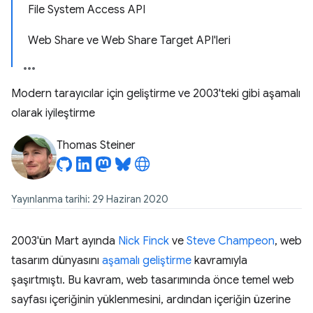
File System Access API
Web Share ve Web Share Target API'leri
Modern tarayıcılar için geliştirme ve 2003'teki gibi aşamalı
olarak iyileştirme
Thomas Steiner
Yayınlanma tarihi: 29 Haziran 2020
2003'ün Mart ayında
Nick Finck
ve
Steve Champeon
, web
tasarım dünyasını
aşamalı geliştirme
kavramıyla
şaşırtmıştı. Bu kavram, web tasarımında önce temel web
sayfası içeriğinin yüklenmesini, ardından içeriğin üzerine