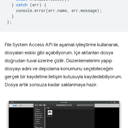
}
catch
(
err
)
{
console
.
error
(
err
.
name
,
err
.
message
);
}
};
File System Access API ile aşamalı iyileştirme kullanarak,
dosyaları eskisi gibi açabiliyorum. İçe aktarılan dosya
doğrudan tuval üzerine çizilir. Düzenlemelerimi yapıp
dosyayı adını ve depolama konumunu seçebileceğim
gerçek bir kaydetme iletişim kutusuyla kaydedebiliyorum.
Dosya artık sonsuza kadar saklanmaya hazır.