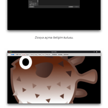
Dosya açma iletişim kutusu.