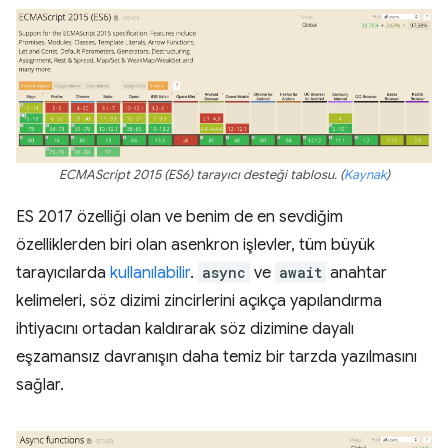
ECMAScript 2015 (ES6) tarayıcı desteği tablosu. (
Kaynak
)
ES 2017 özelliği olan ve benim de en sevdiğim
özelliklerden biri olan asenkron işlevler, tüm büyük
tarayıcılarda
kullanılabilir
.
async
ve
await
anahtar
kelimeleri, söz dizimi zincirlerini açıkça yapılandırma
ihtiyacını ortadan kaldırarak söz dizimine dayalı
eşzamansız davranışın daha temiz bir tarzda yazılmasını
sağlar.