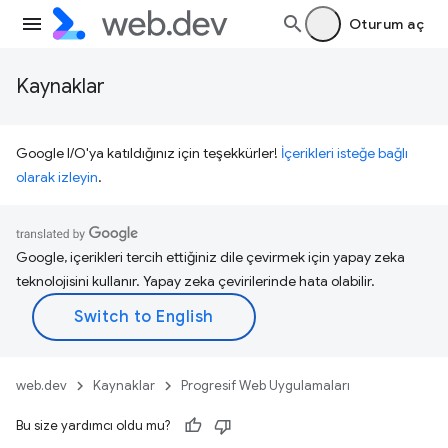
Oturum aç
Kaynaklar
Google I/O'ya katıldığınız için teşekkürler!
İçerikleri isteğe bağlı
olarak izleyin
.
Google, içerikleri tercih ettiğiniz dile çevirmek için yapay zeka
teknolojisini kullanır. Yapay zeka çevirilerinde hata olabilir.
web.dev
Kaynaklar
Progresif Web Uygulamaları
Bu size yardımcı oldu mu?