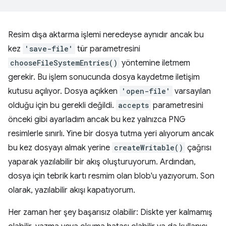
Resim dışa aktarma işlemi neredeyse aynıdır ancak bu
kez
'save-file'
tür parametresini
chooseFileSystemEntries()
yöntemine iletmem
gerekir. Bu işlem sonucunda dosya kaydetme iletişim
kutusu açılıyor. Dosya açıkken
'open-file'
varsayılan
olduğu için bu gerekli değildi.
accepts
parametresini
önceki gibi ayarladım ancak bu kez yalnızca PNG
resimlerle sınırlı. Yine bir dosya tutma yeri alıyorum ancak
bu kez dosyayı almak yerine
createWritable()
çağrısı
yaparak yazılabilir bir akış oluşturuyorum. Ardından,
dosya için tebrik kartı resmim olan blob'u yazıyorum. Son
olarak, yazılabilir akışı kapatıyorum.
Her zaman her şey başarısız olabilir: Diskte yer kalmamış