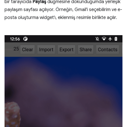
bir tarayıcıda
Paylaş
düğmesine dokunduğumda yerleşik
paylaşım sayfası açılıyor. Örneğin, Gmail'i seçebilirim ve e-
posta oluşturma widget'ı, eklenmiş resimle birlikte açılır.