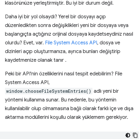
klasörünüze yerleştirmiştir. Bu iyi bir durum değil.
Daha iyi bir yol olsaydı? Yerel bir dosyayı açıp
düzenledikten sonra değişiklikleri yeni bir dosyaya veya
başlangıçta açtığınız orijinal dosyaya kaydetseydiniz nasıl
olurdu? Evet, var.
File System Access API
, dosya ve
dizinleri açıp oluşturmanıza, ayrıca bunları değiştirip
kaydetmenize olanak tanır .
Peki bir API'nin özelliklerini nasıl tespit edebilirim? File
System Access API,
window.chooseFileSystemEntries()
adlı yeni bir
yöntemi kullanıma sunar. Bu nedenle, bu yöntemin
kullanılabilir olup olmamasına bağlı olarak farklı içe ve dışa
aktarma modüllerini koşullu olarak yüklemem gerekiyor.