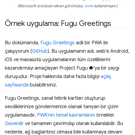
(Microsoft ürününün ekran görüntüsü,
izinle
kullanılmıştır.)
Örnek uygulama: Fugu Greetings
Bu dokümanda,
Fugu Greetings
adlı bir PWA ile
çalışıyorum (
GitHub
). Bu uygulamanın adı, web'e Android,
iOS ve masaüstü uygulamalarının tüm özelliklerini
kazandırmayı amaçlayan Project Fugu 🐡'ya bir saygı
duruşudur. Proje hakkında daha fazla bilgiyi
açılış
sayfasında
bulabilirsiniz.
Fugu Greetings, sanal tebrik kartları oluşturup
sevdiklerinize göndermenize olanak tanıyan bir çizim
uygulamasıdır.
PWA'nın temel kavramlarını
örnekler.
Güvenilir
ve tamamen çevrimdışı olarak kullanılabilir. Bu
nedenle, ağ bağlantınız olmasa bile kullanmaya devam