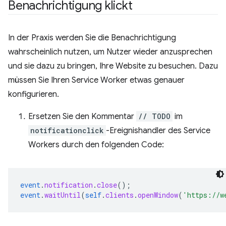
Benachrichtigung klickt
In der Praxis werden Sie die Benachrichtigung
wahrscheinlich nutzen, um Nutzer wieder anzusprechen
und sie dazu zu bringen, Ihre Website zu besuchen. Dazu
müssen Sie Ihren Service Worker etwas genauer
konfigurieren.
Ersetzen Sie den Kommentar
// TODO
im
notificationclick
-Ereignishandler des Service
Workers durch den folgenden Code:
event
.
notification
.
close
();
event
.
waitUntil
(
self
.
clients
.
openWindow
(
'https://w