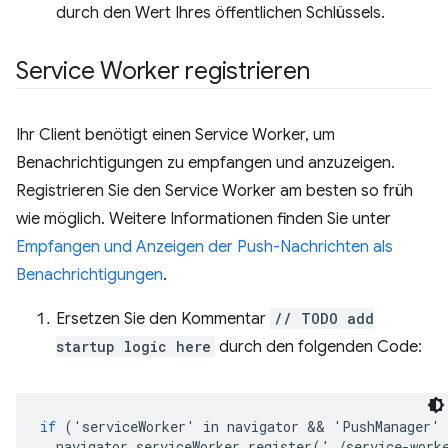
durch den Wert Ihres öffentlichen Schlüssels.
Service Worker registrieren
Ihr Client benötigt einen Service Worker, um
Benachrichtigungen zu empfangen und anzuzeigen.
Registrieren Sie den Service Worker am besten so früh
wie möglich. Weitere Informationen finden Sie unter
Empfangen und Anzeigen der Push-Nachrichten als
Benachrichtigungen
.
Ersetzen Sie den Kommentar
// TODO add
startup logic here
durch den folgenden Code:
if
('
serviceWorker
'
in
navigator
 && 
'
PushManager
'
navigator
.
serviceWorker
.
register
('.
/
service
-
work