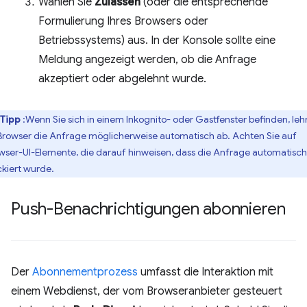
Wählen Sie
Zulassen
(oder die entsprechende
Formulierung Ihres Browsers oder
Betriebssystems) aus. In der Konsole sollte eine
Meldung angezeigt werden, ob die Anfrage
akzeptiert oder abgelehnt wurde.
Tipp
:Wenn Sie sich in einem Inkognito- oder Gastfenster befinden, leh
 Browser die Anfrage möglicherweise automatisch ab. Achten Sie auf
wser-UI-Elemente, die darauf hinweisen, dass die Anfrage automatisch
ckiert wurde.
Push-Benachrichtigungen abonnieren
Der
Abonnementprozess
umfasst die Interaktion mit
einem Webdienst, der vom Browseranbieter gesteuert