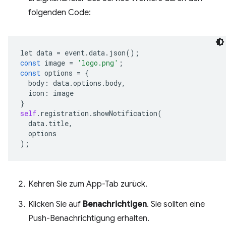
folgenden Code:
let
data
=
event
.
data
.
json
();
const
image
=
'logo.png'
;
const
options
=
{
body
:
data
.
options
.
body
,
icon
:
image
}
self
.
registration
.
showNotification
(
data
.
title
,
options
);
Kehren Sie zum App-Tab zurück.
Klicken Sie auf
Benachrichtigen
. Sie sollten eine
Push-Benachrichtigung erhalten.