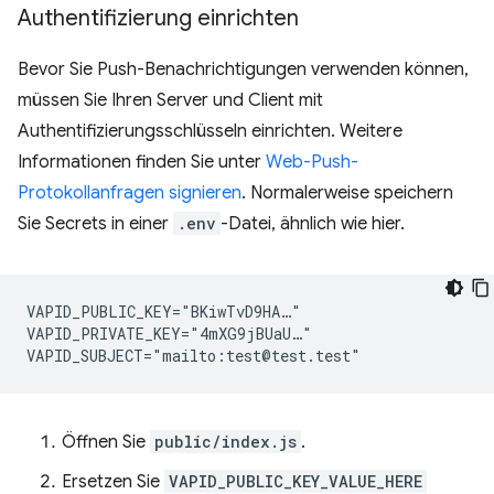
Authentifizierung einrichten
Bevor Sie Push-Benachrichtigungen verwenden können,
müssen Sie Ihren Server und Client mit
Authentifizierungsschlüsseln einrichten. Weitere
Informationen finden Sie unter
Web-Push-
Protokollanfragen signieren
. Normalerweise speichern
Sie Secrets in einer
.env
-Datei, ähnlich wie hier.
VAPID_PUBLIC_KEY="BKiwTvD9HA…"

VAPID_PRIVATE_KEY="4mXG9jBUaU…"

Öffnen Sie
public/index.js
.
Ersetzen Sie
VAPID_PUBLIC_KEY_VALUE_HERE