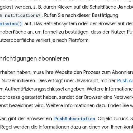
elöst werden, z. B. durch Klicken auf die Schaltfläche
Ja
nebe
h notifications?
. Rufen Sie nach dieser Bestätigung
mission()
auf. Das Betriebssystem oder der Browser auf de
eroberfläche an, um formell zu bestätigen, dass der Nutzer 
tzeroberfläche variiert je nach Plattform.
chrichtigungen abonnieren
erhalten haben, muss Ihre Website den Prozess zum Abonnier
utzer initiieren. Dies erfolgt über JavaScript, mit der
Push A
en Authentifizierungsschlüssel angeben. Weitere Informatione
oprozess gestartet haben, sendet der Browser eine Netzwer
nst bezeichnet wird. Weitere Informationen dazu finden Sie w
ar, gibt der Browser ein
PushSubscription
Objekt zurück. 
er Regel werden die Informationen dazu an einen von Ihnen kont