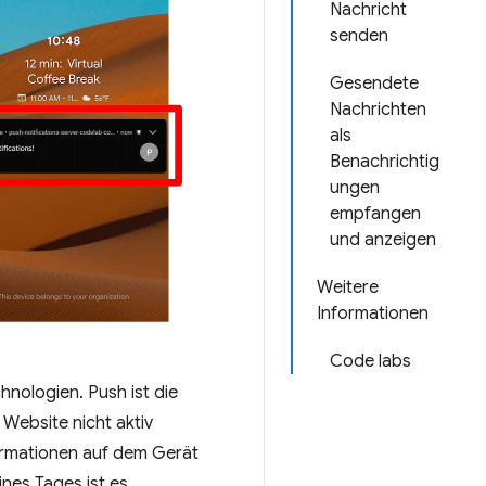
Nachricht
senden
Gesendete
Nachrichten
als
Benachrichtig
ungen
empfangen
und anzeigen
Weitere
Informationen
Code labs
nologien. Push ist die
Website nicht aktiv
ormationen auf dem Gerät
nes Tages ist es