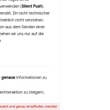
 verwenden (
Silent Push
).
endet. Ein nicht technischer
einlich nicht verstehen.
ion aus dem Senden einer
ehen wir uns nur auf die
e
d
genaue
Informationen zu
rinteraktion zu steigern.
relevant und genau empfinden, werden