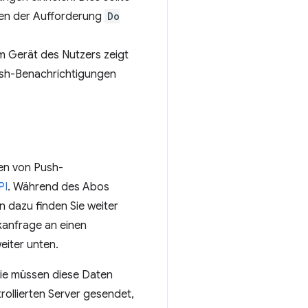
n der Aufforderung
Do
m Gerät des Nutzers zeigt
Push-Benachrichtigungen
en von Push-
PI
. Während des Abos
n dazu finden Sie weiter
kanfrage an einen
eiter unten.
Sie müssen diese Daten
rollierten Server gesendet,