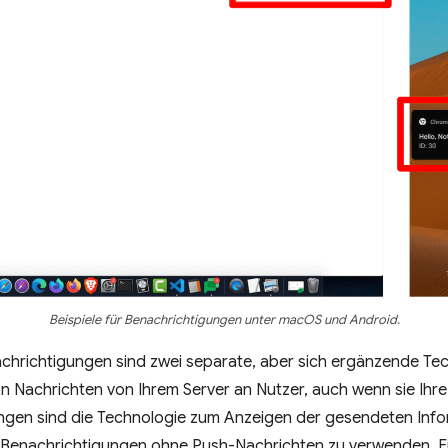
Beispiele für Benachrichtigungen unter macOS und Android.
hrichtigungen sind zwei separate, aber sich ergänzende Tech
 Nachrichten von Ihrem Server an Nutzer, auch wenn sie Ihre 
ngen sind die Technologie zum Anzeigen der gesendeten Inf
h, Benachrichtigungen ohne Push-Nachrichten zu verwenden. Ei