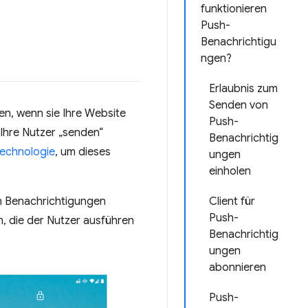
funktionieren
Push-
Benachrichtigu
ngen?
Erlaubnis zum
Senden von
n, wenn sie Ihre Website
Push-
 Ihre Nutzer „senden“
Benachrichtig
Technologie
, um dieses
ungen
einholen
en Benachrichtigungen
Client für
Push-
n, die der Nutzer ausführen
Benachrichtig
ungen
abonnieren
Push-