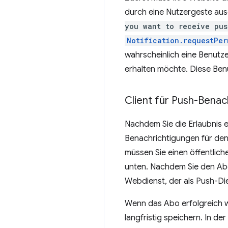
durch eine Nutzergeste ausg
you want to receive pus
Notification.requestPer
wahrscheinlich eine Benutz
erhalten möchte. Diese Benu
Client für Push-Bena
Nachdem Sie die Erlaubnis 
Benachrichtigungen für den N
müssen Sie einen öffentlich
unten. Nachdem Sie den Ab
Webdienst, der als Push-Die
Wenn das Abo erfolgreich w
langfristig speichern. In d