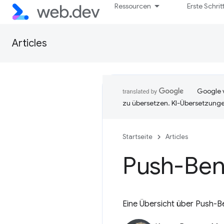
Ressourcen
Erste Schrit
Articles
Google v
zu übersetzen. KI-Übersetzunge
Startseite
Articles
Push-Ben
Eine Übersicht über Push-Be