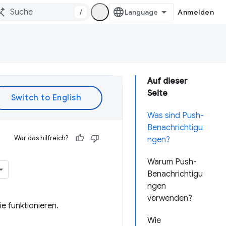
/
Anmelden
Auf dieser
Seite
Was sind Push-
Benachrichtigu
War das hilfreich?
ngen?
Warum Push-
Benachrichtigu
ngen
verwenden?
e funktionieren.
Wie