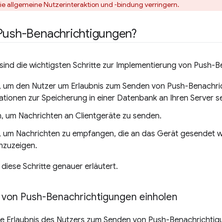
die allgemeine Nutzerinteraktion und ‑bindung verringern.
 Push-Benachrichtigungen?
ind die wichtigsten Schritte zur Implementierung von Push-B
n, um den Nutzer um Erlaubnis zum Senden von Push-Benachric
ationen zur Speicherung in einer Datenbank an Ihren Server s
n, um Nachrichten an Clientgeräte zu senden.
n, um Nachrichten zu empfangen, die an das Gerät gesendet w
nzuzeigen.
diese Schritte genauer erläutert.
 von Push-Benachrichtigungen einholen
ie Erlaubnis des Nutzers zum Senden von Push-Benachrichtigun