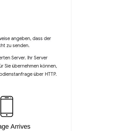
sweise angeben, dass der
cht zu senden.
ten Server. Ihr Server
 für Sie übernehmen können,
ebdienstanfrage über HTTP.