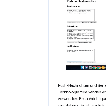
Push-Nachrichten und Benac
Technologie zum Senden von
verwenden. Benachrichtigu
des Nutzers. Es ist möglic