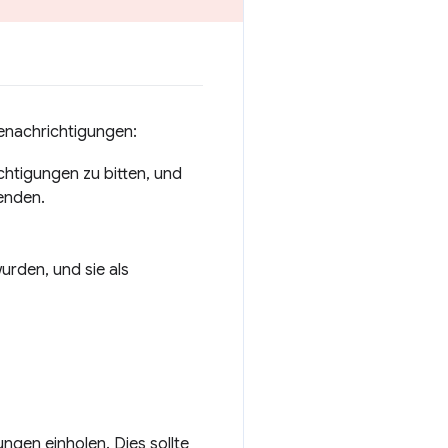
enachrichtigungen:
htigungen zu bitten, und
enden.
urden, und sie als
gen einholen. Dies sollte