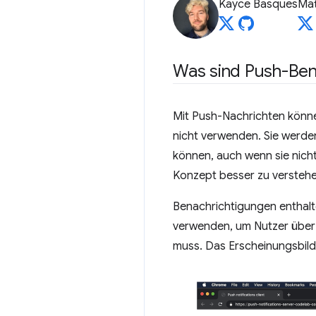
Kayce Basques
Mat
Was sind Push-Ben
Mit Push-Nachrichten könne
nicht verwenden. Sie werde
können, auch wenn sie nicht 
Konzept besser zu verstehe
Benachrichtigungen enthalt
verwenden, um Nutzer über w
muss. Das Erscheinungsbild 