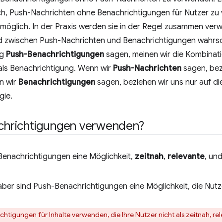
h, Push-Nachrichten ohne Benachrichtigungen für Nutzer zu
t möglich. In der Praxis werden sie in der Regel zusammen verw
d zwischen Push-Nachrichten und Benachrichtigungen wahrsch
ng
Push-Benachrichtigungen
sagen, meinen wir die Kombinat
als Benachrichtigung. Wenn wir
Push-Nachrichten
sagen, bezi
n wir
Benachrichtigungen
sagen, beziehen wir uns nur auf di
gie.
hrichtigungen verwenden?
Benachrichtigungen eine Möglichkeit,
zeitnah
,
relevante
, un
aber sind Push-Benachrichtigungen eine Möglichkeit, die Nutze
htigungen für Inhalte verwenden, die Ihre Nutzer nicht als zeitnah, 