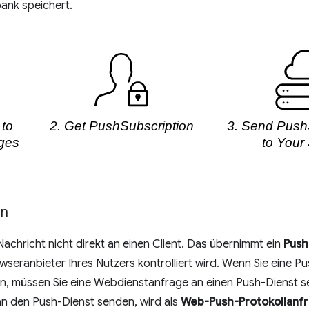
bank speichert.
en
Nachricht nicht direkt an einen Client. Das übernimmt ein
Push
seranbieter Ihres Nutzers kontrolliert wird. Wenn Sie eine 
n, müssen Sie eine Webdienstanfrage an einen Push-Dienst s
an den Push-Dienst senden, wird als
Web-Push-Protokollanf