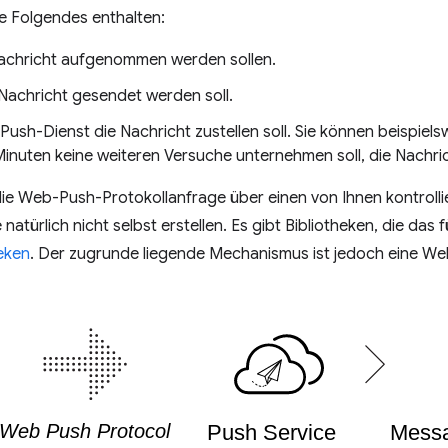
e Folgendes enthalten:
Nachricht aufgenommen werden sollen.
 Nachricht gesendet werden soll.
Push-Dienst die Nachricht zustellen soll. Sie können beispiel
inuten keine weiteren Versuche unternehmen soll, die Nachri
e Web-Push-Protokollanfrage über einen von Ihnen kontrollier
atürlich nicht selbst erstellen. Es gibt Bibliotheken, die das
eken
. Der zugrunde liegende Mechanismus ist jedoch eine W