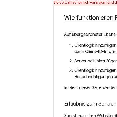
Sie sie wahrscheinlich verärgern und 
Wie funktionieren
Auf übergeordneter Ebene s
Clientlogik hinzufüge
dann Client-ID-Inform
Serverlogik hinzufüge
Clientlogik hinzufüge
Benachrichtigungen a
Im Rest dieser Seite werden 
Erlaubnis zum Senden
Zuerst muss Ihre Website d