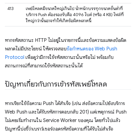
413
เพย์โหลดมีขนาดใหญ่เกินไป น้ำหนักบรรทุกขนาดขั้นต่ำที่
บริการ Push ต้องรองรับคือ 4096 ไบต์ (หรือ 4 KB) ไฟล์ที่
ใหญ่กว่านั้นอาจทำให้เกิดข้อผิดพลาดนี้
หากรหัสสถานะ HTTP ไม่อยู่ในรายการนี้และข้อความแสดงข้อผิด
พลาดไม่มีประโยชน์ ให้ตรวจสอบ
ข้อกำหนดของ Web Push
Protocol
เพื่อดูว่ามีการใช้รหัสสถานะนั้นหรือไม่ พร้อมกับ
สถานการณ์ที่สามารถใช้รหัสสถานะนั้นได้
ปัญหาเกี่ยวกับการเข้ารหัสเพย์โหลด
หากเรียกใช้ข้อความ Push ได้สําเร็จ (เช่น ส่งข้อความไปยังบริการ
Web Push และได้รับรหัสการตอบกลับ 201) แต่เหตุการณ์ Push
ไม่เคยเริ่มทํางานใน Service Worker ของคุณ โดยทั่วไปแล้ว
ปัญหานี้บ่งชี้ว่าเบราว์เซอร์ถอดรหัสข้อความที่ได้รับไม่สําเร็จ