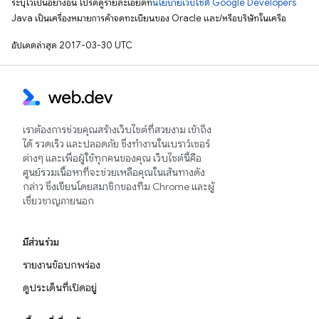
ระบุไว้เป็นอย่างอื่น โปรดดูรายละเอียดที่
นโยบายเว็บไซต์ Google Developers
Java เป็นเครื่องหมายการค้าจดทะเบียนของ Oracle และ/หรือบริษัทในเครือ
อัปเดตล่าสุด 2017-03-30 UTC
เราต้องการช่วยคุณสร้างเว็บไซต์ที่สวยงาม เข้าถึง
ได้ รวดเร็ว และปลอดภัย ซึ่งทำงานในเบราว์เซอร์
ต่างๆ และเพื่อผู้ใช้ทุกคนของคุณ เว็บไซต์นี้คือ
ศูนย์รวมเนื้อหาที่จะช่วยเหลือคุณในเส้นทางดัง
กล่าว ซึ่งเขียนโดยสมาชิกของทีม Chrome และผู้
เชี่ยวชาญภายนอก
มีส่วนร่วม
รายงานข้อบกพร่อง
ดูประเด็นที่เปิดอยู่