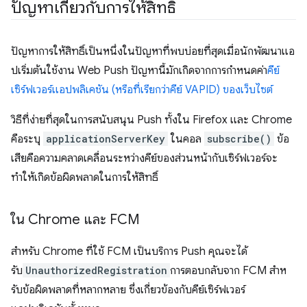
ปัญหาเกี่ยวกับการให้สิทธิ์
ปัญหาการให้สิทธิ์เป็นหนึ่งในปัญหาที่พบบ่อยที่สุดเมื่อนักพัฒนาแอ
ปเริ่มต้นใช้งาน Web Push ปัญหานี้มักเกิดจากการกำหนดค่า
คีย์
เซิร์ฟเวอร์แอปพลิเคชัน (หรือที่เรียกว่าคีย์ VAPID) ของเว็บไซต์
วิธีที่ง่ายที่สุดในการสนับสนุน Push ทั้งใน Firefox และ Chrome
คือระบุ
applicationServerKey
ในคอล
subscribe()
ข้อ
เสียคือความคลาดเคลื่อนระหว่างคีย์ของส่วนหน้ากับเซิร์ฟเวอร์จะ
ทำให้เกิดข้อผิดพลาดในการให้สิทธิ์
ใน Chrome และ FCM
สําหรับ Chrome ที่ใช้ FCM เป็นบริการ Push คุณจะได้
รับ
UnauthorizedRegistration
การตอบกลับจาก FCM สําห
รับข้อผิดพลาดที่หลากหลาย ซึ่งเกี่ยวข้องกับคีย์เซิร์ฟเวอร์