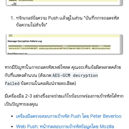
ทริกเกอร์ข้อความ Push แล้วดูในส่วน "บันทึกการถอดรหัส
ข้อความไม่สำเร็จ"
หากมีปัญหาในการถอดรหัสเพย์โหลด คุณจะเห็นข้อผิดพลาดคล้าย
กับที่แสดงด้านบน (สังเกต
AES-GCM decryption
failed
ข้อความในคอลัมน์รายละเอียด)
มีเครื่องมือ 2-3 อย่างซึ่งอาจช่วยแก้ไขข้อบกพร่องการเข้ารหัสได้หาก
เป็นปัญหาของคุณ
เครื่องมือตรวจสอบการเข้ารหัส Push โดย Peter Beverloo
Web Push: หน้าทดสอบการเข้ารหัสข้อมูลโดย Mozilla