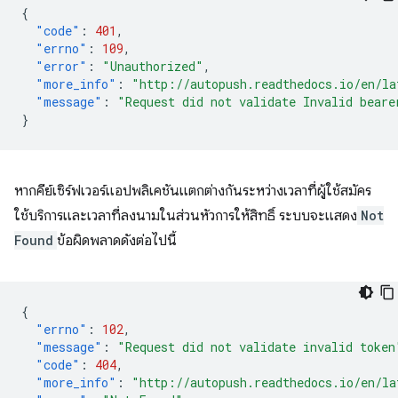
{
"code"
:
401
,
"errno"
:
109
,
"error"
:
"Unauthorized"
,
"more_info"
:
"http://autopush.readthedocs.io/en/la
"message"
:
"Request did not validate Invalid beare
}
หากคีย์เซิร์ฟเวอร์แอปพลิเคชันแตกต่างกันระหว่างเวลาที่ผู้ใช้สมัคร
ใช้บริการและเวลาที่ลงนามในส่วนหัวการให้สิทธิ์ ระบบจะแสดง
Not
Found
ข้อผิดพลาดดังต่อไปนี้
{
"errno"
:
102
,
"message"
:
"Request did not validate invalid token
"code"
:
404
,
"more_info"
:
"http://autopush.readthedocs.io/en/la