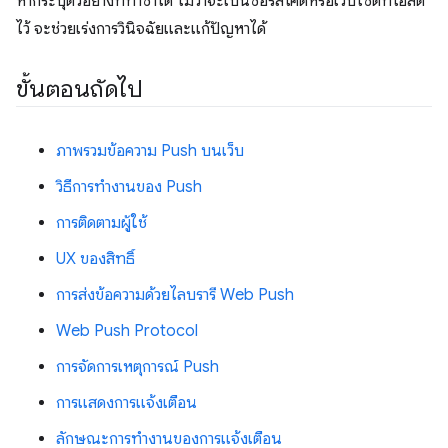
หากระบุตัวอย่างที่ทําซ้ำได้ ไม่ว่าจะเป็นซอร์สโค้ดหรือเว็บไซต์ที่โฮสต์
ไว้ จะช่วยเร่งการวินิจฉัยและแก้ปัญหาได้
ขั้นตอนถัดไป
ภาพรวมข้อความ Push บนเว็บ
วิธีการทำงานของ Push
การติดตามผู้ใช้
UX ของสิทธิ์
การส่งข้อความด้วยไลบรารี Web Push
Web Push Protocol
การจัดการเหตุการณ์ Push
การแสดงการแจ้งเตือน
ลักษณะการทํางานของการแจ้งเตือน