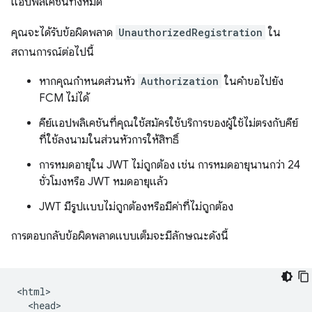
แอปพลิเคชันทั้งหมด
คุณจะได้รับข้อผิดพลาด
UnauthorizedRegistration
ใน
สถานการณ์ต่อไปนี้
หากคุณกำหนดส่วนหัว
Authorization
ในคำขอไปยัง
FCM ไม่ได้
คีย์แอปพลิเคชันที่คุณใช้สมัครใช้บริการของผู้ใช้ไม่ตรงกับคีย์
ที่ใช้ลงนามในส่วนหัวการให้สิทธิ์
การหมดอายุใน JWT ไม่ถูกต้อง เช่น การหมดอายุนานกว่า 24
ชั่วโมงหรือ JWT หมดอายุแล้ว
JWT มีรูปแบบไม่ถูกต้องหรือมีค่าที่ไม่ถูกต้อง
การตอบกลับข้อผิดพลาดแบบเต็มจะมีลักษณะดังนี้
<html>

  <head>
