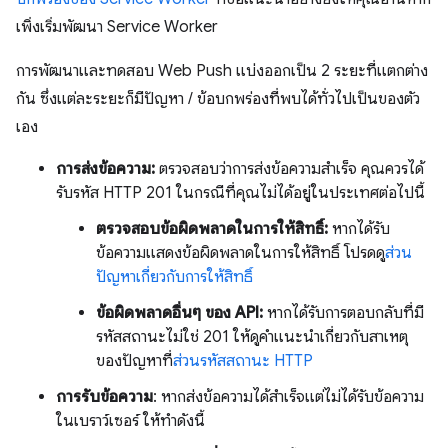
เพิ่งเริ่มพัฒนา Service Worker
การพัฒนาและทดสอบ Web Push แบ่งออกเป็น 2 ระยะที่แตกต่าง
กัน ซึ่งแต่ละระยะก็มีปัญหา / ข้อบกพร่องที่พบได้ทั่วไปเป็นของตัว
เอง
การส่งข้อความ:
ตรวจสอบว่าการส่งข้อความสำเร็จ คุณควรได้
รับรหัส HTTP 201 ในกรณีที่คุณไม่ได้อยู่ในประเทศต่อไปนี้
ตรวจสอบข้อผิดพลาดในการให้สิทธิ์:
หากได้รับ
ข้อความแสดงข้อผิดพลาดในการให้สิทธิ์ โปรดดู
ส่วน
ปัญหาเกี่ยวกับการให้สิทธิ์
ข้อผิดพลาดอื่นๆ ของ API:
หากได้รับการตอบกลับที่มี
รหัสสถานะไม่ใช่ 201 ให้ดูคำแนะนำเกี่ยวกับสาเหตุ
ของปัญหาที่
ส่วนรหัสสถานะ HTTP
การรับข้อความ
: หากส่งข้อความได้สําเร็จแต่ไม่ได้รับข้อความ
ในเบราว์เซอร์ ให้ทําดังนี้