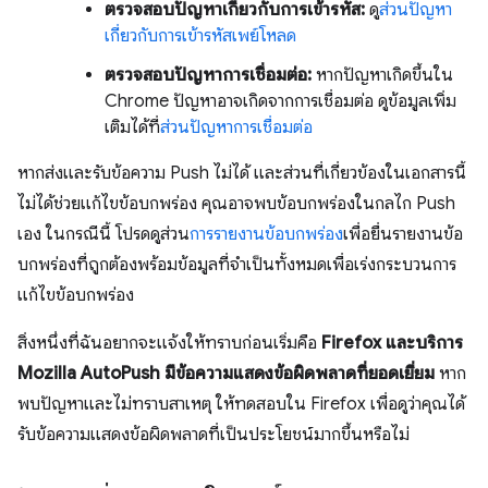
ตรวจสอบปัญหาเกี่ยวกับการเข้ารหัส:
ดู
ส่วนปัญหา
เกี่ยวกับการเข้ารหัสเพย์โหลด
ตรวจสอบปัญหาการเชื่อมต่อ:
หากปัญหาเกิดขึ้นใน
Chrome ปัญหาอาจเกิดจากการเชื่อมต่อ ดูข้อมูลเพิ่ม
เติมได้ที่
ส่วนปัญหาการเชื่อมต่อ
หากส่งและรับข้อความ Push ไม่ได้ และส่วนที่เกี่ยวข้องในเอกสารนี้
ไม่ได้ช่วยแก้ไขข้อบกพร่อง คุณอาจพบข้อบกพร่องในกลไก Push
เอง ในกรณีนี้ โปรดดูส่วน
การรายงานข้อบกพร่อง
เพื่อยื่นรายงานข้อ
บกพร่องที่ถูกต้องพร้อมข้อมูลที่จำเป็นทั้งหมดเพื่อเร่งกระบวนการ
แก้ไขข้อบกพร่อง
สิ่งหนึ่งที่ฉันอยากจะแจ้งให้ทราบก่อนเริ่มคือ
Firefox และบริการ
Mozilla AutoPush มีข้อความแสดงข้อผิดพลาดที่ยอดเยี่ยม
หาก
พบปัญหาและไม่ทราบสาเหตุ ให้ทดสอบใน Firefox เพื่อดูว่าคุณได้
รับข้อความแสดงข้อผิดพลาดที่เป็นประโยชน์มากขึ้นหรือไม่