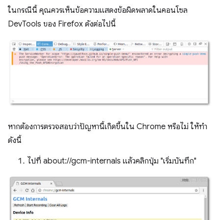
ในกรณีนี้ คุณควรเห็นข้อความแสดงข้อผิดพลาดในคอนโซล
DevTools ของ Firefox ดังต่อไปนี้
หากต้องการตรวจสอบว่าปัญหานี้เกิดขึ้นใน Chrome หรือไม่ ให้ทำ
ดังนี้
ไปที่ about://gcm-internals แล้วคลิกปุ่ม "เริ่มบันทึก"