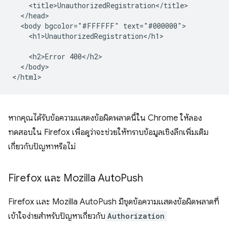
    <title>UnauthorizedRegistration</title>

  </head>

  <body bgcolor="#FFFFFF" text="#000000">

    <h1>UnauthorizedRegistration</h1>

    <h2>Error 400</h2>

  </body>

หากคุณได้รับข้อความแสดงข้อผิดพลาดนี้ใน Chrome ให้ลอง
ทดสอบใน Firefox เพื่อดูว่าจะช่วยให้ทราบข้อมูลเชิงลึกเพิ่มเติม
เกี่ยวกับปัญหาหรือไม่
Firefox และ Mozilla Auto
Push
Firefox และ Mozilla AutoPush มีชุดข้อความแสดงข้อผิดพลาดที่
เข้าใจง่ายสำหรับปัญหาเกี่ยวกับ
Authorization