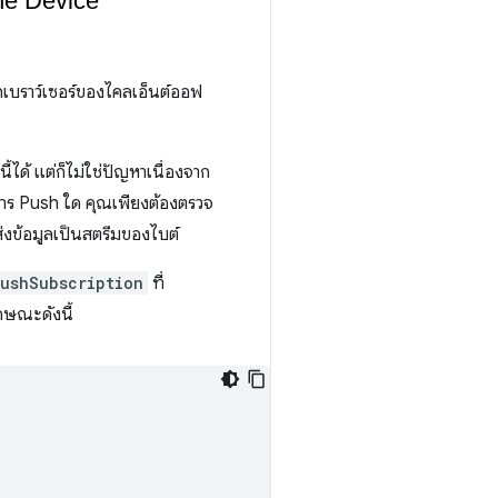
เบราว์เซอร์ของไคลเอ็นต์ออฟ
้ได้ แต่ก็ไม่ใช่ปัญหาเนื่องจาก
ริการ Push ใด คุณเพียงต้องตรวจ
งข้อมูลเป็นสตรีมของไบต์
ushSubscription
ที่
กษณะดังนี้