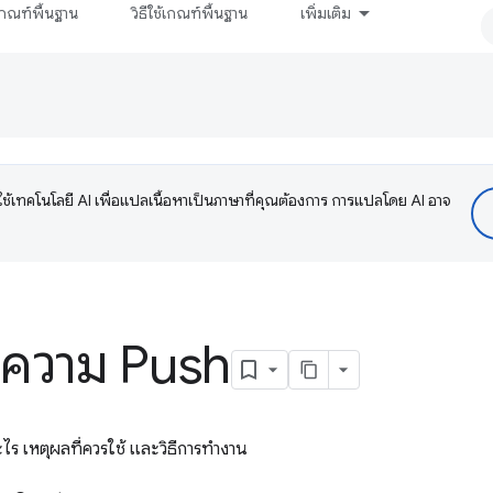
กณฑ์พื้นฐาน
วิธีใช้เกณฑ์พื้นฐาน
เพิ่มเติม
ช้เทคโนโลยี AI เพื่อแปลเนื้อหาเป็นภาษาที่คุณต้องการ การแปลโดย AI อาจ
อความ Push
ร เหตุผลที่ควรใช้ และวิธีการทำงาน