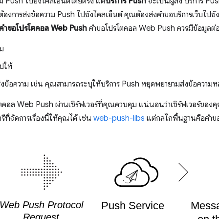
วาม Push ไปยังไคลเอ็นต์โดยตรง แต่
บริการ Push
จะเป็นผู้ส่ง บริการ Pus
มื่อต้องการส่งข้อความ Push ไปยังไคลเอ็นต์ คุณต้องส่งคำขอบริการเว็บไปยั
คำขอโปรโตคอล Web Push
คำขอโปรโตคอล Web Push ควรมีข้อมูลต่อ
าม
ปให้
รส่งข้อความ เช่น คุณสามารถระบุให้บริการ Push หยุดพยายามส่งข้อความห
อล Web Push ผ่านเซิร์ฟเวอร์ที่คุณควบคุม แน่นอนว่าเซิร์ฟเวอร์ของคุ
ที่จัดการเรื่องนี้ให้คุณได้ เช่น
web-push-libs
แต่กลไกพื้นฐานคือคำขอ