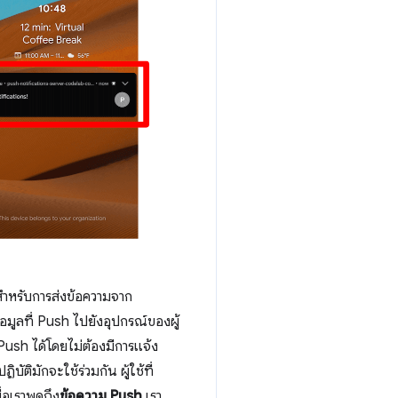
สำหรับการส่งข้อความจาก
ข้อมูลที่ Push ไปยังอุปกรณ์ของผู้
ush ได้โดยไม่ต้องมีการแจ้ง
ัติมักจะใช้ร่วมกัน ผู้ใช้ที่
่อเราพูดถึง
ข้อความ Push
เรา