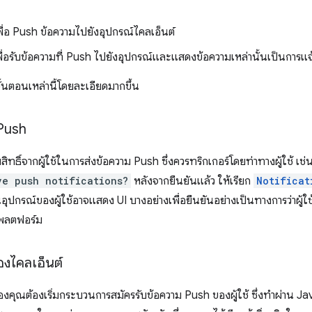
เพื่อ Push ข้อความไปยังอุปกรณ์ไคลเอ็นต์
ื่อรับข้อความที่ Push ไปยังอุปกรณ์และแสดงข้อความเหล่านั้นเป็นการแจ
ั้นตอนเหล่านี้โดยละเอียดมากขึ้น
 Push
สิทธิ์จากผู้ใช้ในการส่งข้อความ Push ซึ่งควรทริกเกอร์โดยท่าทางผู้ใช้ เช่น
ve push notifications?
หลังจากยืนยันแล้ว ให้เรียก
Notificat
นอุปกรณ์ของผู้ใช้อาจแสดง UI บางอย่างเพื่อยืนยันอย่างเป็นทางการว่าผู้ใ
แพลตฟอร์ม
องไคลเอ็นต์
์ของคุณต้องเริ่มกระบวนการสมัครรับข้อความ Push ของผู้ใช้ ซึ่งทำผ่าน J