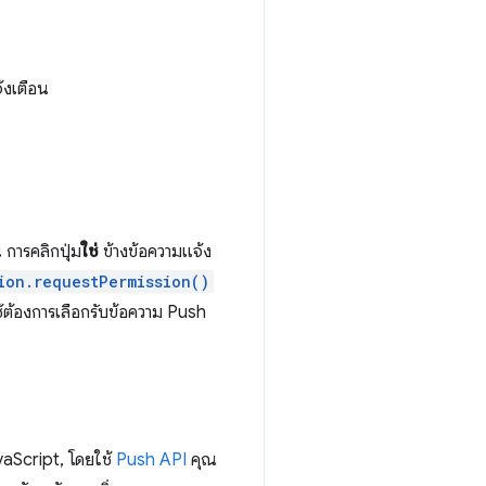
้งเตือน
 การคลิกปุ่ม
ใช่
ข้างข้อความแจ้ง
ion.requestPermission()
ช้ต้องการเลือกรับข้อความ Push
avaScript, โดยใช้
Push API
คุณ