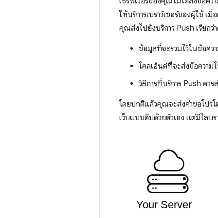
เซิร์ฟเวอร์ของคุณไม่ได้ส่งข้อค
ให้บริการเบราว์เซอร์ของผู้ใช้ เ
คุณส่งไปยังบริการ Push เรียกว่า
ข้อมูลที่จะรวมไว้ในข้อคว
ไคลเอ็นต์ที่จะส่งข้อความไ
วิธีการที่บริการ Push คว
โดยปกติแล้วคุณจะส่งคำขอโปรโตค
เว็บแบบดิบด้วยตัวเอง แต่มีไลบรารี