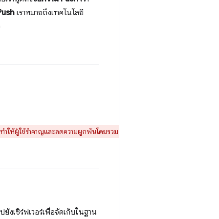
Push
เราหมายถึงเทคโนโลยี
ว
ณอาจทำให้ผู้ใช้รำคาญและลดความผูกพันโดยรวม
ปยังเซิร์ฟเวอร์เพื่อจัดเก็บในฐาน