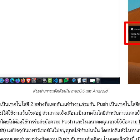
ตัวอย่างการแจ้งเตือนใน macOS และ Android
เป็นเทคโนโลยี 2 อย่างที่แยกกันแต่ทำงานร่วมกัน Push เป็นเทคโนโลยี
ช้จะไม่ได้ใช้งานเว็บไซต์อยู่ ส่วนการแจ้งเตือนเป็นเทคโนโลยีสำหรับการแสดง
ด้โดยไม่ต้องใช้การรับส่งข้อความ Push และในอนาคตคุณอาจใช้ข้อความ P
sh
) แต่ปัจจุบันเบราว์เซอร์ยังไม่อนุญาตให้ทำเช่นนั้น โดยปกติแล้วในทางปฏิบ
ใจความแตกต่างระหว่างข้อความ Push กับการแจ้งเตือน ในคอลเล็กชันนี้ เมื