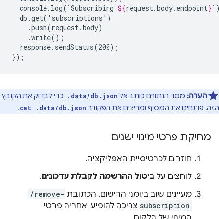
console.log(`Subscribing
${
request
.
body
.
endpoint
}
response.sendStatus(200);

הערה:
מסד הנתונים כותב אל
. כדי לבדוק את הקובץ
.data/db.json
הזה, פותחים את המסוף ומריצים את הפקודה
.
cat .data/db.json
מחיקת פרטי מינוי ישנים
חוזרים לכרטיסיית האפליקציה.
לוחצים על
ביטול ההרשמה לקבלת עדכונים
.
מעיינים שוב ביומני הרישום. הכתובת
/remove-
subscription
צריכה להופיע ואחריה פרטי
המינוי של הלקוח.