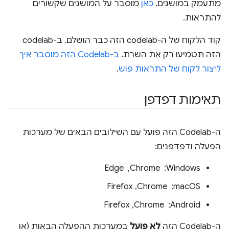
מתעמק במושגים.
כאן
מוסבר על המושגים שקשורים
להתראות.
קוד הלקוח של ה-codelab הזה כבר הושלם. ב-codelab
הזה תטמיעו רק את השרת.
ב-Codelab הזה מוסבר איך
ליצור לקוח של התראות פוש
.
תאימות דפדפן
ה-Codelab הזה פועל עם השילובים הבאים של מערכות
הפעלה ודפדפנים:
‫Windows: ‏ Chrome, ‏ Edge
‫macOS: ‏ Chrome‏, Firefox
‫Android: ‏ Chrome‏, Firefox
ה-Codelab הזה
לא פועל
במערכות ההפעלה הבאות (או