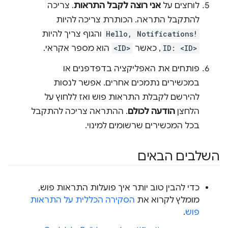
לוחצים על
אני רוצה לקבל התראות
. צריכה
להתקבל התראה. הכותרת צריכה להיות
Hello, Notifications!
והגוף צריך להיות
ID: <ID>
, כאשר
<ID>
הוא מספר אקראי.
פותחים את האפליקציה בדפדפנים או
במכשירים נתמכים אחרים. אפשר לנסות
להירשם לקבלת התראות פוש ואז ללחוץ על
הלחצן
הודעה לכולם
. ההתראה צריכה להתקבל
בכל המכשירים שרשומים למינוי.
השלבים הבאים
כדי להבין טוב יותר איך פועלות התראות פוש,
מומלץ לקרוא את
הסקירה הכללית על התראות
פוש
.