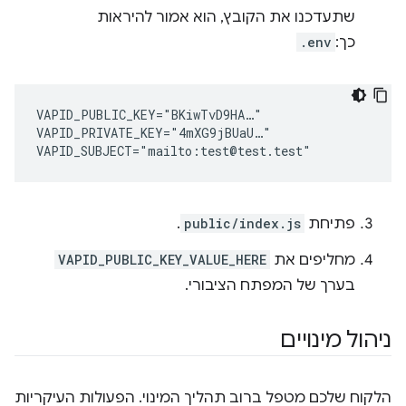
שתעדכנו את הקובץ, הוא אמור להיראות
כך:
.env
VAPID_PUBLIC_KEY="BKiwTvD9HA…"

VAPID_PRIVATE_KEY="4mXG9jBUaU…"

פתיחת
public/index.js
.
מחליפים את
VAPID_PUBLIC_KEY_VALUE_HERE
בערך של המפתח הציבורי.
ניהול מינויים
הלקוח שלכם מטפל ברוב תהליך המינוי. הפעולות העיקריות