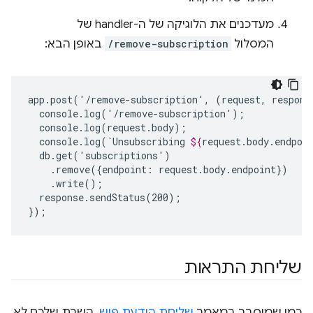
מעדכנים את הלוגיקה של ה-handler של
המסלול
/remove-subscription
באופן הבא:
app.post('/remove-subscription',
(request,
respons
console.log(`Unsubscribing
${
request
.
body
.
endpoi
.remove({endpoint:
response.sendStatus(200);

שליחת התראות
כמו שמוסבר במאמר
שליחת הודעת פוש
, השרת שלכם לא