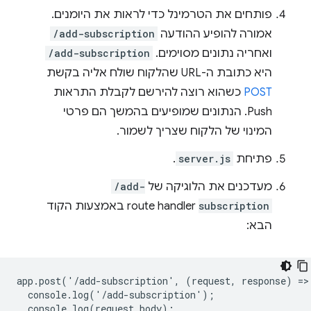
פותחים את הטרמינל כדי לראות את היומנים.
אמורה להופיע ההודעה
/add-subscription
ואחריה נתונים מסוימים. ‫
/add-subscription
היא כתובת ה-URL שהלקוח שולח אליה בקשת
POST
כשהוא רוצה להירשם לקבלת התראות
Push. הנתונים שמופיעים בהמשך הם פרטי
המינוי של הלקוח שצריך לשמור.
פתיחת
server.js
.
מעדכנים את הלוגיקה של
/add-
subscription
route handler באמצעות הקוד
הבא:
app.post('/add-subscription',
(request,
response)
=>