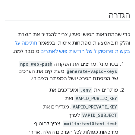
הגדרה
כדי שההתראות הפוש יפעלו, צריך להגדיר את השרת
והלקוח באמצעות מפתחות אימות. במאמר
חתימה על
בקשות פרוטוקול של הודעות פוש לאתרים
מוסבר למה.
בטרמינל, מריצים את הפקודה
npx web-push
generate-vapid-keys
. מעתיקים את הערכים
של המפתח הפרטי ושל המפתח הציבורי.
פותחים את
.env
ומעדכנים את
VAPID_PUBLIC_KEY
ואת
VAPID_PRIVATE_KEY
. מגדירים את
VAPID_SUBJECT
לערך
mailto:test@test.test
. צריך להוסיף
מירכאות כפולות לכל הערכים האלה. אחרי