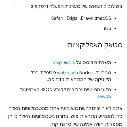
בשילובים הבאים של מערכת הפעלה ודפדפן):
‫macOS: ‏ Brave, ‏ Edge, ‏ Safari
iOS
סטאק האפליקציות
השרת מבוסס על
Express.js
.
ספריית Node.js‏
web-push
מטפלת בכל
הלוגיקה של ההתראות בדחיפה.
נתוני המינויים נכתבים לקובץ JSON באמצעות
.
lowdb
אתם לא חייבים להשתמש באף אחת מהטכנולוגיות האלה
כדי להטמיע התראות פוש. בחרנו בטכנולוגיות האלה כי הן
מספקות חוויה אמינה של סדנת קוד.