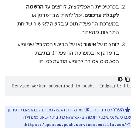
בכרטיסיית האפליקציה, לוחצים על
הרשמה
לקבלת עדכונים
. יכול להיות שבדפדפן או
במערכת ההפעלה תופיע בקשה לאישור שליחת
התראות מהאתר.
לוחצים על
אישור
(או על הביטוי המקביל שמופיע
בדפדפן או במערכת ההפעלה). בתיבת
הסטטוס אמורה להופיע הודעה כמו זו:
הערה:
כתובת ה-URL של נקודת הקצה משתנה בהתאם לדפדפן
שבו משתמשים. לדוגמה, ב-Firefox כתובת ה-URL מתחילה
ב-
.
https://updates.push.services.mozilla.com/