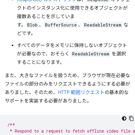
クトのインスタンス化に使用できるオブジェクトが
複数あることを示していま
す。
Blob
、
BufferSource
、
ReadableStream
な
どです。
すべてのデータをメモリに保持しないオブジェクト
が必要なので、おそらく
ReadableStream
を選択
することになります。
また、大きなファイルを扱うため、ブラウザが現在必要な
ファイルの部分のみをリクエストできるようにする必要が
ありました。そのため、
HTTP 範囲リクエスト
の基本的な
サポートを実装する必要がありました。
/**
 * Respond to a request to fetch offline video file 