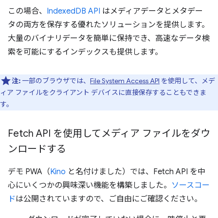
この場合、
IndexedDB API
はメディアデータとメタデー
タの両方を保存する優れたソリューションを提供します。
大量のバイナリデータを簡単に保持でき、高速なデータ検
索を可能にするインデックスも提供します。
注:
一部のブラウザでは、
File System Access API
を使用して、メデ
ィア ファイルをクライアント デバイスに直接保存することもできま
す。
Fetch API を使用してメディア ファイルをダウ
ンロードする
デモ PWA（
Kino
と名付けました）では、Fetch API を中
心にいくつかの興味深い機能を構築しました。
ソースコー
ド
は公開されていますので、ご自由にご確認ください。