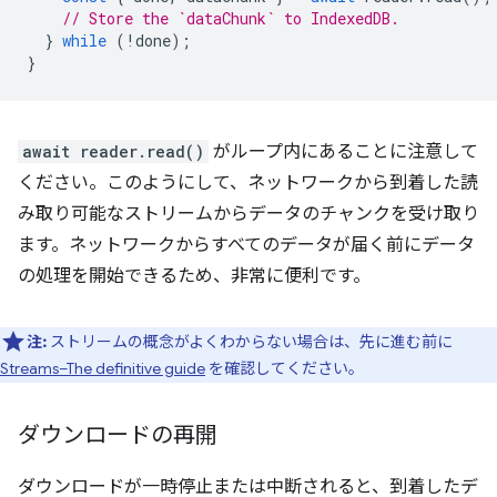
// Store the `dataChunk` to IndexedDB.
}
while
(
!
done
);
}
await reader.read()
がループ内にあることに注意して
ください。このようにして、ネットワークから到着した読
み取り可能なストリームからデータのチャンクを受け取り
ます。ネットワークからすべてのデータが届く前にデータ
の処理を開始できるため、非常に便利です。
注:
ストリームの概念がよくわからない場合は、先に進む前に
Streams–The definitive guide
を確認してください。
ダウンロードの再開
ダウンロードが一時停止または中断されると、到着したデ