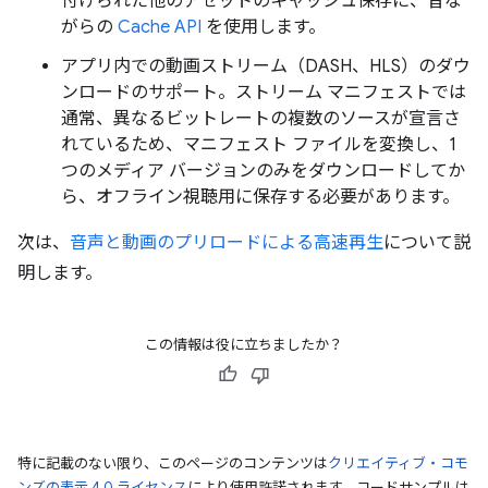
付けられた他のアセットのキャッシュ保存に、昔な
がらの
Cache API
を使用します。
アプリ内での動画ストリーム（DASH、HLS）のダウ
ンロードのサポート。ストリーム マニフェストでは
通常、異なるビットレートの複数のソースが宣言さ
れているため、マニフェスト ファイルを変換し、1
つのメディア バージョンのみをダウンロードしてか
ら、オフライン視聴用に保存する必要があります。
次は、
音声と動画のプリロードによる高速再生
について説
明します。
この情報は役に立ちましたか？
特に記載のない限り、このページのコンテンツは
クリエイティブ・コモ
ンズの表示 4.0 ライセンス
により使用許諾されます。コードサンプルは