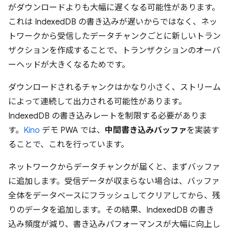
がダウンロードよりも大幅に遅くなる可能性があります。
これは IndexedDB の書き込みが遅いからではなく、ネッ
トワークから受信したデータチャンクごとに新しいトラン
ザクションを作成することで、トランザクションのオーバ
ーヘッドが大きくなるためです。
ダウンロードされるチャンクはかなり小さく、ストリーム
によって連続して出力される可能性があります。
IndexedDB の書き込みレートを制限する必要がありま
す。
Kino
デモ PWA では、
中間書き込みバッファ
を実装す
ることで、これを行っています。
ネットワークからデータチャンクが届くと、まずバッファ
に追加します。受信データが収まらない場合は、バッファ
全体をデータベースにフラッシュしてクリアしてから、残
りのデータを追加します。その結果、IndexedDB の書き
込み頻度が減り、書き込みパフォーマンスが大幅に向上し