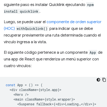
siguiente paso es instalar Quicklink ejecutando
npm
install quicklink
.
Luego, se puede usar el
componente de orden superior
(HOC)
withQuicklink()
para indicar que se debe
recuperar previamente una ruta determinada cuando el
vínculo ingresa a la vista.
El siguiente código pertenece a un componente
App
de
una app de React que renderiza un menú superior con
cuatro vínculos:
const
App
=
()
=
>
(
<
div
className
=
{
style
.
app
}
<
Hero
/
<
main
className
=
{
style
.
wrapper
}
<
Suspense
fallback
=
{
<
div>Loading
…
<
/
div
>
}