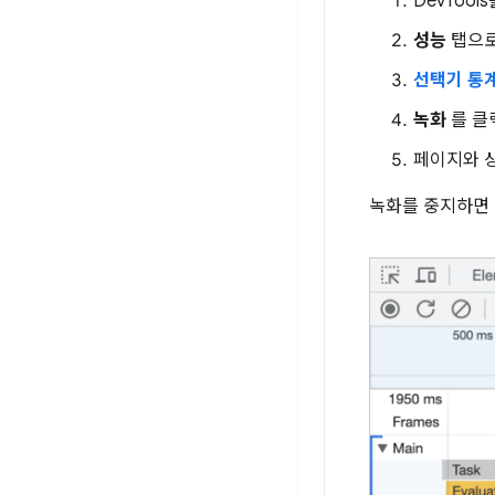
DevTool
성능
탭으로
선택기 통
녹화
를 클
페이지와 
녹화를 중지하면 