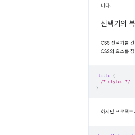
니다.
선택기의 
CSS 선택기를 
CSS의 요소를 
.
title
{
/* styles */
}
하지만 프로젝트가