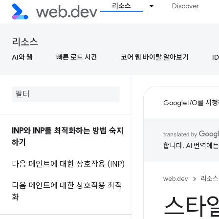
리소스
Discover
리소스
AI와 웹
빠른 로드 시간
코어 웹 바이탈 알아보기
ID
Google I/O를 
INP와 INP를 최적화하는 방법 숙지
하기
합니다. AI 번역에
다음 페인트에 대한 상호작용 (INP)
web.dev
리소스
다음 페인트에 대한 상호작용 최적
화
스타일