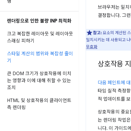
행
브라우저는 일치하
결정합니다. 그런
렌더링으로 인한 불량 INP 최적화
참고:
요소의 계산된 스타
크고 복잡한 레이아웃 및 레이아웃
일치시키는 데 사용되고 나머지
스래싱 피하기
무효화
스타일 계산의 범위와 복잡성 줄이
기
상호작용 지
큰 DOM 크기가 상호작용에 미치
는 영향과 이에 대해 취할 수 있는
다음 페인트에 대한
조치
타임 실적 측정
적 업데이트를 보
HTML 및 상호작용의 클라이언트
측 렌더링
상호작용의 중요한
는 렌더링 작업은
니다. 이 가이드