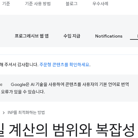
기준
기준 사용 방법
블로그
우수사례
프로그레시브 웹 앱
수입 지급
Notifications
시청해 주셔서 감사합니다.
주문형 콘텐츠를 확인하세요
.
Google은 AI 기술을 사용하여 콘텐츠를 사용자의 기본 언어로 번역
는 오류가 있을 수 있습니다.
INP를 최적화하는 방법
 계산의 범위와 복잡성