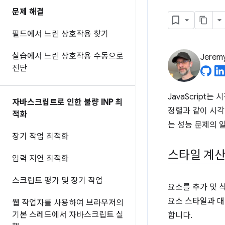
문제 해결
필드에서 느린 상호작용 찾기
실습에서 느린 상호작용 수동으로
Jerem
진단
JavaScript
자바스크립트로 인한 불량 INP 최
정렬과 같이 시각
적화
는 성능 문제의 
장기 작업 최적화
스타일 계
입력 지연 최적화
스크립트 평가 및 장기 작업
요소를 추가 및 
요소 스타일과 대
웹 작업자를 사용하여 브라우저의
기본 스레드에서 자바스크립트 실
합니다.