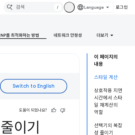
/
로그인
INP를 최적화하는 방법
네트워크 안정성
더보기
이 페이지의
내용
스타일 계산
상호작용 지연
시간에서 스타
일 재계산의
도움이 되었나요?
역할
 줄이기
선택기의 복잡
성 줄이기