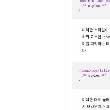
.
box
:
nth-last-ch
/* styles */
}
이러한 스타일이 페
하위 요소인
box
이를 파악하는 데
다.
.
final-box-title
/* styles */
}
이러한 대체 클래
서 브라우저가 요