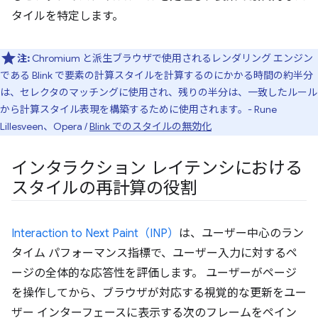
タイルを特定します。
注:
Chromium と派生ブラウザで使用されるレンダリング エンジン
である Blink で要素の計算スタイルを計算するのにかかる時間の約半分
は、セレクタのマッチングに使用され、残りの半分は、一致したルール
から計算スタイル表現を構築するために使用されます。- Rune
Lillesveen、Opera /
Blink でのスタイルの無効化
インタラクション レイテンシにおける
スタイルの再計算の役割
Interaction to Next Paint（INP）
は、ユーザー中心のラン
タイム パフォーマンス指標で、ユーザー入力に対するペ
ージの全体的な応答性を評価します。 ユーザーがページ
を操作してから、ブラウザが対応する視覚的な更新をユー
ザー インターフェースに表示する次のフレームをペイン