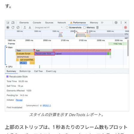
す。
スタイルの計算を示す DevTools レポート。
上部のストリップは、1 秒あたりのフレーム数もプロット