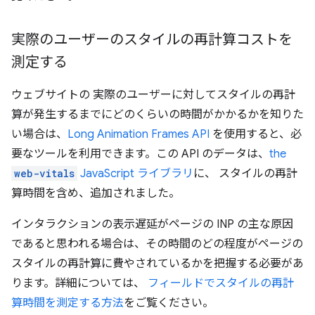
実際のユーザーのスタイルの再計算コストを
測定する
ウェブサイトの 実際のユーザーに対してスタイルの再計
算が発生するまでにどのくらいの時間がかかるかを知りた
い場合は、
Long Animation Frames API
を使用すると、必
要なツールを利用できます。この API のデータは、
the
web-vitals
JavaScript ライブラリ
に、 スタイルの再計
算時間を含め、追加されました。
インタラクションの表示遅延がページの INP の主な原因
であると思われる場合は、その時間のどの程度がページの
スタイルの再計算に費やされているかを把握する必要があ
ります。詳細については、
フィールドでスタイルの再計
算時間を測定する方法
をご覧ください。