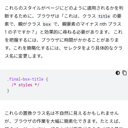
これらのスタイルがページにどのように適用されるかを判
断するために、ブラウザは「これは、クラス
title
の要
素で、親がクラス
box
で、親要素のマイナス nth プラス
1 の子ですか？」と効果的に尋ねる必要があります。 これ
を把握するには、ブラウザに時間がかかることがありま
す。これを簡略化するには、セレクタをより具体的なクラ
ス名に変更します。
.
final-box-title
{
/* styles */
}
これらの置換クラス名は不自然に見えるかもしれません
が、ブラウザの作業を大幅に簡素化できます。たとえば、