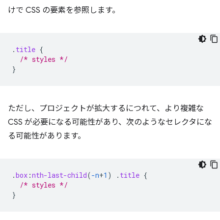
けで CSS の要素を参照します。
.
title
{
/* styles */
}
ただし、プロジェクトが拡大するにつれて、より複雑な
CSS が必要になる可能性があり、次のようなセレクタにな
る可能性があります。
.
box
:
nth-last-child
(
-n
+
1
)
.
title
{
/* styles */
}