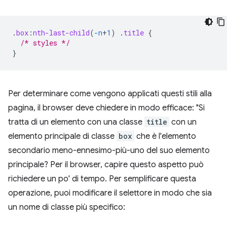
.
box
:
nth-last-child
(
-n
+
1
)
.
title
{
/* styles */
}
Per determinare come vengono applicati questi stili alla
pagina, il browser deve chiedere in modo efficace: "Si
tratta di un elemento con una classe
title
con un
elemento principale di classe
box
che è l'elemento
secondario meno-ennesimo-più-uno del suo elemento
principale? Per il browser, capire questo aspetto può
richiedere un po' di tempo. Per semplificare questa
operazione, puoi modificare il selettore in modo che sia
un nome di classe più specifico: