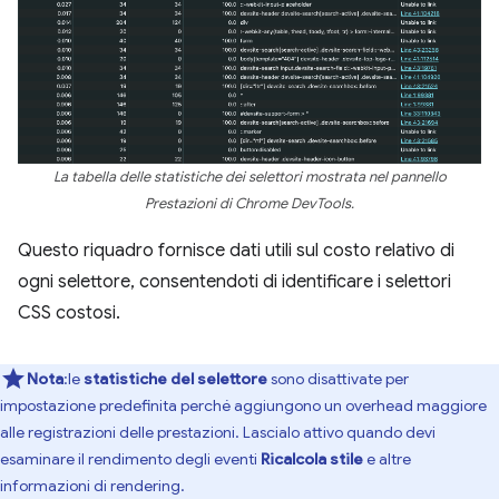
La tabella delle statistiche dei selettori mostrata nel pannello
Prestazioni di Chrome DevTools.
Questo riquadro fornisce dati utili sul costo relativo di
ogni selettore, consentendoti di identificare i selettori
CSS costosi.
Nota
:le
statistiche del selettore
sono disattivate per
impostazione predefinita perché aggiungono un overhead maggiore
alle registrazioni delle prestazioni. Lascialo attivo quando devi
esaminare il rendimento degli eventi
Ricalcola stile
e altre
informazioni di rendering.