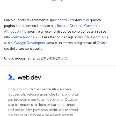
Salvo quando diversamente specificato, i contenuti di questa
pagina sono concessi in base alla
licenza Creative Commons
Attribution 4.0
, mentre gli esempi di codice sono concessi in base
alla
licenza Apache 2.0
. Per ulteriori dettagli, consulta le
norme del
sito di Google Developers
. Java è un marchio registrato di Oracle
e/o delle sue consociate.
Ultimo aggiornamento 2015-03-20 UTC.
Vogliamo aiutarti a creare siti web belli,
accessibili, veloci e sicuri che funzionino su
più browser e per tutti i tuoi utenti. Questo
sito è il nostro sito dove trovare contenuti
utili per questo percorso, scritti dai membri
del team di Chrome e da esperti esterni.