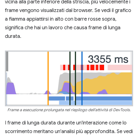
vicina alla parte inferiore della striscia, più velocemente i
frame vengono visualizzati dal browser. Se vedi il grafico
a fiamma appiattirsi in alto con barre rosse sopra,
significa che hai un lavoro che causa frame di lunga
durata.
Frame a esecuzione prolungata nel riepilogo dell'attività di DevTools.
I frame di lunga durata durante un'interazione come lo
scorrimento meritano un'analisi più approfondita. Se vedi