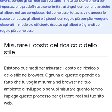
diversi, perché gli stili non attraversano il limite del
DOM ombra
per
impostazione predefinita e sono limitati ai singoli componenti anziché
all'albero nel suo complesso. Nel complesso, tuttavia, vale ancora lo
stesso concetto: gli alberi più piccoli con regole più semplici vengono
elaborati in modo più efficiente rispetto agli alberi più grandi con
regole più complesse.
Misurare il costo del ricalcolo dello
stile
Esistono due modi per misurare il costo del ricalcolo
dello stile nel browser. Ognuna di queste dipende dal
fatto che tu voglia misurarla nel browser nel tuo
ambiente di sviluppo o se vuoi misurare quanto tempo
impiega questo processo per gli utenti reali sul tuo sito
web.