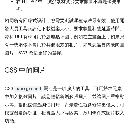
在 HTTP/2 中，減少素材資源要求數量不再是優先事
項。
如同所有回應式設計，您需要測試哪種做法最有效。使用開
發人員工具來評估下載檔案大小、要求數量和總延遲時間。
資料 URI 有時可用於處理點陣圖，例如在主畫面上，如果只
有一或兩張不會用於其他地方的相片，如果您需要內嵌向量
圖片，SVG 會是更好的選擇。
CSS 中的圖片
CSS
background
屬性是一項強大的工具，可用於在元素
中加入複雜圖片，讓您輕鬆新增多張圖片，並讓圖片重複顯
示等。搭配媒體查詢使用時，背景屬性就會變得更強大，可
根據螢幕解析度、檢視區大小等因素，啟用條件式圖片載入
功能。