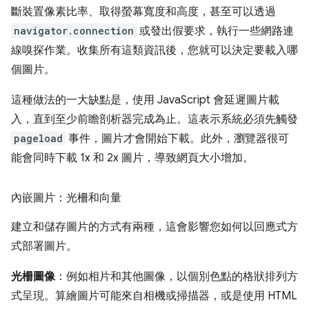
斷裝置像素比率、取得螢幕寬度和高度，甚至可以透過
navigator.connection
或發出假要求，執行一些網路連
線嗅探作業。收集所有這類資訊後，您就可以決定要載入哪
個圖片。
這種做法的一大缺點是，使用 JavaScript 會延遲圖片載
入，直到至少前瞻剖析器完成為止。這表示系統必須先觸發
pageload
事件，圖片才會開始下載。此外，瀏覽器很可
能會同時下載 1x 和 2x 圖片，導致網頁大小增加。
內嵌圖片：光柵和向量
建立和儲存圖片的方式有兩種，這會影響您如何以回應式方
式部署圖片。
光柵圖像
：例如相片和其他圖像，以個別色點的格狀排列方
式呈現。算繪圖片可能來自相機或掃描器，或是使用 HTML