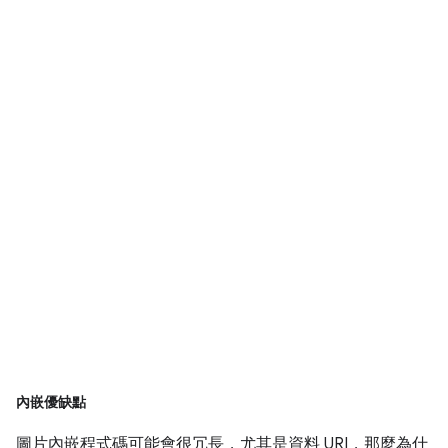
內嵌優缺點
圖片內嵌程式碼可能會很冗長，尤其是資料 URI，那麼為什