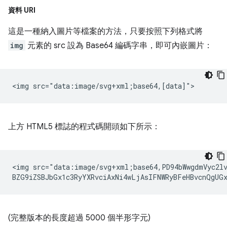
資料 URI
這是一種納入圖片等檔案的方法，只要按照下列格式將
img
元素的 src 設為 Base64 編碼字串，即可內嵌圖片：
上方 HTML5 標誌的程式碼開頭如下所示：
<img src="data:image/svg+xml;base64,PD94bWwgdmVyc2lv
(完整版本的長度超過 5000 個半形字元)