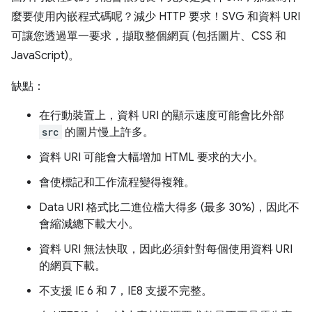
麼要使用內嵌程式碼呢？減少 HTTP 要求！SVG 和資料 URI
可讓您透過單一要求，擷取整個網頁 (包括圖片、CSS 和
JavaScript)。
缺點：
在行動裝置上，資料 URI 的顯示速度可能會比外部
src
的圖片慢上許多。
資料 URI 可能會大幅增加 HTML 要求的大小。
會使標記和工作流程變得複雜。
Data URI 格式比二進位檔大得多 (最多 30%)，因此不
會縮減總下載大小。
資料 URI 無法快取，因此必須針對每個使用資料 URI
的網頁下載。
不支援 IE 6 和 7，IE8 支援不完整。