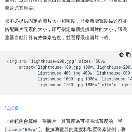
圖片尤其重要。
您不必提供固定的圖片大小和密度，只要新增寬度描述符並
搭配圖片元素的大小，即可指定每個提供圖片的大小，讓瀏
覽器自動計算有效像素密度，並選擇最佳圖片下載。
<img src="lighthouse-200.jpg" sizes="50vw"

     srcset="lighthouse-100.jpg 100w, lighthouse-200.
             lighthouse-400.jpg 400w, lighthouse-800.
             lighthouse-1000.jpg 1000w, lighthouse-14
試試看
上述範例會算繪一張圖片，其寬度為可視區域寬度的一半
(
sizes="50vw"
)。根據瀏覽器的寬度和裝置像素比例，瀏