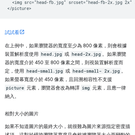
  <img src="head-fb.jpg" srcset="head-fb-2x.jpg 2x" 
試試看
在上例中，如果瀏覽器的寬度至少為 800 像素，則會根據
裝置解析度使用
head.jpg
或
head-2x.jpg
。如果瀏覽
器的寬度介於 450 至 800 像素之間，則視裝置解析度而
定，使用
head-small.jpg
或
head-small- 2x.jpg
。
如果螢幕寬度小於 450 像素，且回溯相容性不支援
picture
元素，瀏覽器會改為轉譯
img
元素，且應一律
納入。
相對大小的圖片
如果不知道圖片的最終大小，就很難為圖片來源指定密度描
述項。這對於橫跨瀏覽器寬度且會根據瀏覽器大小而變動的