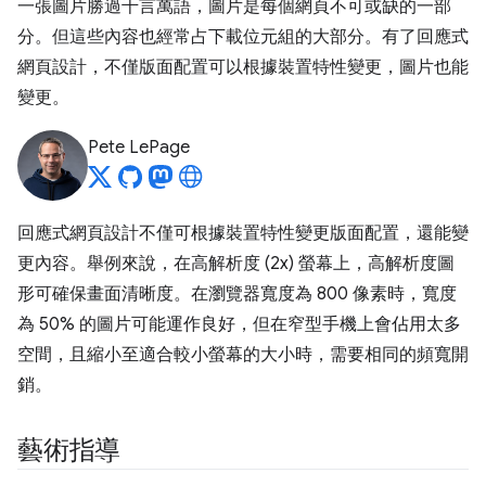
一張圖片勝過千言萬語，圖片是每個網頁不可或缺的一部
分。但這些內容也經常占下載位元組的大部分。有了回應式
網頁設計，不僅版面配置可以根據裝置特性變更，圖片也能
變更。
Pete LePage
回應式網頁設計不僅可根據裝置特性變更版面配置，還能變
更內容。舉例來說，在高解析度 (2x) 螢幕上，高解析度圖
形可確保畫面清晰度。在瀏覽器寬度為 800 像素時，寬度
為 50% 的圖片可能運作良好，但在窄型手機上會佔用太多
空間，且縮小至適合較小螢幕的大小時，需要相同的頻寬開
銷。
藝術指導