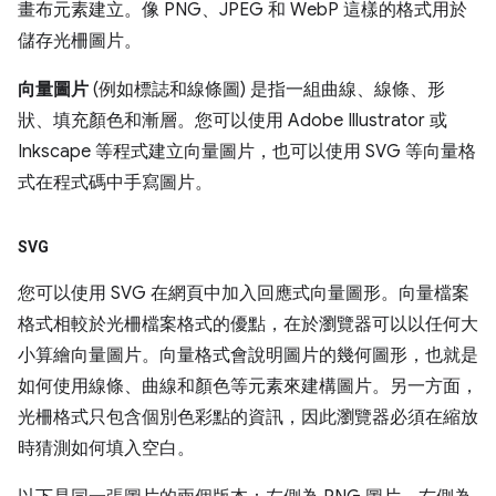
畫布元素建立。像 PNG、JPEG 和 WebP 這樣的格式用於
儲存光柵圖片。
向量圖片
(例如標誌和線條圖) 是指一組曲線、線條、形
狀、填充顏色和漸層。您可以使用 Adobe Illustrator 或
Inkscape 等程式建立向量圖片，也可以使用 SVG 等向量格
式在程式碼中手寫圖片。
SVG
您可以使用 SVG 在網頁中加入回應式向量圖形。向量檔案
格式相較於光柵檔案格式的優點，在於瀏覽器可以以任何大
小算繪向量圖片。向量格式會說明圖片的幾何圖形，也就是
如何使用線條、曲線和顏色等元素來建構圖片。另一方面，
光柵格式只包含個別色彩點的資訊，因此瀏覽器必須在縮放
時猜測如何填入空白。