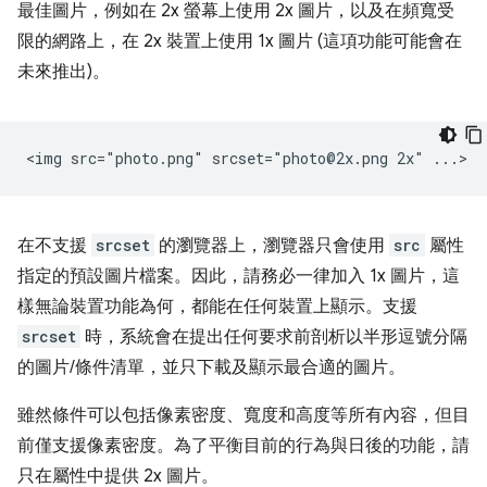
最佳圖片，例如在 2x 螢幕上使用 2x 圖片，以及在頻寬受
限的網路上，在 2x 裝置上使用 1x 圖片 (這項功能可能會在
未來推出)。
在不支援
srcset
的瀏覽器上，瀏覽器只會使用
src
屬性
指定的預設圖片檔案。因此，請務必一律加入 1x 圖片，這
樣無論裝置功能為何，都能在任何裝置上顯示。支援
srcset
時，系統會在提出任何要求前剖析以半形逗號分隔
的圖片/條件清單，並只下載及顯示最合適的圖片。
雖然條件可以包括像素密度、寬度和高度等所有內容，但目
前僅支援像素密度。為了平衡目前的行為與日後的功能，請
只在屬性中提供 2x 圖片。