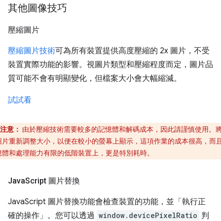
其他圖像技巧
壓縮圖片
壓縮圖片技術
可為所有裝置提供高度壓縮的 2x 圖片，不受
裝置實際功能的影響。視圖片類型和壓縮程度而定，圖片品
質可能不會有明顯變化，但檔案大小會大幅縮減。
試試看
注意：
由於壓縮技術需要較多的記憶體和解碼成本，因此請謹慎使用。
圖片重新調整大小，以便在較小的螢幕上顯示，這項作業的成本很高，而
憶體和處理能力有限的低階裝置上，更是特別耗時。
Java
Script 圖片替換
JavaScript 圖片替換功能會檢查裝置的功能，並「執行正
確的操作」。您可以透過
window.devicePixelRatio
判