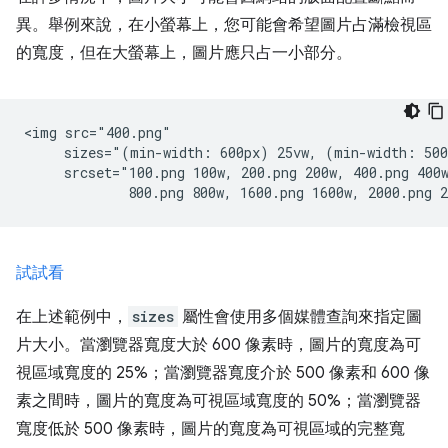
異。舉例來說，在小螢幕上，您可能會希望圖片占滿檢視區
的寬度，但在大螢幕上，圖片應只占一小部分。
<img src="400.png"

     sizes="(min-width: 600px) 25vw, (min-width: 500
     srcset="100.png 100w, 200.png 200w, 400.png 400w
試試看
在上述範例中，
sizes
屬性會使用多個媒體查詢來指定圖
片大小。當瀏覽器寬度大於 600 像素時，圖片的寬度為可
視區域寬度的 25%；當瀏覽器寬度介於 500 像素和 600 像
素之間時，圖片的寬度為可視區域寬度的 50%；當瀏覽器
寬度低於 500 像素時，圖片的寬度為可視區域的完整寬