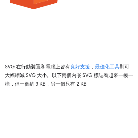
SVG 在行動裝置和電腦上皆有
良好支援
，
最佳化工具
則可
大幅縮減 SVG 大小。以下兩個內嵌 SVG 標誌看起來一模一
樣，但一個約 3 KB，另一個只有 2 KB：