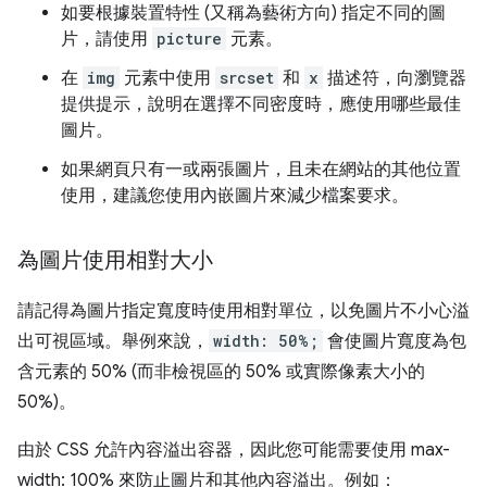
如要根據裝置特性 (又稱為藝術方向) 指定不同的圖
片，請使用
picture
元素。
在
img
元素中使用
srcset
和
x
描述符，向瀏覽器
提供提示，說明在選擇不同密度時，應使用哪些最佳
圖片。
如果網頁只有一或兩張圖片，且未在網站的其他位置
使用，建議您使用內嵌圖片來減少檔案要求。
為圖片使用相對大小
請記得為圖片指定寬度時使用相對單位，以免圖片不小心溢
出可視區域。舉例來說，
width: 50%;
會使圖片寬度為包
含元素的 50% (而非檢視區的 50% 或實際像素大小的
50%)。
由於 CSS 允許內容溢出容器，因此您可能需要使用 max-
width: 100% 來防止圖片和其他內容溢出。例如：