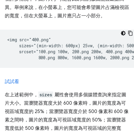
異。舉例來說，在小螢幕上，您可能會希望圖片占滿檢視區
的寬度，但在大螢幕上，圖片應只占一小部分。
<img src="400.png"

     sizes="(min-width: 600px) 25vw, (min-width: 500
     srcset="100.png 100w, 200.png 200w, 400.png 400w
試試看
在上述範例中，
sizes
屬性會使用多個媒體查詢來指定圖
片大小。當瀏覽器寬度大於 600 像素時，圖片的寬度為可
視區域寬度的 25%；當瀏覽器寬度介於 500 像素和 600 像
素之間時，圖片的寬度為可視區域寬度的 50%；當瀏覽器
寬度低於 500 像素時，圖片的寬度為可視區域的完整寬