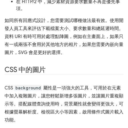
在 HTTP/2 中，減少素材資源要求數量不再是優先事
項。
如同所有回應式設計，您需要測試哪種做法最有效。使用開
發人員工具來評估下載檔案大小、要求數量和總延遲時間。
資料 URI 有時可用於處理點陣圖，例如在主畫面上，如果只
有一或兩張不會用於其他地方的相片，如果您需要內嵌向量
圖片，SVG 會是更好的選擇。
CSS 中的圖片
CSS
background
屬性是一項強大的工具，可用於在元素
中加入複雜圖片，讓您輕鬆新增多張圖片，並讓圖片重複顯
示等。搭配媒體查詢使用時，背景屬性就會變得更強大，可
根據螢幕解析度、檢視區大小等因素，啟用條件式圖片載入
功能。