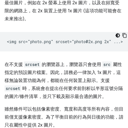
最佳圖片，例如在 2x 螢幕上使用 2x 圖片，以及在頻寬受
限的網路上，在 2x 裝置上使用 1x 圖片 (這項功能可能會在
未來推出)。
在不支援
srcset
的瀏覽器上，瀏覽器只會使用
src
屬性
指定的預設圖片檔案。因此，請務必一律加入 1x 圖片，這
樣無論裝置功能為何，都能在任何裝置上顯示。支援
srcset
時，系統會在提出任何要求前剖析以半形逗號分隔
的圖片/條件清單，並只下載及顯示最合適的圖片。
雖然條件可以包括像素密度、寬度和高度等所有內容，但目
前僅支援像素密度。為了平衡目前的行為與日後的功能，請
只在屬性中提供 2x 圖片。