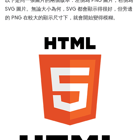
以下是同一張圖片的兩個版本：左側為 PNG 圖片，右側為
SVG 圖片。無論大小為何，SVG 都會顯示得很好，但旁邊
的 PNG 在較大的顯示尺寸下，就會開始變得模糊。