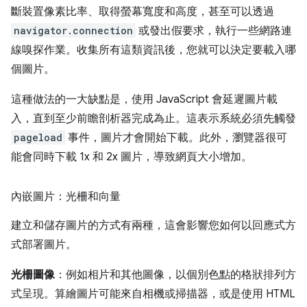
斷裝置像素比率、取得螢幕寬度和高度，甚至可以透過
navigator.connection
或發出假要求，執行一些網路連
線嗅探作業。收集所有這類資訊後，您就可以決定要載入哪
個圖片。
這種做法的一大缺點是，使用 JavaScript 會延遲圖片載
入，直到至少前瞻剖析器完成為止。這表示系統必須先觸發
pageload
事件，圖片才會開始下載。此外，瀏覽器很可
能會同時下載 1x 和 2x 圖片，導致網頁大小增加。
內嵌圖片：光柵和向量
建立和儲存圖片的方式有兩種，這會影響您如何以回應式方
式部署圖片。
光柵圖像
：例如相片和其他圖像，以個別色點的格狀排列方
式呈現。算繪圖片可能來自相機或掃描器，或是使用 HTML