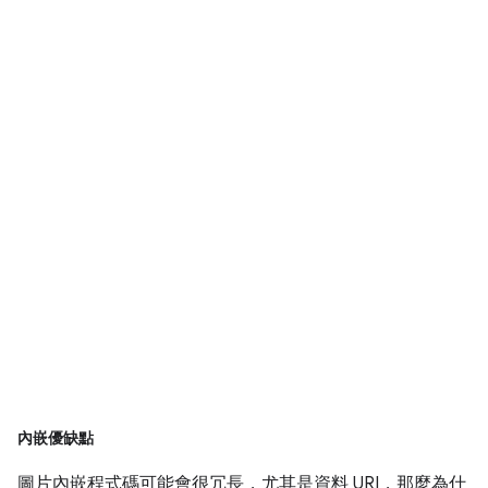
內嵌優缺點
圖片內嵌程式碼可能會很冗長，尤其是資料 URI，那麼為什