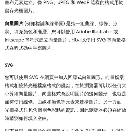
畫布元素建立。像 PNG、JPEG 和 WebP 這樣的格式用於
儲存光柵圖片。
向量圖片
(例如標誌和線條圖) 是指一組曲線、線條、形
狀、填充顏色和漸層。您可以使用 Adobe Illustrator 或
Inkscape 等程式建立向量圖片，也可以使用 SVG 等向量格
式在程式碼中手寫圖片。
SVG
您可以使用 SVG 在網頁中加入回應式向量圖形。向量檔案
格式相較於光柵檔案格式的優點，在於瀏覽器可以以任何大
小算繪向量圖片。向量格式會說明圖片的幾何圖形，也就是
如何使用線條、曲線和顏色等元素來建構圖片。另一方面，
光柵格式只包含個別色彩點的資訊，因此瀏覽器必須在縮放
時猜測如何填入空白。