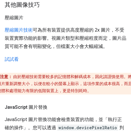
其他圖像技巧
壓縮圖片
壓縮圖片技術
可為所有裝置提供高度壓縮的 2x 圖片，不受
裝置實際功能的影響。視圖片類型和壓縮程度而定，圖片品
質可能不會有明顯變化，但檔案大小會大幅縮減。
試試看
注意：
由於壓縮技術需要較多的記憶體和解碼成本，因此請謹慎使用。
圖片重新調整大小，以便在較小的螢幕上顯示，這項作業的成本很高，而
憶體和處理能力有限的低階裝置上，更是特別耗時。
Java
Script 圖片替換
JavaScript 圖片替換功能會檢查裝置的功能，並「執行正
確的操作」。您可以透過
window.devicePixelRatio
判