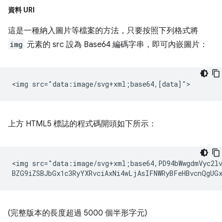
資料 URI
這是一種納入圖片等檔案的方法，只要按照下列格式將
img
元素的 src 設為 Base64 編碼字串，即可內嵌圖片：
上方 HTML5 標誌的程式碼開頭如下所示：
<img src="data:image/svg+xml;base64,PD94bWwgdmVyc2lv
(完整版本的長度超過 5000 個半形字元)