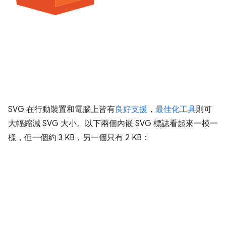
SVG 在行動裝置和電腦上皆有
良好支援
，
最佳化工具
則可
大幅縮減 SVG 大小。以下兩個內嵌 SVG 標誌看起來一模一
樣，但一個約 3 KB，另一個只有 2 KB：