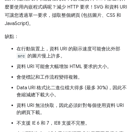
麼要使用內嵌程式碼呢？減少 HTTP 要求！SVG 和資料 URI
可讓您透過單一要求，擷取整個網頁 (包括圖片、CSS 和
JavaScript)。
缺點：
在行動裝置上，資料 URI 的顯示速度可能會比外部
src
的圖片慢上許多。
資料 URI 可能會大幅增加 HTML 要求的大小。
會使標記和工作流程變得複雜。
Data URI 格式比二進位檔大得多 (最多 30%)，因此不
會縮減總下載大小。
資料 URI 無法快取，因此必須針對每個使用資料 URI
的網頁下載。
不支援 IE 6 和 7，IE8 支援不完整。