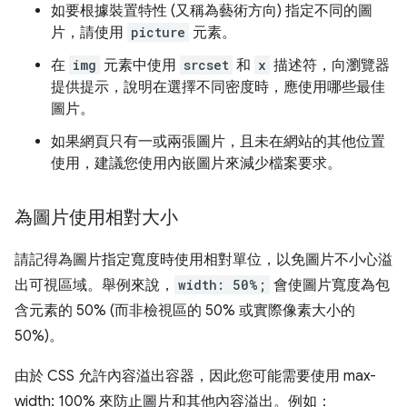
如要根據裝置特性 (又稱為藝術方向) 指定不同的圖
片，請使用
picture
元素。
在
img
元素中使用
srcset
和
x
描述符，向瀏覽器
提供提示，說明在選擇不同密度時，應使用哪些最佳
圖片。
如果網頁只有一或兩張圖片，且未在網站的其他位置
使用，建議您使用內嵌圖片來減少檔案要求。
為圖片使用相對大小
請記得為圖片指定寬度時使用相對單位，以免圖片不小心溢
出可視區域。舉例來說，
width: 50%;
會使圖片寬度為包
含元素的 50% (而非檢視區的 50% 或實際像素大小的
50%)。
由於 CSS 允許內容溢出容器，因此您可能需要使用 max-
width: 100% 來防止圖片和其他內容溢出。例如：