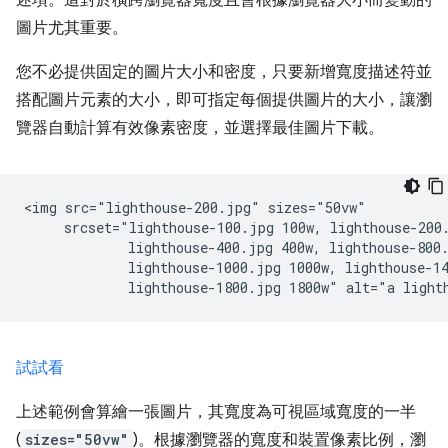
圖片尤其重要。
您不必提供固定的圖片大小和密度，只要新增寬度描述符並
搭配圖片元素的大小，即可指定每個提供圖片的大小，讓瀏
覽器自動計算有效像素密度，並選擇最佳圖片下載。
<img src="lighthouse-200.jpg" sizes="50vw"

     srcset="lighthouse-100.jpg 100w, lighthouse-200.
             lighthouse-400.jpg 400w, lighthouse-800.
             lighthouse-1000.jpg 1000w, lighthouse-14
試試看
上述範例會算繪一張圖片，其寬度為可視區域寬度的一半
(
sizes="50vw"
)。根據瀏覽器的寬度和裝置像素比例，瀏