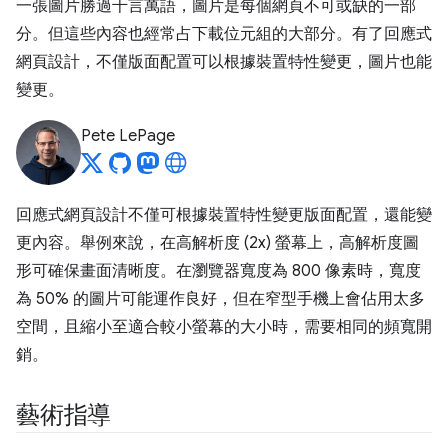
一張圖片勝過千言萬語，圖片是每個網頁不可或缺的一部
分。但這些內容也經常占下載位元組的大部分。有了回應式
網頁設計，不僅版面配置可以根據裝置特性變更，圖片也能
變更。
Pete LePage
回應式網頁設計不僅可根據裝置特性變更版面配置，還能變
更內容。舉例來說，在高解析度 (2x) 螢幕上，高解析度圖
形可確保畫面清晰度。在瀏覽器寬度為 800 像素時，寬度
為 50% 的圖片可能運作良好，但在窄型手機上會佔用太多
空間，且縮小至適合較小螢幕的大小時，需要相同的頻寬開
銷。
藝術指導