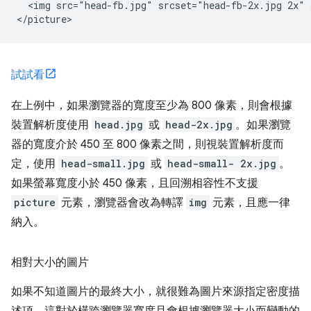
  <img src="head-fb.jpg" srcset="head-fb-2x.jpg 2x" 
試試看
在上例中，如果瀏覽器的寬度至少為 800 像素，則會根據
裝置解析度使用
head.jpg
或
head-2x.jpg
。如果瀏覽
器的寬度介於 450 至 800 像素之間，則視裝置解析度而
定，使用
head-small.jpg
或
head-small- 2x.jpg
。
如果螢幕寬度小於 450 像素，且回溯相容性不支援
picture
元素，瀏覽器會改為轉譯
img
元素，且應一律
納入。
相對大小的圖片
如果不知道圖片的最終大小，就很難為圖片來源指定密度描
述項。這對於橫跨瀏覽器寬度且會根據瀏覽器大小而變動的