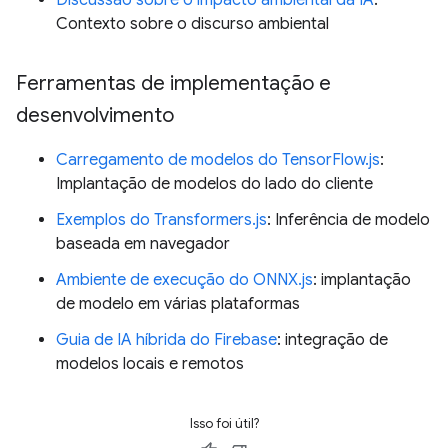
Discussão sobre o impacto ambiental da IA
:
Contexto sobre o discurso ambiental
Ferramentas de implementação e
desenvolvimento
Carregamento de modelos do TensorFlow.js
:
Implantação de modelos do lado do cliente
Exemplos do Transformers.js
: Inferência de modelo
baseada em navegador
Ambiente de execução do ONNX.js
: implantação
de modelo em várias plataformas
Guia de IA híbrida do Firebase
: integração de
modelos locais e remotos
Isso foi útil?