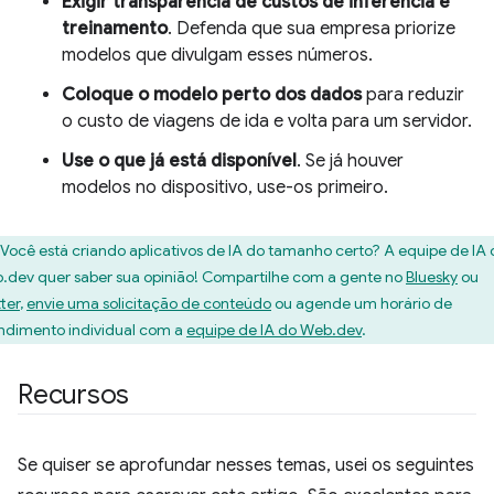
Exigir transparência de custos de inferência e
treinamento
. Defenda que sua empresa priorize
modelos que divulgam esses números.
Coloque o modelo perto dos dados
para reduzir
o custo de viagens de ida e volta para um servidor.
Use o que já está disponível
. Se já houver
modelos no dispositivo, use-os primeiro.
Você está criando aplicativos de IA do tamanho certo? A equipe de IA
.dev quer saber sua opinião! Compartilhe com a gente no
Bluesky
ou
ter
,
envie uma solicitação de conteúdo
ou agende um horário de
ndimento individual com a
equipe de IA do Web.dev
.
Recursos
Se quiser se aprofundar nesses temas, usei os seguintes