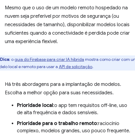
Mesmo que o uso de um modelo remoto hospedado na
nuvem seja preferível por motivos de segurança (ou
necessidades de tamanho), disponibilizar modelos locais
suficientes quando a conectividade é perdida pode criar
uma experiência flexível.
Dica
:
o
guia do Firebase para criar IA híbrida
mostra como criar com u
elo local e remoto para usar a
API de solicitação
.
Há três abordagens para a implantação de modelos.
Escolha a melhor opção para suas necessidades.
Prioridade local
:o app tem requisitos off-line, uso
de alta frequência e dados sensíveis.
Prioridade para o trabalho remoto
:raciocínio
complexo, modelos grandes, uso pouco frequente.