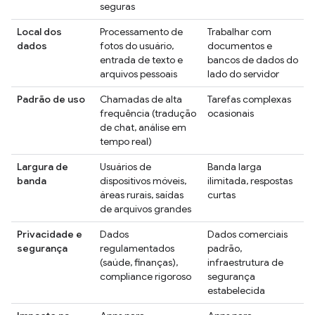
seguras
Local dos
Processamento de
Trabalhar com
dados
fotos do usuário,
documentos e
entrada de texto e
bancos de dados do
arquivos pessoais
lado do servidor
Padrão de uso
Chamadas de alta
Tarefas complexas
frequência (tradução
ocasionais
de chat, análise em
tempo real)
Largura de
Usuários de
Banda larga
banda
dispositivos móveis,
ilimitada, respostas
áreas rurais, saídas
curtas
de arquivos grandes
Privacidade e
Dados
Dados comerciais
segurança
regulamentados
padrão,
(saúde, finanças),
infraestrutura de
compliance rigoroso
segurança
estabelecida