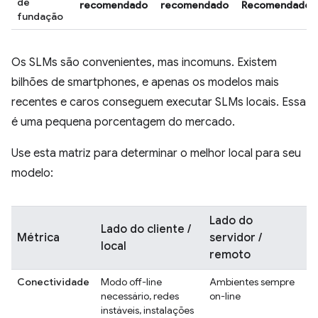
de
recomendado
recomendado
Recomendado
fundação
Os SLMs são convenientes, mas incomuns. Existem
bilhões de smartphones, e apenas os modelos mais
recentes e caros conseguem executar SLMs locais. Essa
é uma pequena porcentagem do mercado.
Use esta matriz para determinar o melhor local para seu
modelo:
Lado do
Lado do cliente /
Métrica
servidor /
local
remoto
Conectividade
Modo off-line
Ambientes sempre
necessário, redes
on-line
instáveis, instalações