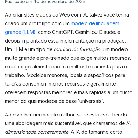
Publicado em: 10 de novembro de 2025
Ao criar sites e apps da Web com IA, talvez você tenha
criado um protótipo com um
modelo de linguagem
grande (LLM)
, como ChatGPT, Gemini ou Claude, e
depois implantado essa implementação na produção.
Um LLM é um tipo de
modelo de fundação
, um modelo
muito grande e pré-treinado que exige muitos recursos,
é caro e geralmente não é a melhor ferramenta para o
trabalho. Modelos menores, locais e específicos para
tarefas consomem menos recursos e geralmente
oferecem respostas melhores e mais rápidas a um custo
menor do que modelos de base "universais".
Ao escolher um modelo melhor, você está escolhendo
uma abordagem mais sustentável, que chamamos de
IA
dimensionada corretamente
. A IA do tamanho certo