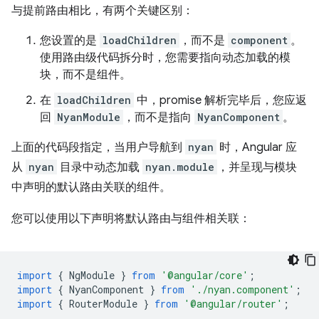
与提前路由相比，有两个关键区别：
您设置的是
loadChildren
，而不是
component
。
使用路由级代码拆分时，您需要指向动态加载的模
块，而不是组件。
在
loadChildren
中，promise 解析完毕后，您应返
回
NyanModule
，而不是指向
NyanComponent
。
上面的代码段指定，当用户导航到
nyan
时，Angular 应
从
nyan
目录中动态加载
nyan.module
，并呈现与模块
中声明的默认路由关联的组件。
您可以使用以下声明将默认路由与组件相关联：
import
{
NgModule
}
from
'@angular/core'
;
import
{
NyanComponent
}
from
'./nyan.component'
;
import
{
RouterModule
}
from
'@angular/router'
;