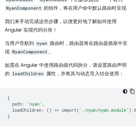
NyanComponent
的组件，将在用户命中默认路由时呈现
我们来手动完成这些步骤，以便更好地了解如何使用
Angular 实现代码分块！
当用户导航到
nyan
路由时，路由器将在路由器插座中呈
现
NyanComponent
。
如需在 Angular 中使用路由级代码拆分，请设置路由声明
的
loadChildren
属性，并将其与动态导入结合使用：
{
path
:
'nyan'
,
loadChildren
:
()
=
>
import
(
'./nyan/nyan.module'
)
.
}