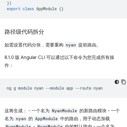
})
export
class
AppModule
{}
路径级代码拆分
如需设置代码分块，需要重构
nyan
提前路由。
8.1.0 版 Angular CLI 可以通过以下命令为您完成所有操
作：
ng
g
module
nyan
--module
app
--route
这将生成： - 一个名为
NyanModule
的新路由模块 - 一个
名为
nyan
的
AppModule
中的路由，用于动态加载
NyanModule
-
NyanModule
中的默认路由 - 一个名为