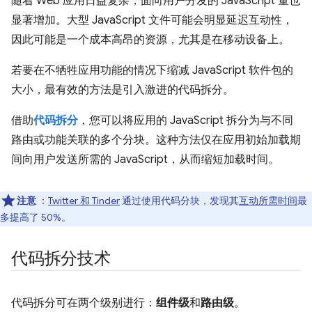
随着 Web 应用日益复杂，面向用户分发的 JavaScript 量也
显著增加。大型 JavaScript 文件可能会明显延迟互动性，
因此可能是一个成本高昂的资源，尤其是在移动设备上。
若要在不牺牲应用功能的情况下缩减 JavaScript 软件包的
大小，最有效的方法是引入激进的代码拆分。
借助
代码拆分
，您可以将应用的 JavaScript 拆分为与不同
路由或功能关联的多个分块。这种方法仅在应用初始加载期
间向用户发送所需的 JavaScript，从而缩短加载时间。
注意
：
Twitter 和 Tinder
通过使用代码分块，发现其
互动所需时间
最
多提高了 50%。
代码拆分技术
代码拆分可在两个级别进行：
组件级
和
路由级
。