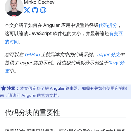
Minko Gechev
本文介绍了如何在 Angular 应用中设置路径级
代码拆分
，
这可以缩减 JavaScript 软件包的大小，并显著缩短
有交互
的时间
。
您可以在
GitHub
上找到本文中的代码示例。
eager 分支
中
提供了 eager 路由示例。路由级代码拆分示例位于
“lazy”分
支
中。
注意：
本文假定您了解 Angular 路由器。如需有关如何使用它的指
南，请访问 Angular 的
官方文档
。
代码分块的重要性