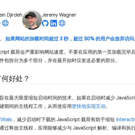
in Djirdeh
Jeremy Wagner
待。
如果网站的加载时间超过 3 秒，超过 50% 的用户会放弃访问
Script 载荷会严重影响网站速度。不要在应用的第一页加载完毕后立即
件包拆分为多个部分，并在最开始时仅发送必要的部分。
有何好处？
在最大限度缩短启动时间的技术。如果在启动时减少 JavaScr
键期间的主线程工作，从而使应用
更快地实现互动
。
Vitals
，减少启动时下载的 JavaScript 载荷有助于缩短
Interact
过释放主线程，应用能够减少与 JavaScript 解析、编译