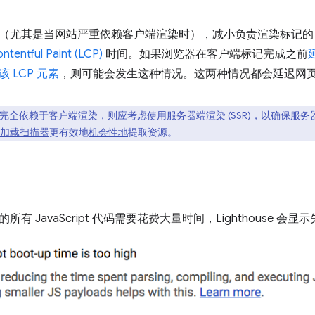
尤其是当网站严重依赖客户端渲染时），减小负责渲染标记的 Jav
ntentful Paint (LCP)
时间。如果浏览器在客户端标记完成之前
该 LCP 元素
，则可能会发生这种情况。这两种情况都会延迟网页的
完全依赖于客户端渲染，则应考虑使用
服务器端渲染 (SSR)
，以确保服务
加载扫描器
更有效地
机会性地
提取资源。
有 JavaScript 代码需要花费大量时间，Lighthouse 会