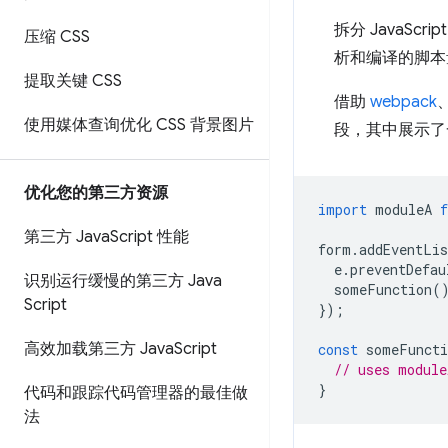
拆分 JavaS
压缩 CSS
析和编译的脚本
提取关键 CSS
借助
webpack
使用媒体查询优化 CSS 背景图片
段，其中展示了
优化您的第三方资源
import
moduleA
第三方 Java
Script 性能
form
.
addEventLis
e
.
preventDefau
识别运行缓慢的第三方 Java
someFunction
(
Script
});
高效加载第三方 Java
Script
const
someFuncti
// uses module
}
代码和跟踪代码管理器的最佳做
法