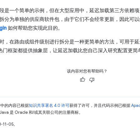
段是一个简单的示例，但在大型应用中，延迟加载第三方依赖项
拆分为单独的供应商软件包，由于它们不会经常更新，因此可以
gin
如何帮助您实现此目的。
时，在路由或组件级别进行拆分是一种更简单的方法，可用于延
ck 的热门框架都提供抽象层，让延迟加载比您自己深入研究配置更简
该内容对您有帮助吗？
面中的内容已根据
知识共享署名 4.0 许可
获得了许可，并且代码示例已根据
Apa
Java 是 Oracle 和/或其关联公司的注册商标。
-11-05。