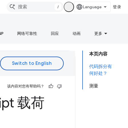
/
登录
NP
网络可靠性
回应
动画
更多
本页内容
代码拆分有
何好处？
测量
该内容对您有帮助吗？
ript 载荷