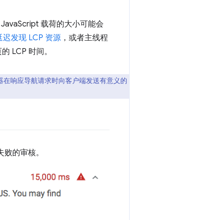
aScript 载荷的大小可能会
延迟发现 LCP 资源
，或者主线程
 LCP 时间。
器在响应导航请求时向客户端发送有意义的
显示失败的审核。