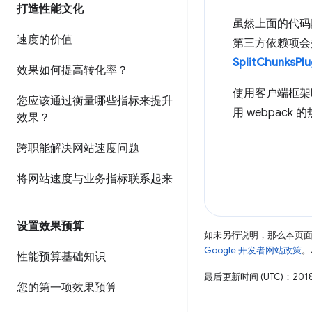
打造性能文化
虽然上面的代码
速度的价值
第三方依赖项会
SplitChunksPlu
效果如何提高转化率？
使用客户端框架
您应该通过衡量哪些指标来提升
用 webpa
效果？
跨职能解决网站速度问题
将网站速度与业务指标联系起来
设置效果预算
如未另行说明，那么本页
Google 开发者网站政策
。
性能预算基础知识
最后更新时间 (UTC)：2018
您的第一项效果预算