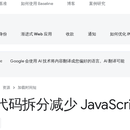
基准
如何使用 Baseline
博客
案例研究
身份
渐进式 Web 应用
收款
通知
如何优化 I
Google 会使用 AI 技术将内容翻译成您偏好的语言。AI 翻译可能
资源
加载时间短
码拆分减少 Java
Sc