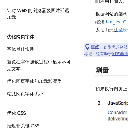
响应用户输入。
针对 Web 的浏览器级图片延迟
根据网站的架构（
加载
缩短
Largest Co
太忙而无法
呈现
优化网页字体
重点：
如果您的网站
字体最佳实践
标记。这有助于
浏览器预
避免在字体加载过程中显示不可
见文本
测量
优化网页字体的加载和渲染
如果执行网页上的所
缩减网页字体大小
优化 CSS
推迟非关键 CSS