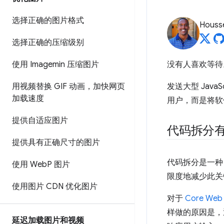
选择正确的图片格式
Housse
选择正确的压缩级别
使用 Imagemin 压缩图片
没有人喜欢等
用视频替换 GIF 动画，加快网页
发送大型 Java
加载速度
用户，而是将软
提供自适应图片
代码拆分
提供具有正确尺寸的图片
代码拆分是一种旨
使用 Web
P 图片
限度地减少此关
使用图片 CDN 优化图片
对于
Core Web 
样做的原因是，通
延迟加载图片和视频