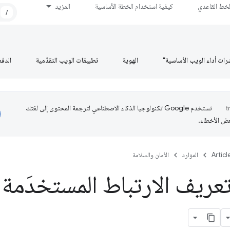
لخط القاعدي
كيفية استخدام الخطة الأساسية
المزيد
/
رات أداء الويب الأساسية"
الهوية
تطبيقات الويب التقدّمية
الدف
تستخدم Google تكنولوجيا الذكاء الاصطناعي لترجمة المحتوى إلى لغتك
عض الأخطاء.
Articl
الموارد
الأمان والسلامة
ريف الارتباط المستخدَمة في 