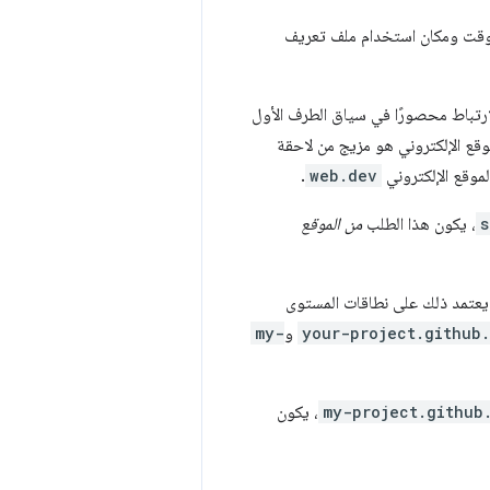
 وقت ومكان استخدام ملف تعريف
ارتباط محصورًا في سياق الطرف الأول
موقع الإلكتروني هو مزيج من لاحقة
موقع الإلكتروني
web.dev
.
s
، يكون هذا الطلب
من الموقع
ا يعتمد ذلك على نطاقات المستوى
your-project.github.
و
my-
my-project.github
، يكون