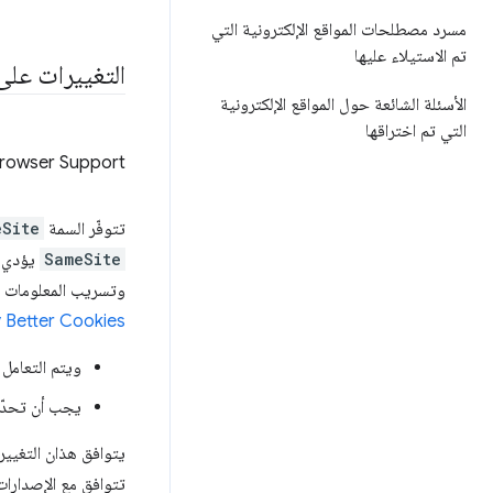
مسرد مصطلحات المواقع الإلكترونية التي
تم الاستيلاء عليها
التغييرات على ا
الأسئلة الشائعة حول المواقع الإلكترونية
التي تم اختراقها
rowser Support
تتوفّر السمة
eSite
SameSite
وتسريب المعلومات غير
y Better Cookies
ويتم التعامل
يجب أن تحدّد
يتوافق هذان التغيير
تتوافق مع الإصدارات