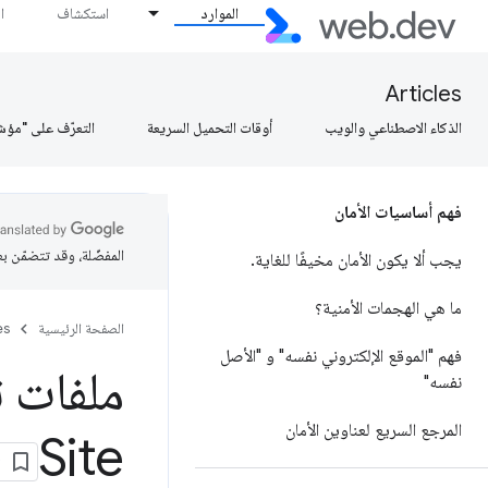
الموارد
استكشاف
ا
Articles
الذكاء الاصطناعي والويب
أوقات التحميل السريعة
التعرّف على "مؤش
فهم أساسيات الأمان
المفضّلة، وقد تتضمّن ب
يجب ألا يكون الأمان مخيفًا للغاية
.
ما هي الهجمات الأمنية؟
الصفحة الرئيسية
es
فهم "الموقع الإلكتروني نفسه" و "الأصل
ملفات تع
نفسه"
المرجع السريع لعناوين الأمان
Site