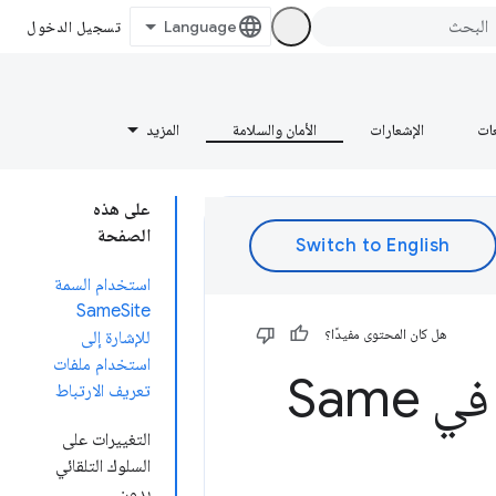
تسجيل الدخول
عات
الإشعارات
الأمان والسلامة
المزيد
على هذه
الصفحة
استخدام السمة
SameSite
هل كان المحتوى مفيدًا؟
للإشارة إلى
استخدام ملفات
Same
تعريف الارتباط
التغييرات على
السلوك التلقائي
بدون