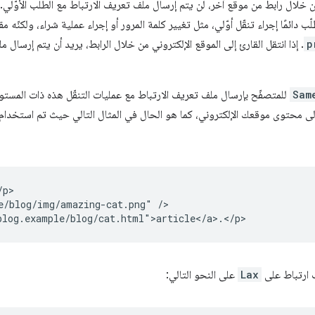
 خلال رابط من موقع آخر، لن يتم إرسال ملف تعريف الارتباط مع الطلب الأوّلي.
ب دائمًا إجراء تنقّل أوّلي، مثل تغيير كلمة المرور أو إجراء عملية شراء، ولكنّه م
p
. إذا انتقل القارئ إلى الموقع الإلكتروني من خلال الرابط، يريد أن يتم إرسال
Sam
للمتصفّح بإرسال ملف تعريف الارتباط مع عمليات التنقّل هذه ذات المستوى 
إلى محتوى موقعك الإلكتروني، كما هو الحال في المثال التالي حيث تم استخدا
p>

e/blog/img/amazing-cat.png" />

ارتباط على
Lax
على النحو التالي: