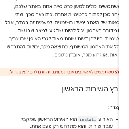
משתמשים יכולים לטעון כרטיסייה אחת באתר שלכם,
לאחר מכן לפתוח כרטיסייה אחרת. כתוצאה מכך, שתי
רסאות של האתר יפעלו בו-זמנית. לפעמים זה בסדר, אבל
 מדובר באחסון, יכול להיות שתגיעו למצב שבו שתי
טיסיות יהיו להן דעות שונות מאוד לגבי האופן שבו צריך
נהל את האחסון המשותף. כתוצאה מכך, יכולות להתרחש
יאות, או גרוע מכך, אובדן נתונים.
רה:
משתמשים לא אוהבים אובדן נתונים. זה גורם להם לעצב גדול.
ובץ השירות הראשון
קצרה:
האירוע
install
הוא האירוע הראשון שמקבל
עובד שירות, והוא מתרחש רק פעם אחת.