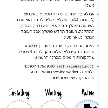
משלו.
אם לעובד החדש יש קוד סטטוס שאינו ok
(לדוגמה, 404), הוא לא מצליח לנתח, הוא גורם
לשגיאה במהלך הביצוע או הוא נדחה במהלך
ההתקנה, העובד החדש מושלך אבל העובד
הנוכחי נשאר פעיל.
לאחר ההתקנה, העובד המעודכן
wait
עד
שהעובד הקיים לא ישלוט באף לקוח. (שימו לב
שהלקוחות חופפים במהלך הרענון).
self.skipWaiting()
מונע את ההמתנה,
כלומר ה-service worker מופעל ברגע
שההתקנה שלו מסתיימת.