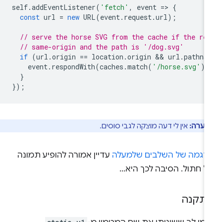
self
.
addEventListener
(
'fetch'
,
event
=
>
{
const
url
=
new
URL
(
event
.
request
.
url
);
// serve the horse SVG from the cache if the re
// same-origin and the path is '/dog.svg'
if
(
url
.
origin
==
location
.
origin
 && 
url
.
pathna
event
.
respondWith
(
caches
.
match
(
'/horse.svg'
))
}
});
הערה:
אין לי דעה מוצקה לגבי סוסים.
דגמה של השלבים שלמעלה
עדיין אמורה להופיע תמונה
ל חתול. הסיבה לכך היא…
תקנה