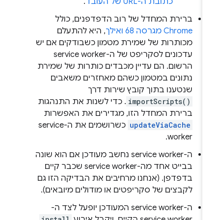
כתובת ה-URL של העובד
.
ברירת המחדל של רוב הדפדפנים, כולל
Chrome מגרסה 68 ואילך
, היא להתעלם
מכותרות של שמירת מטמון כשבודקים אם יש
עדכונים לסקריפט של ה-service worker
הרשום. הם עדיין מכבדים כותרות של שמירת
נתונים במטמון כשהם מאחזרים משאבים
שנטענו בתוך קובץ שירות דרך
importScripts()
. כדי לשנות את התנהגות
ברירת המחדל הזו, מגדירים את האפשרות
updateViaCache
כשרושמים את ה-service
worker.
ה-service worker נחשב מעודכן אם הוא שונה
בבייט אחד מה-service worker שכבר קיים
בדפדפן. (אנחנו מרחיבים את הבדיקה הזו גם
לקבצים של סקריפטים או מודולים מיובאים).
ה-service worker המעודכן יופעל לצד ה-
service worker הקיים, ויקבל אירוע
install