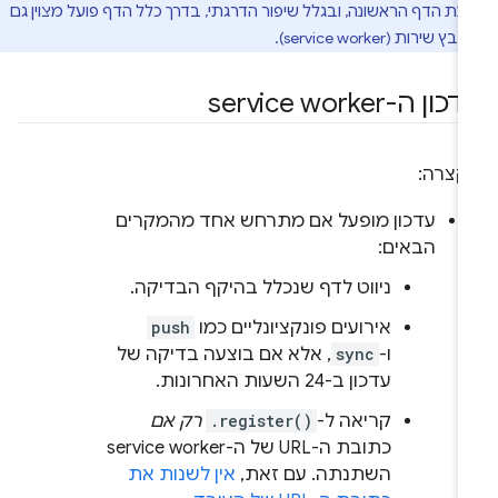
נת הדף הראשונה, ובגלל שיפור הדרגתי, בדרך כלל הדף פועל מצוין גם
 שירות (service worker).
ון ה-service worker
קצרה:
עדכון מופעל אם מתרחש אחד מהמקרים
הבאים:
ניווט לדף שנכלל בהיקף הבדיקה.
אירועים פונקציונליים כמו
push
ו-
sync
, אלא אם בוצעה בדיקה של
עדכון ב-24 השעות האחרונות.
קריאה ל-
.register()
רק אם
כתובת ה-URL של ה-service worker
השתנתה. עם זאת,
אין לשנות את