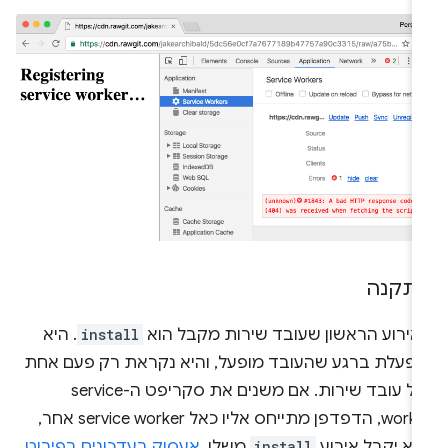
תקנה
אירוע הראשון שעובד שירות מקבל הוא
install
. היא
ופעלת ברגע שהעובד מופעל, והיא נקראת רק פעם אחת
לכל עובד שירות. אם משנים את סקריפט ה-service
worker, הדפדפן מתייחס אליו כאל service worker אחר,
וא יקבל אירוע
install
משלו.
אעסוק בעדכונים בפירוט