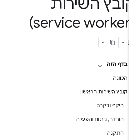
ובץ השירות
(servic
בדף הזה
הכוונה
קובץ השירות הראשון
היקף ובקרה
הורדה, ניתוח והפעלה
התקנה