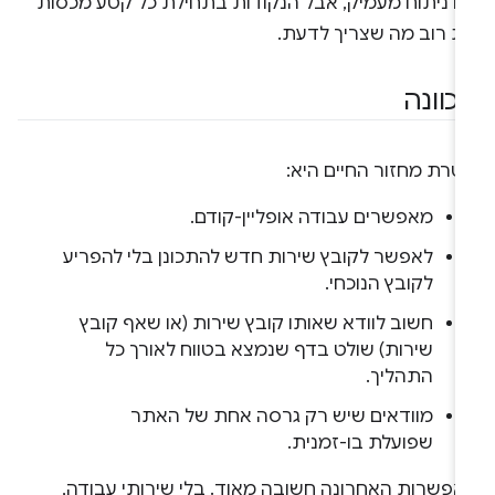
הו ניתוח מעמיק, אבל הנקודות בתחילת כל קטע מכסות
ת רוב מה שצריך לדעת.
כוונה
טרת מחזור החיים היא:
מאפשרים עבודה אופליין-קודם.
לאפשר לקובץ שירות חדש להתכונן בלי להפריע
לקובץ הנוכחי.
חשוב לוודא שאותו קובץ שירות (או שאף קובץ
שירות) שולט בדף שנמצא בטווח לאורך כל
התהליך.
מוודאים שיש רק גרסה אחת של האתר
שפועלת בו-זמנית.
אפשרות האחרונה חשובה מאוד. בלי שירותי עבודה,