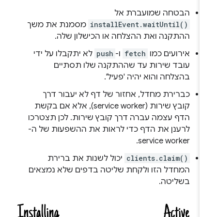
הבטחה שמועברת אל
installEvent.waitUntil()
מסמנת את משך
ההתקנה ואת ההצלחה או הכישלון שלה.
אירועים כמו
fetch
ו-
push
לא יתקבלו על ידי
עובד שירות עד שההתקנה שלו תסתיים
בהצלחה והוא יהיה 'פעיל'.
כברירת מחדל, אחזור של דף לא יעבור דרך
קובץ שירות (service worker), אלא אם בקשת
הדף עצמה עברה דרך קובץ שירות. לכן תצטרכו
לרענן את הדף כדי לראות את ההשפעות של ה-
service worker.
clients.claim()
יכול לשנות את ברירת
המחדל הזו ולקחת שליטה בדפים שלא נמצאים
בשליטה.