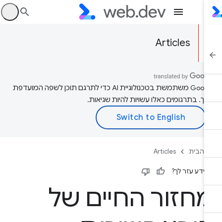
היכ
Articles
‫Google משתמשת בטכנולוגיית AI כדי לתרגם תוכן לשפה המועדפת
יך. בתרגומים כאלו עשויות להיות שגיאות.
 הבית
Articles
ידע עזר לך?
חזור החיים של