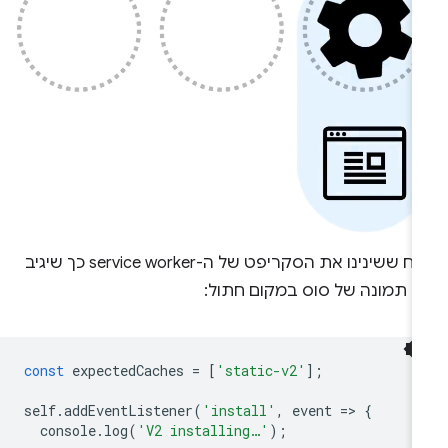
נניח ששינינו את הסקריפט של ה-service worker כך שיגיב
ם תמונה של סוס במקום חתול:
const
expectedCaches
=
[
'static-v2'
];
self
.
addEventListener
(
'install'
,
event
=
>
{
console
.
log
(
'V2 installing…'
);