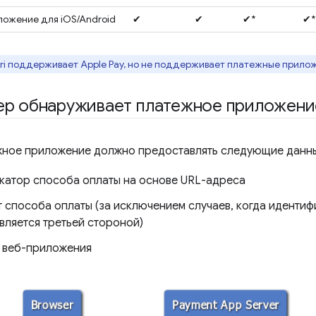
ожение для iOS/Android
✔
✔
✔*
✔*
ri поддерживает Apple Pay, но не поддерживает платежные прило
зер обнаруживает платежное приложени
жное приложение должно предоставлять следующие данн
катор способа оплаты на основе URL-адреса
 способа оплаты (за исключением случаев, когда иденти
вляется третьей стороной)
 веб-приложения