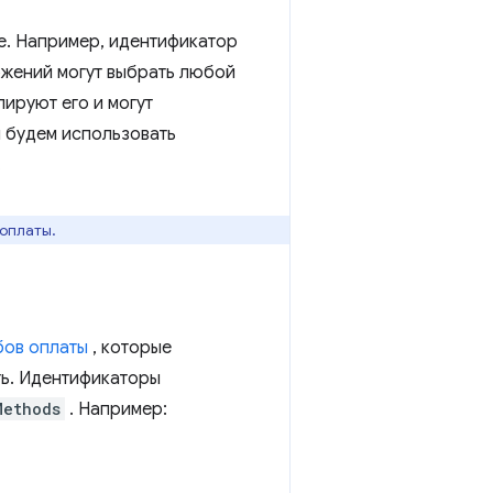
е. Например, идентификатор
ожений могут выбрать любой
ируют его и могут
ы будем использовать
.
оплаты.
бов оплаты
, которые
ь. Идентификаторы
Methods
. Например: