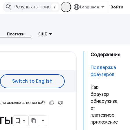
/
Войти
Платежи
ЕЩЁ
Содержание
Поддержка
браузеров
Как
браузер
обнаружива
ия оказалась полезной?
ет
ты
платежное
приложение