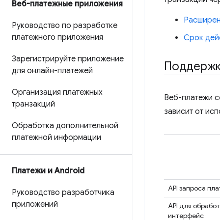
Веб-платежные приложения
Расширен
Руководство по разработке
платежного приложения
Срок дей
Зарегистрируйте приложение
Поддержк
для онлайн-платежей
Организация платежных
Веб-платежи с
транзакций
зависит от ис
Обработка дополнительной
платежной информации
Платежи и Android
API запроса пл
Руководство разработчика
приложений
API для обрабо
интерфейс