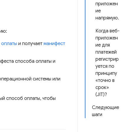
приложен
ие
напрямую.
Когда веб-
ию:
приложен
 оплаты
и получает
манифест
ие для
платежей
регистрир
феста способа оплаты и
уется по
принципу
 операционной системы или
«точно в
срок»
(JIT)?
ый способ оплаты, чтобы
Следующие
шаги