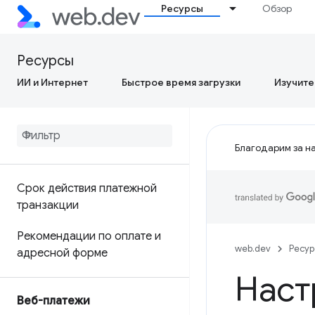
Ресурсы
Обзор
Ресурсы
ИИ и Интернет
Быстрое время загрузки
Изучите
Благодарим за на
Срок действия платежной
транзакции
Рекомендации по оплате и
web.dev
Ресу
адресной форме
Наст
Веб-платежи