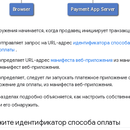
ужения начинается, когда продавец инициирует транзакц
отправляет запрос на URL-адрес
идентификатора способа
оплаты
.
определяет URL-адрес
манифеста веб-приложения
из мани
 манифест веб-приложения.
определяет, следует ли запускать платежное приложение
ожение для оплаты, из манифеста веб-приложения.
азделах подробно объясняется, как настроить собственн
и его обнаружить.
ажите идентификатор способа оплаты