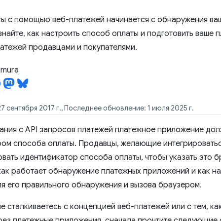
ы с помощью веб-платежей начинается с обнаружения ва
знайте, как настроить способ оплаты и подготовить ваше
атежей продавцами и покупателями.
tamura
7 сентября 2017 г., Последнее обновление: 1 июля 2025 г.
ания с API запросов платежей платежное приложение дол
ом способа оплаты. Продавцы, желающие интегрироватьс
вать идентификатор способа оплаты, чтобы указать это бр
как работает обнаружение платежных приложений и как н
я его правильного обнаружения и вызова браузером.
ые сталкиваетесь с концепцией веб-платежей или с тем, к
рез платежные приложения, сначала прочтите следующие с