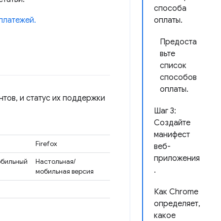
способа
платежей.
оплаты.
Предоста
вьте
список
способов
оплаты.
тов, и статус их поддержки
Шаг 3:
Создайте
манифест
Firefox
веб-
приложения
бильный
Настольная/
.
мобильная версия
Как Chrome
определяет,
какое