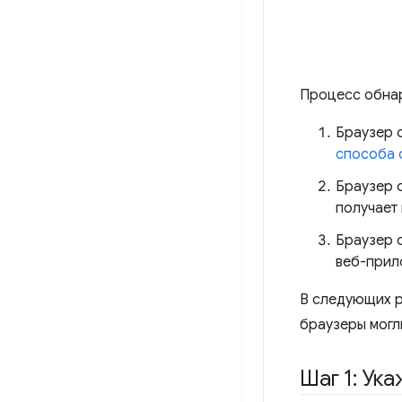
Процесс обнар
Браузер 
способа 
Браузер 
получает
Браузер 
веб-прил
В следующих р
браузеры могл
Шаг 1: Ук