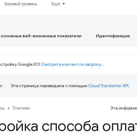
Базовый уровень
Ещё
 основные веб-жизненные показатели
Идентификация
стройку Google I/O!
Смотрите контент по запросу
.
Эта страница переведена с помощью
Cloud Translation API
.
рсы
Платежи
Эта информац
ройка способа опла