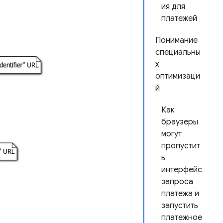
ия для
платежей
Понимание
специальны
х
оптимизаци
й
Как
браузеры
могут
пропустит
ь
интерфейс
запроса
платежа и
запустить
платежное