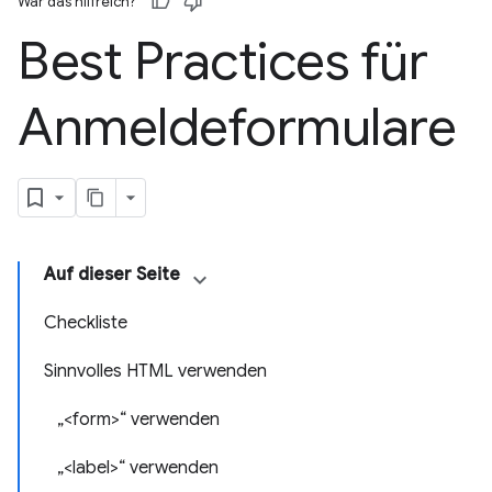
War das hilfreich?
Best Practices für
Anmeldeformulare
Auf dieser Seite
Checkliste
Sinnvolles HTML verwenden
„<form>“ verwenden
„<label>“ verwenden