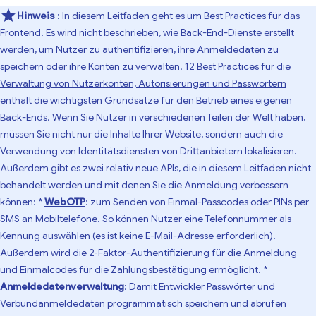
Hinweis
: In diesem Leitfaden geht es um Best Practices für das
Frontend. Es wird nicht beschrieben, wie Back-End-Dienste erstellt
werden, um Nutzer zu authentifizieren, ihre Anmeldedaten zu
speichern oder ihre Konten zu verwalten.
12 Best Practices für die
Verwaltung von Nutzerkonten, Autorisierungen und Passwörtern
enthält die wichtigsten Grundsätze für den Betrieb eines eigenen
Back-Ends. Wenn Sie Nutzer in verschiedenen Teilen der Welt haben,
müssen Sie nicht nur die Inhalte Ihrer Website, sondern auch die
Verwendung von Identitätsdiensten von Drittanbietern lokalisieren.
Außerdem gibt es zwei relativ neue APIs, die in diesem Leitfaden nicht
behandelt werden und mit denen Sie die Anmeldung verbessern
können: *
WebOTP
: zum Senden von Einmal-Passcodes oder PINs per
SMS an Mobiltelefone. So können Nutzer eine Telefonnummer als
Kennung auswählen (es ist keine E-Mail-Adresse erforderlich).
Außerdem wird die 2‑Faktor-Authentifizierung für die Anmeldung
und Einmalcodes für die Zahlungsbestätigung ermöglicht. *
Anmeldedatenverwaltung
: Damit Entwickler Passwörter und
Verbundanmeldedaten programmatisch speichern und abrufen