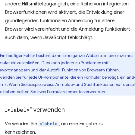
andere Hilfsmittel zugänglich, eine Reihe von integrierten
Browserfunktionen wird aktiviert, die Entwicklung einer
grundlegenden funktionalen Anmeldung für ältere
Browser wird vereinfacht und die Anmeldung funktioniert
auch dann, wenn JavaScript fehlschlägt.
Ein häufiger Fehler besteht darin, eine ganze Webseite in ein einzelnes
mular einzuschließen. Dies kann jedoch zu Problemen mit
swortmanagern und der Autofill-Funktion von Browsern führen.
wenden Sie für jede UI-Komponente, die ein Formular benötigt, ein and
rm>. Wenn Sie beispielsweise Anmelde- und Suchfunktionen auf derse
te haben, sollten Sie zwei Formularelemente verwenden.
„
<label>
“ verwenden
Verwenden Sie
<label>
, um eine Eingabe zu
kennzeichnen.