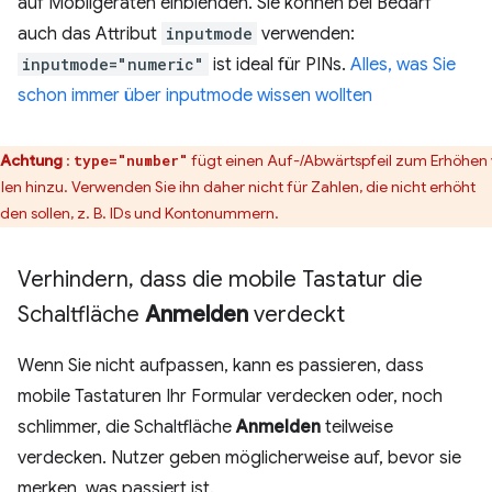
auf Mobilgeräten einblenden. Sie können bei Bedarf
auch das Attribut
inputmode
verwenden:
inputmode="numeric"
ist ideal für PINs.
Alles, was Sie
schon immer über inputmode wissen wollten
Achtung
:
fügt einen Auf-/Abwärtspfeil zum Erhöhen
type="number"
len hinzu. Verwenden Sie ihn daher nicht für Zahlen, die nicht erhöht
den sollen, z. B. IDs und Kontonummern.
Verhindern
,
dass die mobile Tastatur die
Schaltfläche
Anmelden
verdeckt
Wenn Sie nicht aufpassen, kann es passieren, dass
mobile Tastaturen Ihr Formular verdecken oder, noch
schlimmer, die Schaltfläche
Anmelden
teilweise
verdecken. Nutzer geben möglicherweise auf, bevor sie
merken, was passiert ist.