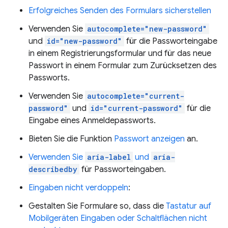
Erfolgreiches Senden des Formulars sicherstellen
Verwenden Sie
autocomplete="new-password"
und
id="new-password"
für die Passworteingabe
in einem Registrierungsformular und für das neue
Passwort in einem Formular zum Zurücksetzen des
Passworts.
Verwenden Sie
autocomplete="current-
password"
und
id="current-password"
für die
Eingabe eines Anmeldepassworts.
Bieten Sie die Funktion
Passwort anzeigen
an.
Verwenden Sie
aria-label
und
aria-
describedby
für Passworteingaben.
Eingaben nicht verdoppeln
:
Gestalten Sie Formulare so, dass die
Tastatur auf
Mobilgeräten Eingaben oder Schaltflächen nicht