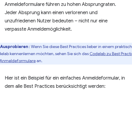
Anmeldeformulare führen zu hohen Absprungraten.
Jeder Absprung kann einen verlorenen und
unzufriedenen Nutzer bedeuten – nicht nur eine
verpasste Anmeldemöglichkeit.
Ausprobieren
: Wenn Sie diese Best Practices lieber in einem praktisc
elab kennenlernen möchten, sehen Sie sich das
Codelab zu Best Pract
 Anmeldeformulare
an.
Hier ist ein Beispiel für ein einfaches Anmeldeformular, in
dem alle Best Practices berücksichtigt werden: