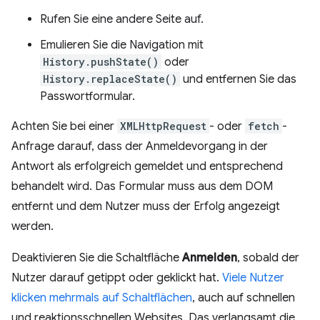
Rufen Sie eine andere Seite auf.
Emulieren Sie die Navigation mit
History.pushState()
oder
History.replaceState()
und entfernen Sie das
Passwortformular.
Achten Sie bei einer
XMLHttpRequest
- oder
fetch
-
Anfrage darauf, dass der Anmeldevorgang in der
Antwort als erfolgreich gemeldet und entsprechend
behandelt wird. Das Formular muss aus dem DOM
entfernt und dem Nutzer muss der Erfolg angezeigt
werden.
Deaktivieren Sie die Schaltfläche
Anmelden
, sobald der
Nutzer darauf getippt oder geklickt hat.
Viele Nutzer
klicken mehrmals auf Schaltflächen
, auch auf schnellen
und reaktionsschnellen Websites. Das verlangsamt die