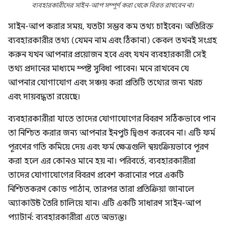
ব্যবহারকারীদের সাইন-আপ সম্পূর্ণ করা থেকে বিরত রাখবেন না।
সাইন-আপ করার সময়, যতটা সম্ভব কম তথ্য চাইবেন। অতিরিক্ত
ব্যবহারকারীর তথ্য (যেমন নাম এবং ঠিকানা) কেবল তখনই সংগ্রহ
করুন যখন আপনার প্রয়োজন হবে এবং যখন ব্যবহারকারী সেই
তথ্য প্রদানের মাধ্যমে স্পষ্ট সুবিধা পাবেন। মনে রাখবেন যে
আপনার যোগাযোগ এবং সঞ্চয় করা প্রতিটি তথ্যের জন্য খরচ
এবং দায়বদ্ধতা রয়েছে।
ব্যবহারকারীরা যাতে তাদের যোগাযোগের বিবরণ সঠিকভাবে পান
তা নিশ্চিত করার জন্য আপনার ইনপুট দ্বিগুণ করবেন না। এটি ফর্ম
পূরণের গতি কমিয়ে দেয় এবং ফর্ম ক্ষেত্রগুলি স্বয়ংক্রিয়ভাবে পূরণ
করা হলে এর কোনও মানে হয় না। পরিবর্তে, ব্যবহারকারীরা
তাদের যোগাযোগের বিবরণ প্রবেশ করানোর পরে একটি
নিশ্চিতকরণ কোড পাঠান, তারপর তারা প্রতিক্রিয়া জানালে
অ্যাকাউন্ট তৈরি চালিয়ে যান। এটি একটি সাধারণ সাইন-আপ
প্যাটার্ন: ব্যবহারকারীরা এতে অভ্যস্ত।