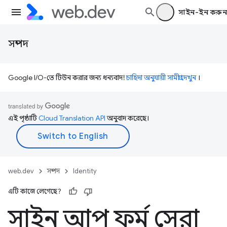
সাইন-ইন করুন
সম্পদ
Google I/O-তে টিউন করার জন্য ধন্যবাদ!
চাহিদা অনুযায়ী সামগ্রী দেখুন
।
এই পৃষ্ঠাটি
Cloud Translation API
অনুবাদ করেছে।
web.dev
সম্পদ
Identity
এটি কাজে লেগেছে?
সাইন আপ ফর্ম সেরা