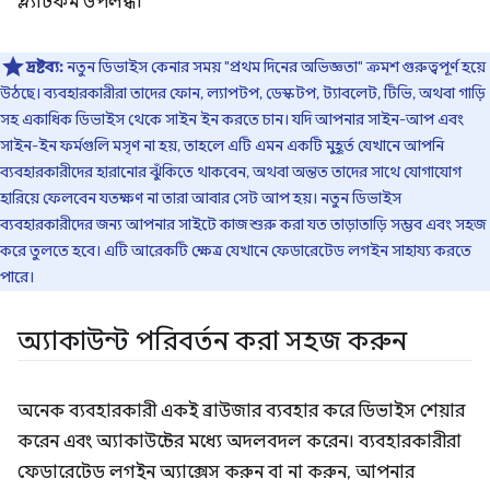
প্ল্যাটফর্ম উপলব্ধ।
দ্রষ্টব্য:
নতুন ডিভাইস কেনার সময় "প্রথম দিনের অভিজ্ঞতা" ক্রমশ গুরুত্বপূর্ণ হয়ে
উঠছে। ব্যবহারকারীরা তাদের ফোন, ল্যাপটপ, ডেস্কটপ, ট্যাবলেট, টিভি, অথবা গাড়ি
সহ একাধিক ডিভাইস থেকে সাইন ইন করতে চান। যদি আপনার সাইন-আপ এবং
সাইন-ইন ফর্মগুলি মসৃণ না হয়, তাহলে এটি এমন একটি মুহূর্ত যেখানে আপনি
ব্যবহারকারীদের হারানোর ঝুঁকিতে থাকবেন, অথবা অন্তত তাদের সাথে যোগাযোগ
হারিয়ে ফেলবেন যতক্ষণ না তারা আবার সেট আপ হয়। নতুন ডিভাইস
ব্যবহারকারীদের জন্য আপনার সাইটে কাজ শুরু করা যত তাড়াতাড়ি সম্ভব এবং সহজ
করে তুলতে হবে। এটি আরেকটি ক্ষেত্র যেখানে ফেডারেটেড লগইন সাহায্য করতে
পারে।
অ্যাকাউন্ট পরিবর্তন করা সহজ করুন
অনেক ব্যবহারকারী একই ব্রাউজার ব্যবহার করে ডিভাইস শেয়ার
করেন এবং অ্যাকাউন্টের মধ্যে অদলবদল করেন। ব্যবহারকারীরা
ফেডারেটেড লগইন অ্যাক্সেস করুন বা না করুন, আপনার