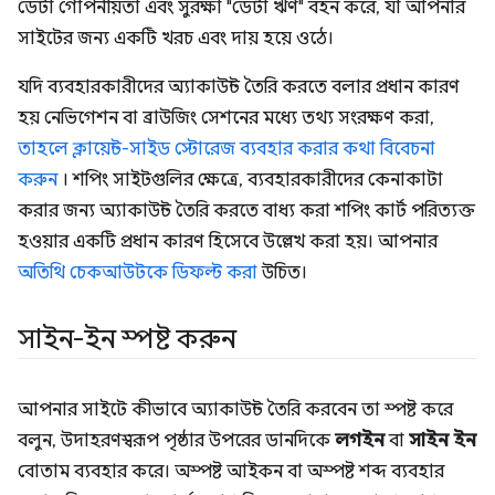
ডেটা গোপনীয়তা এবং সুরক্ষা "ডেটা ঋণ" বহন করে, যা আপনার
সাইটের জন্য একটি খরচ এবং দায় হয়ে ওঠে।
যদি ব্যবহারকারীদের অ্যাকাউন্ট তৈরি করতে বলার প্রধান কারণ
হয় নেভিগেশন বা ব্রাউজিং সেশনের মধ্যে তথ্য সংরক্ষণ করা,
তাহলে ক্লায়েন্ট-সাইড স্টোরেজ ব্যবহার করার কথা বিবেচনা
করুন
। শপিং সাইটগুলির ক্ষেত্রে, ব্যবহারকারীদের কেনাকাটা
করার জন্য অ্যাকাউন্ট তৈরি করতে বাধ্য করা শপিং কার্ট পরিত্যক্ত
হওয়ার একটি প্রধান কারণ হিসেবে উল্লেখ করা হয়। আপনার
অতিথি চেকআউটকে ডিফল্ট করা
উচিত।
সাইন-ইন স্পষ্ট করুন
আপনার সাইটে কীভাবে অ্যাকাউন্ট তৈরি করবেন তা স্পষ্ট করে
বলুন, উদাহরণস্বরূপ পৃষ্ঠার উপরের ডানদিকে
লগইন
বা
সাইন ইন
বোতাম ব্যবহার করে। অস্পষ্ট আইকন বা অস্পষ্ট শব্দ ব্যবহার