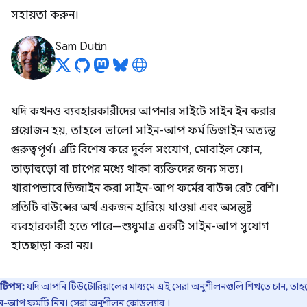
সহায়তা করুন।
Sam Dutton
যদি কখনও ব্যবহারকারীদের আপনার সাইটে সাইন ইন করার
প্রয়োজন হয়, তাহলে ভালো সাইন-আপ ফর্ম ডিজাইন অত্যন্ত
গুরুত্বপূর্ণ। এটি বিশেষ করে দুর্বল সংযোগ, মোবাইল ফোন,
তাড়াহুড়ো বা চাপের মধ্যে থাকা ব্যক্তিদের জন্য সত্য।
খারাপভাবে ডিজাইন করা সাইন-আপ ফর্মের বাউন্স রেট বেশি।
প্রতিটি বাউন্সের অর্থ একজন হারিয়ে যাওয়া এবং অসন্তুষ্ট
ব্যবহারকারী হতে পারে—শুধুমাত্র একটি সাইন-আপ সুযোগ
হাতছাড়া করা নয়।
টিপস:
যদি আপনি টিউটোরিয়ালের মাধ্যমে এই সেরা অনুশীলনগুলি শিখতে চান,
তাহ
ন-আপ ফর্মটি নিন। সেরা অনুশীলন কোডল্যাব
।