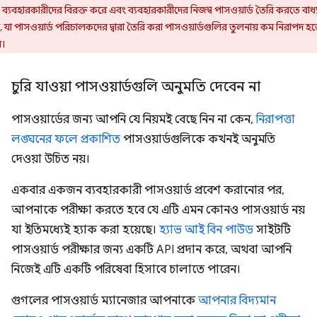
, ব্যবহারকারীদের বিরক্ত করে এবং ব্যবহারকারীদের নিজস্ব পাসওয়ার্ড তৈরি করতে বাধ্
 যা পাসওয়ার্ড পরিচালকদের দ্বারা তৈরি করা পাসওয়ার্ডগুলির তুলনায় কম নিরাপদ হ
ে।
চুরি যাওয়া পাসওয়ার্ডগুলি অনুমতি দেবেন না
পাসওয়ার্ডের জন্য আপনি যে নিয়মই বেছে নিন না কেন,
নিরাপত্তা
লঙ্ঘনের ফলে প্রকাশিত
পাসওয়ার্ডগুলিকে কখনই অনুমতি
দেওয়া উচিত নয়।
একবার একজন ব্যবহারকারী পাসওয়ার্ড প্রবেশ করানোর পর,
আপনাকে পরীক্ষা করতে হবে যে এটি এমন কোনও পাসওয়ার্ড নয়
যা ইতিমধ্যেই হ্যাক করা হয়েছে।
হ্যাভ আই বিন পাউড
সাইটটি
পাসওয়ার্ড পরীক্ষার জন্য একটি API প্রদান করে, অথবা আপনি
নিজেই এটি একটি পরিষেবা হিসাবে চালাতে পারেন।
গুগলের পাসওয়ার্ড ম্যানেজার আপনাকে
আপনার বিদ্যমান