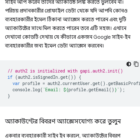
সাইন আপ করেন তাদের অ্যাকাউন্ট লিঙ্ক করতে ভুলবেন না।
পরিচয় প্রদানকারীর প্রোফাইল ডেটা থেকে যদি আপনি কোনও
ব্যবহারকারীর ইমেল ঠিকানা অ্যাক্সেস করতে পারেন এবং দুটি
অ্যাকাউন্টের সাথে মিল করতে পারেন তবে এটি সহজ। এখানে
দেখানো কোডটি দেখায় যে কীভাবে একজন Google সাইন-ইন
ব্যবহারকারীর জন্য ইমেল ডেটা অ্যাক্সেস করবেন।
// auth2 is initialized with gapi.auth2.init()
if
(
auth2
.
isSignedIn
.
get
())
{
var
profile
=
auth2
.
currentUser
.
get
().
getBasicProf
console
.
log
(
`Email: 
${
profile
.
getEmail
()
}
`
);
}
অ্যাকাউন্টের বিবরণ অ্যাক্সেসযোগ্য করে তুলুন
একবার ব্যবহারকারী সাইন ইন করলে, অ্যাকাউন্টের বিবরণ