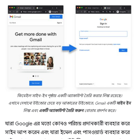
জিমেইল সাইন-ইন পৃষ্ঠায় একটি অ্যাকাউন্ট তৈরি করার লিঙ্ক রয়েছে।
এখানে দেখানো উইন্ডোর চেয়ে বড় আকারের উইন্ডোতে, Gmail একটি
সাইন ইন
লিঙ্ক এবং
একটি অ্যাকাউন্ট তৈরি করুন
বোতাম প্রদর্শন করে।
যারা Google এর মতো কোনও পরিচয় প্রদানকারী ব্যবহার করে
সাইন আপ করেন এবং যারা ইমেল এবং পাসওয়ার্ড ব্যবহার করে