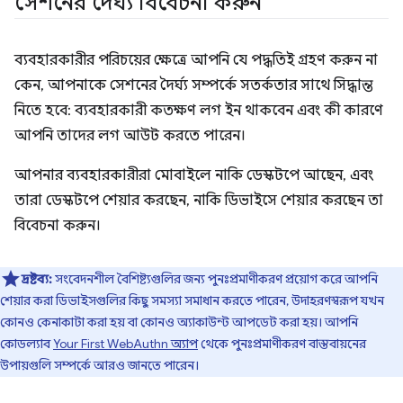
সেশনের দৈর্ঘ্য বিবেচনা করুন
ব্যবহারকারীর পরিচয়ের ক্ষেত্রে আপনি যে পদ্ধতিই গ্রহণ করুন না
কেন, আপনাকে সেশনের দৈর্ঘ্য সম্পর্কে সতর্কতার সাথে সিদ্ধান্ত
নিতে হবে: ব্যবহারকারী কতক্ষণ লগ ইন থাকবেন এবং কী কারণে
আপনি তাদের লগ আউট করতে পারেন।
আপনার ব্যবহারকারীরা মোবাইলে নাকি ডেস্কটপে আছেন, এবং
তারা ডেস্কটপে শেয়ার করছেন, নাকি ডিভাইসে শেয়ার করছেন তা
বিবেচনা করুন।
দ্রষ্টব্য:
সংবেদনশীল বৈশিষ্ট্যগুলির জন্য পুনঃপ্রমাণীকরণ প্রয়োগ করে আপনি
শেয়ার করা ডিভাইসগুলির কিছু সমস্যা সমাধান করতে পারেন, উদাহরণস্বরূপ যখন
কোনও কেনাকাটা করা হয় বা কোনও অ্যাকাউন্ট আপডেট করা হয়। আপনি
কোডল্যাব
Your First WebAuthn অ্যাপ
থেকে পুনঃপ্রমাণীকরণ বাস্তবায়নের
উপায়গুলি সম্পর্কে আরও জানতে পারেন।