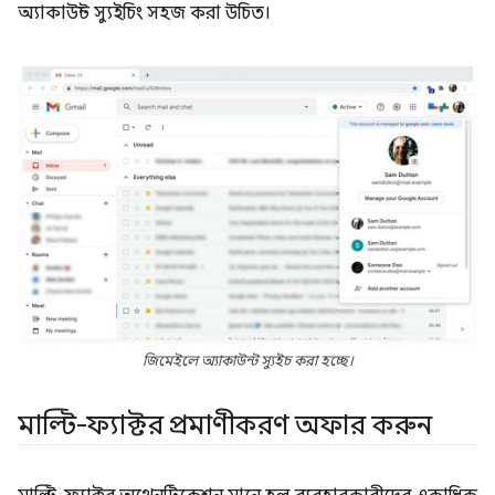
অ্যাকাউন্ট স্যুইচিং সহজ করা উচিত।
জিমেইলে অ্যাকাউন্ট স্যুইচ করা হচ্ছে।
মাল্টি-ফ্যাক্টর প্রমাণীকরণ অফার করুন