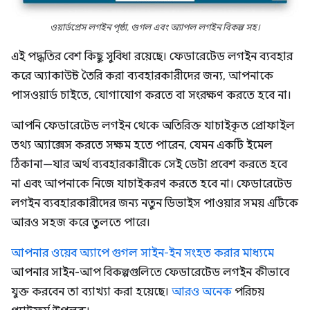
ওয়ার্ডপ্রেস লগইন পৃষ্ঠা, গুগল এবং অ্যাপল লগইন বিকল্প সহ।
এই পদ্ধতির বেশ কিছু সুবিধা রয়েছে। ফেডারেটেড লগইন ব্যবহার
করে অ্যাকাউন্ট তৈরি করা ব্যবহারকারীদের জন্য, আপনাকে
পাসওয়ার্ড চাইতে, যোগাযোগ করতে বা সংরক্ষণ করতে হবে না।
আপনি ফেডারেটেড লগইন থেকে অতিরিক্ত যাচাইকৃত প্রোফাইল
তথ্য অ্যাক্সেস করতে সক্ষম হতে পারেন, যেমন একটি ইমেল
ঠিকানা—যার অর্থ ব্যবহারকারীকে সেই ডেটা প্রবেশ করতে হবে
না এবং আপনাকে নিজে যাচাইকরণ করতে হবে না। ফেডারেটেড
লগইন ব্যবহারকারীদের জন্য নতুন ডিভাইস পাওয়ার সময় এটিকে
আরও সহজ করে তুলতে পারে।
আপনার ওয়েব অ্যাপে গুগল সাইন-ইন সংহত করার মাধ্যমে
আপনার সাইন-আপ বিকল্পগুলিতে ফেডারেটেড লগইন কীভাবে
যুক্ত করবেন তা ব্যাখ্যা করা হয়েছে।
আরও অনেক
পরিচয়