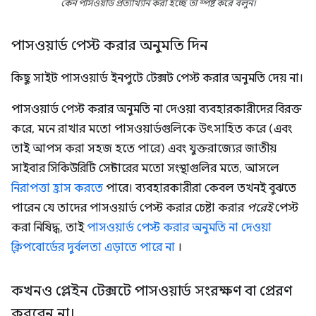
কেন পাসওয়ার্ড প্রত্যাখ্যান করা হচ্ছে তা স্পষ্ট করে বলুন।
পাসওয়ার্ড পেস্ট করার অনুমতি দিন
কিছু সাইট পাসওয়ার্ড ইনপুটে টেক্সট পেস্ট করার অনুমতি দেয় না।
পাসওয়ার্ড পেস্ট করার অনুমতি না দেওয়া ব্যবহারকারীদের বিরক্ত
করে, মনে রাখার মতো পাসওয়ার্ডগুলিকে উৎসাহিত করে (এবং
তাই আপস করা সহজ হতে পারে) এবং যুক্তরাজ্যের জাতীয়
সাইবার সিকিউরিটি সেন্টারের মতো সংস্থাগুলির মতে, আসলে
নিরাপত্তা হ্রাস করতে
পারে। ব্যবহারকারীরা কেবল তখনই বুঝতে
পারেন যে তাদের পাসওয়ার্ড পেস্ট করার চেষ্টা করার
পরেই
পেস্ট
করা নিষিদ্ধ, তাই
পাসওয়ার্ড পেস্ট করার অনুমতি না দেওয়া
ক্লিপবোর্ডের দুর্বলতা এড়াতে পারে না
।
কখনও প্লেইন টেক্সটে পাসওয়ার্ড সংরক্ষণ বা প্রেরণ
করবেন না।