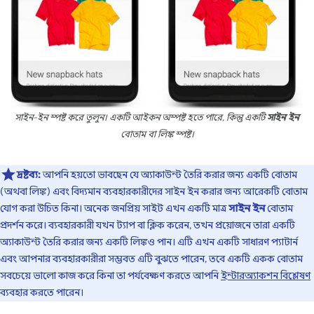
সাইন-ইন স্পষ্ট করে তুলুন। একটি আইকন অস্পষ্ট হতে পারে, কিন্তু একটি
সাইন ইন
বোতাম বা লিঙ্ক স্পষ্ট।
দ্রষ্টব্য:
আপনি হয়তো ভাবছেন যে অ্যাকাউন্ট তৈরি করার জন্য একটি বোতাম
(অথবা লিঙ্ক) এবং বিদ্যমান ব্যবহারকারীদের সাইন ইন করার জন্য আরেকটি বোতাম
যোগ করা উচিত কিনা। অনেক জনপ্রিয় সাইট এখন একটি মাত্র
সাইন ইন
বোতাম
প্রদর্শন করে। ব্যবহারকারী যখন ট্যাপ বা ক্লিক করেন, তখন প্রয়োজনে তারা একটি
অ্যাকাউন্ট তৈরি করার জন্য একটি লিঙ্কও পান। এটি এখন একটি সাধারণ প্যাটার্ন
এবং আপনার ব্যবহারকারীরা সম্ভবত এটি বুঝতে পারেন, তবে একটি একক বোতাম
সবচেয়ে ভালো কাজ করে কিনা তা পর্যবেক্ষণ করতে আপনি
ইন্টারঅ্যাকশন বিশ্লেষণ
ব্যবহার করতে পারেন।