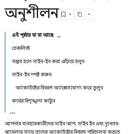
অনুশীলন
এই পৃষ্ঠায় যা যা আছে
চেকলিস্ট
সম্ভব হলে সাইন-ইন করা এড়িয়ে চলুন
সাইন-ইন স্পষ্ট করুন
অ্যাকাউন্টের বিবরণ অ্যাক্সেসযোগ্য করে তুলুন
ফর্মের বিশৃঙ্খলা কাটুন
আপনার ব্যবহারকারীদের সাইন আপ, সাইন ইন এবং ন্যূনতম
ঝামেলার সাথে তাদের অ্যাকাউন্টের বিবরণ পরিচালনা করতে