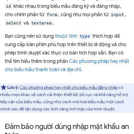
id
khác nhau trong biểu mẫu đăng ký và đăng nhập,
cho chính phần tử
form
, cũng như mọi phần tử
input
,
select
và
textarea
.
Bạn cũng nên sử dụng
thuộc tính
type
thích hợp để
cung cấp bàn phím phù hợp trên thiết bị di động và cho
phép trình duyệt xác thực cơ bản tích hợp sẵn. Bạn có
thể tìm hiểu thêm trong phần
Các phương pháp hay nhất
cho biểu mẫu thanh toán và địa chỉ
.
Lưu ý:
Các phương pháp hay nhất cho biểu mẫu đăng nhập
có
nhiều mẹo khác về cách cải thiện thiết kế, bố cục và khả năng hỗ trợ
tiếp cận của biểu mẫu, cũng như cách mã hoá biểu mẫu một cách
chính xác để tận dụng các tính năng tích hợp của trình duyệt.
Đảm bảo người dùng nhập mật khẩu an