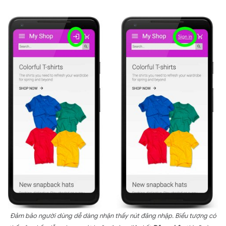
Đảm bảo người dùng dễ dàng nhận thấy nút đăng nhập. Biểu tượng có