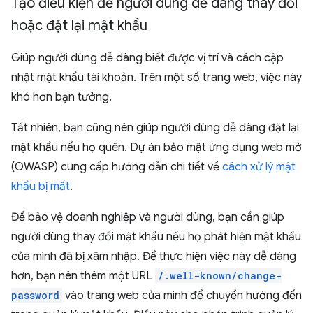
Tạo điều kiện để người dùng dễ dàng thay đổi
hoặc đặt lại mật khẩu
Giúp người dùng dễ dàng biết được vị trí và cách cập
nhật mật khẩu tài khoản. Trên một số trang web, việc này
khó hơn bạn tưởng.
Tất nhiên, bạn cũng nên giúp người dùng dễ dàng đặt lại
mật khẩu nếu họ quên. Dự án bảo mật ứng dụng web mở
(OWASP) cung cấp hướng dẫn chi tiết về
cách xử lý mật
khẩu bị mất
.
Để bảo vệ doanh nghiệp và người dùng, bạn cần giúp
người dùng thay đổi mật khẩu nếu họ phát hiện mật khẩu
của mình đã bị xâm nhập. Để thực hiện việc này dễ dàng
hơn, bạn nên thêm một URL
/.well-known/change-
password
vào trang web của mình để chuyển hướng đến