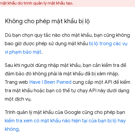
 mật khẩu do trình quản lý mật khẩu tạo.
Không cho phép mật khẩu bị lộ
Dù bạn chọn quy tắc nào cho mật khẩu, bạn cũng không
bao giờ được phép sử dụng mật khẩu
bị lộ trong các vụ
vi phạm bảo mật
.
Sau khi người dùng nhập mật khẩu, bạn cần kiểm tra để
đảm bảo đó không phải là mật khẩu đã bị xâm nhập.
Trang web
Have I Been Pwned
cung cấp một API để kiểm
tra mật khẩu hoặc bạn có thể tự chạy API này dưới dạng
một dịch vụ.
Trình quản lý mật khẩu của Google cũng cho phép bạn
kiểm tra xem có mật khẩu nào hiện tại của bạn bị lộ hay
không
.