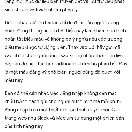
rằng mọi mục dữ liệu bạn truyền đạt và lưu trữ đều phát
sinh chi phí và trách nhiệm pháp lý.
Đừng nhập dữ liệu hai lần chỉ để đảm bảo người dùng
nhập đúng thông tin liên hệ. Điều này làm chậm quá trình
hoàn tất biểu mẫu và không có ý nghĩa nếu các trường
biểu mẫu được tự động điền. Thay vào đó, hãy gửi mã
xác nhận cho người dùng sau khi họ nhập thông tin liên
hệ, sau đó tiếp tục tạo tài khoản sau khi họ phản hồi. Đây
là một mẫu đăng ký phổ biến: người dùng đã quen với
mẫu này.
Bạn có thể cân nhắc việc đăng nhập không cần mật
khẩu bằng cách gửi cho người dùng một mã mỗi khi họ
đăng nhập trên một thiết bị hoặc trình duyệt mới. Các
trang web như Slack và Medium sử dụng một phiên bản
của tính năng này.