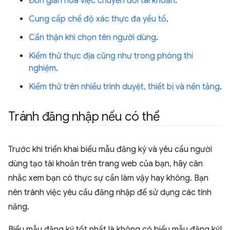
Đơn giản hoá việc chuyển đổi tài khoản
.
Cung cấp chế độ xác thực đa yếu tố
.
Cẩn thận khi chọn tên người dùng
.
Kiểm thử thực địa cũng như trong phòng thí
nghiệm
.
Kiểm thử trên nhiều trình duyệt, thiết bị và nền tảng
.
Tránh đăng nhập nếu có thể
Trước khi triển khai biểu mẫu đăng ký và yêu cầu người
dùng tạo tài khoản trên trang web của bạn, hãy cân
nhắc xem bạn có thực sự cần làm vậy hay không. Bạn
nên tránh việc yêu cầu đăng nhập để sử dụng các tính
năng.
Biểu mẫu đăng ký tốt nhất là không có biểu mẫu đăng ký!