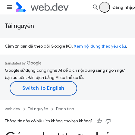
Đăng nhập
Tài nguyên
Cảm ơn bạn đã theo dõi Google I/O!
Xem nội dung theo yêu cầu
.
Google sử dụng công nghệ AI để dịch nội dung sang ngôn ngữ
bạn ưu tiên. Bản dịch bằng AI có thể có lỗi.
web.dev
Tài nguyên
Danh tính
Thông tin này có hữu ích không cho bạn không?