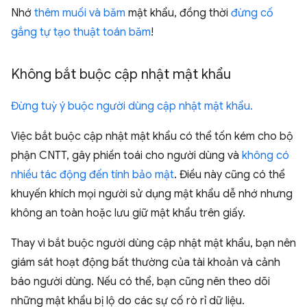
Nhớ
thêm muối và băm
mật khẩu, đồng thời
đừng cố
gắng tự tạo thuật toán băm
!
Không bắt buộc cập nhật mật khẩu
Đừng tuỳ ý buộc người dùng cập nhật mật khẩu.
Việc bắt buộc cập nhật mật khẩu có thể tốn kém cho bộ
phận CNTT, gây phiền toái cho người dùng và
không có
nhiều tác động đến tính bảo mật
. Điều này cũng có thể
khuyến khích mọi người sử dụng mật khẩu dễ nhớ nhưng
không an toàn hoặc lưu giữ mật khẩu trên giấy.
Thay vì bắt buộc người dùng cập nhật mật khẩu, bạn nên
giám sát hoạt động bất thường của tài khoản và cảnh
báo người dùng. Nếu có thể, bạn cũng nên theo dõi
những mật khẩu bị lộ do các sự cố rò rỉ dữ liệu.