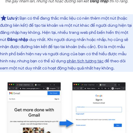
thể gây nhầm lẫn, nhưng nút hoặc đường liên kết
Đăng nhập
thì rõ ràng.
Lưu ý:
Bạn có thể đang thắc mắc liệu có nên thêm một nút (hoặc
đường liên kết) để tạo tài khoản và một nút khác để người dùng hiện tại
đăng nhập hay không. Hiện tại, nhiều trang web phổ biến hiển thị một
nút
Đăng nhập
duy nhất. Khi người dùng nhấn hoặc nhấp, họ cũng sẽ
nhận được đường liên kết để tạo tài khoản (nếu cần). Đó là một mẫu
hình phổ biến hiện nay và người dùng của bạn có thể hiểu được mẫu
hình này, nhưng bạn có thể sử dụng
phân tích tương tác
để theo dõi
xem một nút duy nhất có hoạt động hiệu quả nhất hay không.