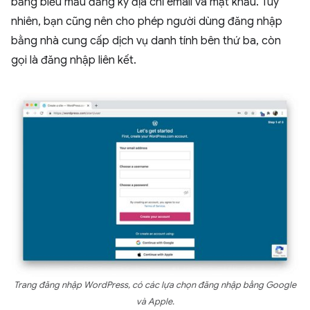
bằng biểu mẫu đăng ký địa chỉ email và mật khẩu. Tuy
nhiên, bạn cũng nên cho phép người dùng đăng nhập
bằng nhà cung cấp dịch vụ danh tính bên thứ ba, còn
gọi là đăng nhập liên kết.
Trang đăng nhập WordPress, có các lựa chọn đăng nhập bằng Google
và Apple.