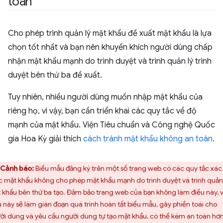
toàn
Cho phép trình quản lý mật khẩu đề xuất mật khẩu là lựa
chọn tốt nhất và bạn nên khuyến khích người dùng chấp
nhận mật khẩu mạnh do trình duyệt và trình quản lý trình
duyệt bên thứ ba đề xuất.
Tuy nhiên, nhiều người dùng muốn nhập mật khẩu của
riêng họ, vì vậy, bạn cần triển khai các quy tắc về độ
mạnh của mật khẩu. Viện Tiêu chuẩn và Công nghệ Quốc
gia Hoa Kỳ giải thích
cách tránh mật khẩu không an toàn
.
Cảnh báo:
Biểu mẫu đăng ký trên một số trang web có các quy tắc xác
c mật khẩu không cho phép mật khẩu mạnh do trình duyệt và trình quản 
 khẩu bên thứ ba tạo. Đảm bảo trang web của bạn không làm điều này, v
u này sẽ làm gián đoạn quá trình hoàn tất biểu mẫu, gây phiền toái cho
ời dùng và yêu cầu người dùng tự tạo mật khẩu, có thể kém an toàn hơn