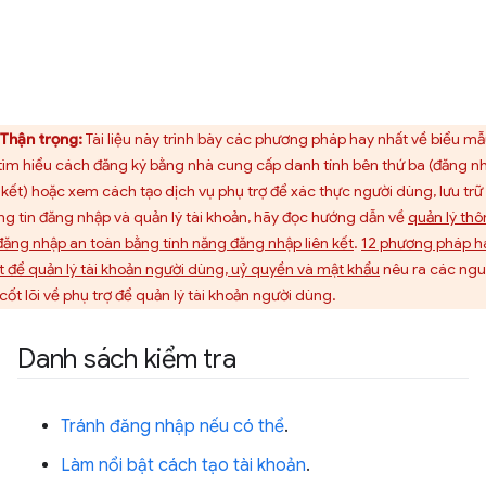
Thận trọng:
Tài liệu này trình bày các phương pháp hay nhất về biểu mẫ
tìm hiểu cách đăng ký bằng nhà cung cấp danh tính bên thứ ba (đăng n
n kết) hoặc xem cách tạo dịch vụ phụ trợ để xác thực người dùng, lưu trữ
ng tin đăng nhập và quản lý tài khoản, hãy đọc hướng dẫn về
quản lý th
 đăng nhập an toàn bằng tính năng đăng nhập liên kết
.
12 phương pháp h
t để quản lý tài khoản người dùng, uỷ quyền và mật khẩu
nêu ra các ng
 cốt lõi về phụ trợ để quản lý tài khoản người dùng.
Danh sách kiểm tra
Tránh đăng nhập nếu có thể
.
Làm nổi bật cách tạo tài khoản
.