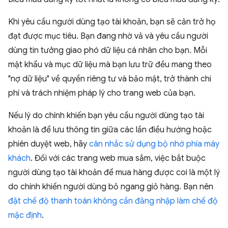
Khi yêu cầu người dùng tạo tài khoản, bạn sẽ cản trở họ
đạt được mục tiêu. Bạn đang nhờ vả và yêu cầu người
dùng tin tưởng giao phó dữ liệu cá nhân cho bạn. Mỗi
mật khẩu và mục dữ liệu mà bạn lưu trữ đều mang theo
"nợ dữ liệu" về quyền riêng tư và bảo mật, trở thành chi
phí và trách nhiệm pháp lý cho trang web của bạn.
Nếu lý do chính khiến bạn yêu cầu người dùng tạo tài
khoản là để lưu thông tin giữa các lần điều hướng hoặc
phiên duyệt web, hãy
cân nhắc sử dụng bộ nhớ phía máy
khách
. Đối với các trang web mua sắm, việc bắt buộc
người dùng tạo tài khoản để mua hàng được coi là một lý
do chính khiến người dùng bỏ ngang giỏ hàng. Bạn nên
đặt chế độ thanh toán không cần đăng nhập làm chế độ
mặc định
.