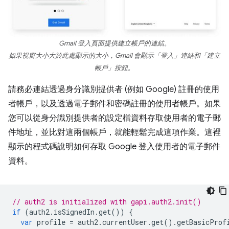
Gmail 登入頁面提供建立帳戶的連結。
如果視窗大小大於此處顯示的大小，Gmail 會顯示「登入」
連結和「建立
帳戶」
按鈕。
請務必連結透過身分識別提供者 (例如 Google) 註冊的使用
者帳戶，以及透過電子郵件和密碼註冊的使用者帳戶。如果
您可以從身分識別提供者的設定檔資料存取使用者的電子郵
件地址，並比對這兩個帳戶，就能輕鬆完成這項作業。這裡
顯示的程式碼說明如何存取 Google 登入使用者的電子郵件
資料。
// auth2 is initialized with gapi.auth2.init()
if
(
auth2
.
isSignedIn
.
get
())
{
var
profile
=
auth2
.
currentUser
.
get
().
getBasicProf