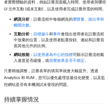
者實際體驗的資料，例如註冊頁面載入時間、使用者與哪些
UI 元件互動 (或未互動)，以及使用者完成註冊所需的時間。
網頁分析
：註冊流程中每個網頁的
瀏覽量、跳出率和
離開次數
。
互動分析
：
目標漏斗
和
事件
會指出使用者在註冊流程
中放棄的位置，以及使用者點選按鈕、連結和註冊頁
面其他元件的比例。
網站效能
：
以使用者為中心的指標
可顯示註冊流程載
入速度是否緩慢，或
視覺效果是否不穩定
。
只要稍做調整，註冊表單的填寫率就會大幅提升。透過
Analytics 和 RUM，您可以優先處理並最佳化變更，以及監
控網站是否有本機測試未發現的問題。
持續掌握情況