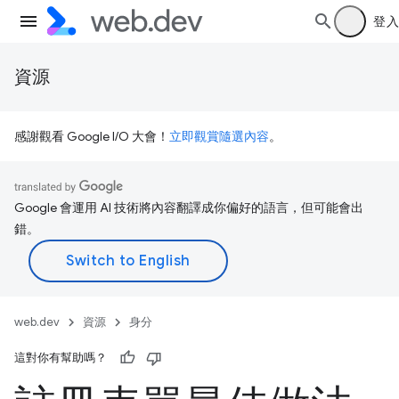
登入
資源
感謝觀看 Google I/O 大會！
立即觀賞隨選內容
。
Google 會運用 AI 技術將內容翻譯成你偏好的語言，但可能會出
錯。
web.dev
資源
身分
這對你有幫助嗎？