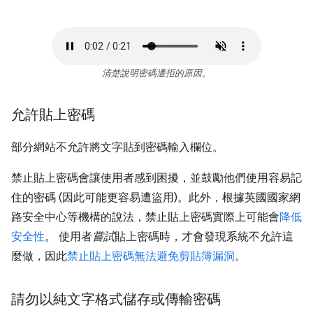
清楚說明密碼遭拒的原因。
允許貼上密碼
部分網站不允許將文字貼到密碼輸入欄位。
禁止貼上密碼會讓使用者感到困擾，並鼓勵他們使用容易記
住的密碼 (因此可能更容易遭盜用)。此外，根據英國國家網
路安全中心等機構的說法，禁止貼上密碼實際上可能會
降低
安全性
。 使用者
嘗試
貼上密碼時，才會發現系統不允許這
麼做，因此
禁止貼上密碼無法避免剪貼簿漏洞
。
請勿以純文字格式儲存或傳輸密碼