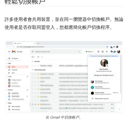
輕鬆切換帳戶
許多使用者會共用裝置，並在同一瀏覽器中切換帳戶。無論
使用者是否存取同盟登入，您都應簡化帳戶切換程序。
在 Gmail 中切換帳戶。