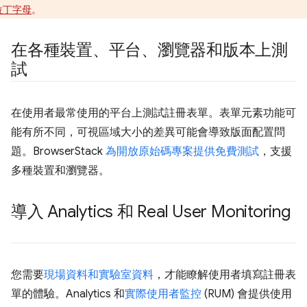
拉丁字母
。
在各種裝置、平台、瀏覽器和版本上測
試
在使用者最常使用的平台上測試註冊表單。表單元素功能可
能有所不同，可視區域大小的差異可能會導致版面配置問
題。BrowserStack
為開放原始碼專案提供免費測試
，支援
多種裝置和瀏覽器。
導入 Analytics 和 Real User Monitoring
您需要
現場資料和實驗室資料
，才能瞭解使用者填寫註冊表
單的體驗。Analytics 和
實際使用者監控
(RUM) 會提供使用