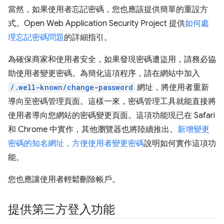
當然，如果使用者忘記密碼，您也應該提供簡單的重設方
式。Open Web Application Security Project 提供
如何處
理忘記密碼問題
的詳細指引。
為確保商家和使用者安全，如果發現密碼遭盜用，請務必協
助使用者變更密碼。為簡化這項程序，請在網站中加入
/.well-known/change-password
網址，將使用者重新
導向至密碼管理頁面。這樣一來，密碼管理工具就能直接將
使用者導向您網站的密碼變更頁面。這項功能現已在 Safari
和 Chrome 中實作，其他瀏覽器也將陸續推出。
新增變更
密碼的知名網址，方便使用者變更密碼
說明如何實作這項功
能。
您也應讓使用者輕鬆刪除帳戶。
提供第三方登入功能