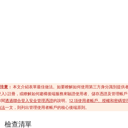
注意：
本文介紹表單最佳做法。如要瞭解如何使用第三方身分識別提供者 
登入) 註冊，或瞭解如何建構後端服務來驗證使用者、儲存憑證及管理帳戶
參閱
透過聯合登入安全管理憑證
的說明。
12 項使用者帳戶、授權和密碼管
做法
一文，則列出管理使用者帳戶的核心後端原則。
檢查清單