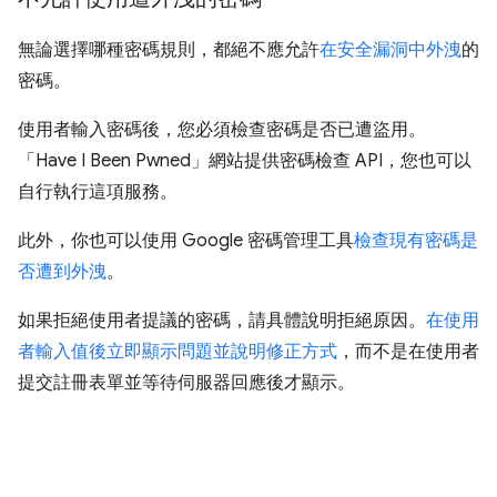
無論選擇哪種密碼規則，都絕不應允許
在安全漏洞中外洩
的
密碼。
使用者輸入密碼後，您必須檢查密碼是否已遭盜用。
「Have I Been Pwned」網站提供密碼檢查 API，您也可以
自行執行這項服務。
此外，你也可以使用 Google 密碼管理工具
檢查現有密碼是
否遭到外洩
。
如果拒絕使用者提議的密碼，請具體說明拒絕原因。
在使用
者輸入值後立即顯示問題並說明修正方式
，而不是在使用者
提交註冊表單並等待伺服器回應後才顯示。