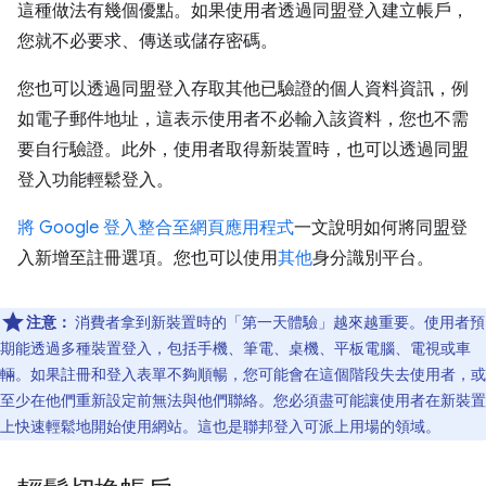
這種做法有幾個優點。如果使用者透過同盟登入建立帳戶，
您就不必要求、傳送或儲存密碼。
您也可以透過同盟登入存取其他已驗證的個人資料資訊，例
如電子郵件地址，這表示使用者不必輸入該資料，您也不需
要自行驗證。此外，使用者取得新裝置時，也可以透過同盟
登入功能輕鬆登入。
將 Google 登入整合至網頁應用程式
一文說明如何將同盟登
入新增至註冊選項。您也可以使用
其他
身分識別平台。
注意：
消費者拿到新裝置時的「第一天體驗」越來越重要。使用者預
期能透過多種裝置登入，包括手機、筆電、桌機、平板電腦、電視或車
輛。如果註冊和登入表單不夠順暢，您可能會在這個階段失去使用者，或
至少在他們重新設定前無法與他們聯絡。您必須盡可能讓使用者在新裝置
上快速輕鬆地開始使用網站。這也是聯邦登入可派上用場的領域。