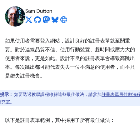
Sam Dutton
如果使用者需要登入網站，設計良好的註冊表單就至關重
要。對於連線品質不佳、使用行動裝置、趕時間或壓力大的
使用者來說，更是如此。設計不良的註冊表單會導致高跳出
率。每次跳出都可能代表失去一位不滿意的使用者，而不只
是錯失註冊機會。
提示：
如要透過教學課程瞭解這些最佳做法，請參加
註冊表單最佳做法
研究室
。
以下是註冊表單範例，其中採用了所有最佳做法：