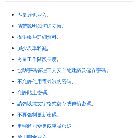
盡量避免登入
。
清楚說明如何建立帳戶
。
提供帳戶詳細資料
。
減少表單雜亂
。
考量工作階段長度
。
協助密碼管理工具安全地建議及儲存密碼
。
不允許使用遭外洩的密碼
。
允許貼上密碼
。
請勿以純文字格式儲存或傳輸密碼
。
不要強制更新密碼
。
更輕鬆地變更或重設密碼
。
啟用聯合登入
。