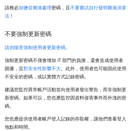
請務必
加鹽並雜湊處理
密碼，且
不要嘗試自行發明雜湊演算
法
！
不要強制更新密碼
請勿隨意強制使用者更新密碼。
強制更新密碼不僅會增加 IT 部門的負擔，還會造成使用者
困擾，且
對安全性影響不大
。此外，使用者也可能因此使用
不安全的密碼，或以實體方式記錄密碼。
建議您監控異常帳戶活動並向使用者發出警告，而非強制更
新密碼。如果可以，您也應監控因資料侵害事件而外洩的密
碼。
您也應提供使用者帳戶登入記錄的存取權，讓他們查看登入
地點和時間。