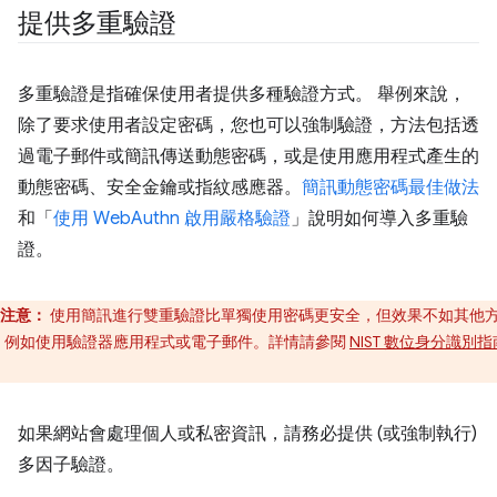
提供多重驗證
多重驗證是指確保使用者提供多種驗證方式。 舉例來說，
除了要求使用者設定密碼，您也可以強制驗證，方法包括透
過電子郵件或簡訊傳送動態密碼，或是使用應用程式產生的
動態密碼、安全金鑰或指紋感應器。
簡訊動態密碼最佳做法
和「
使用 WebAuthn 啟用嚴格驗證
」說明如何導入多重驗
證。
注意：
使用簡訊進行雙重驗證比單獨使用密碼更安全，但效果不如其他
，例如使用驗證器應用程式或電子郵件。詳情請參閱
NIST 數位身分識別
。
如果網站會處理個人或私密資訊，請務必提供 (或強制執行)
多因子驗證。