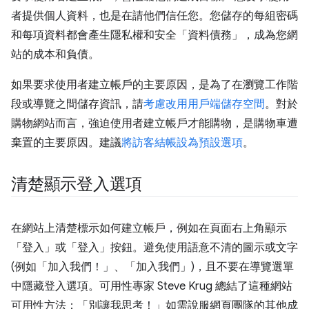
者提供個人資料，也是在請他們信任您。您儲存的每組密碼
和每項資料都會產生隱私權和安全「資料債務」，成為您網
站的成本和負債。
如果要求使用者建立帳戶的主要原因，是為了在瀏覽工作階
段或導覽之間儲存資訊，請
考慮改用用戶端儲存空間
。對於
購物網站而言，強迫使用者建立帳戶才能購物，是購物車遭
棄置的主要原因。建議
將訪客結帳設為預設選項
。
清楚顯示登入選項
在網站上清楚標示如何建立帳戶，例如在頁面右上角顯示
「登入」
或「登入」
按鈕。避免使用語意不清的圖示或文字
(例如「加入我們！」、「加入我們」)，且不要在導覽選單
中隱藏登入選項。可用性專家 Steve Krug 總結了這種網站
可用性方法：「別讓我思考！」
如需說服網頁團隊的其他成