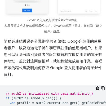
Gmail 登入頁面提供建立帳戶的連結。
如果視窗大小大於此處顯示的大小，Gmail 會顯示「登入」
連結和「建立
帳戶」
按鈕。
請務必連結透過身分識別提供者 (例如 Google) 註冊的使用
者帳戶，以及透過電子郵件和密碼註冊的使用者帳戶。如果
您可以從身分識別提供者的設定檔資料存取使用者的電子郵
件地址，並比對這兩個帳戶，就能輕鬆完成這項作業。這裡
顯示的程式碼說明如何存取 Google 登入使用者的電子郵件
資料。
// auth2 is initialized with gapi.auth2.init()
if
(
auth2
.
isSignedIn
.
get
())
{
var
profile
=
auth2
.
currentUser
.
get
().
getBasicProf