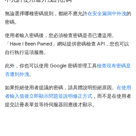
無論選擇哪種密碼規則，都絕不應允許
在安全漏洞中外洩
的
密碼。
使用者輸入密碼後，您必須檢查密碼是否已遭盜用。
「Have I Been Pwned」網站提供密碼檢查 API，您也可以
自行執行這項服務。
此外，你也可以使用 Google 密碼管理工具
檢查現有密碼是
否遭到外洩
。
如果拒絕使用者提議的密碼，請具體說明拒絕原因。
在使用
者輸入值後立即顯示問題並說明修正方式
，而不是在使用者
提交註冊表單並等待伺服器回應後才顯示。