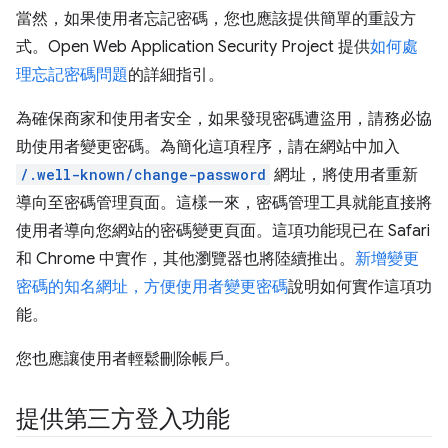
當然，如果使用者忘記密碼，您也應該提供簡單的重設方
式。Open Web Application Security Project 提供
如何處
理忘記密碼問題
的詳細指引。
為確保商家和使用者安全，如果發現密碼遭盜用，請務必協
助使用者變更密碼。為簡化這項程序，請在網站中加入
/.well-known/change-password
網址，將使用者重新
導向至密碼管理頁面。這樣一來，密碼管理工具就能直接將
使用者導向您網站的密碼變更頁面。這項功能現已在 Safari
和 Chrome 中實作，其他瀏覽器也將陸續推出。
新增變更
密碼的知名網址，方便使用者變更密碼
說明如何實作這項功
能。
您也應讓使用者輕鬆刪除帳戶。
提供第三方登入功能