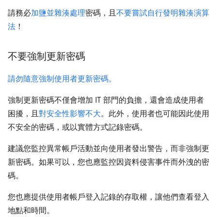
請務必
加鹽並雜湊處理
密碼，且
不要嘗試自行發明雜湊演算
法
！
不要強制更新密碼
請勿隨意強制使用者更新密碼。
強制更新密碼不僅會增加 IT 部門的負擔，還會造成使用者
困擾，且
對安全性影響不大
。此外，使用者也可能因此使用
不安全的密碼，或以實體方式記錄密碼。
建議您監控異常帳戶活動並向使用者發出警告，而非強制更
新密碼。如果可以，您也應監控因資料侵害事件而外洩的密
碼。
您也應提供使用者帳戶登入記錄的存取權，讓他們查看登入
地點和時間。