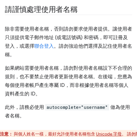
請謹慎處理使用者名稱
除非需要使用者名稱，否則請勿要求使用者提供。讓使用者
只須提供電子郵件地址 (或電話號碼) 和密碼，即可註冊及
登入，或選擇
聯合登入
。請勿強迫他們選擇及記住使用者名
稱。
如果網站需要使用者名稱，請勿對使用者名稱設下不合理的
規則，也不要禁止使用者更新使用者名稱。在後端，您應為
每個使用者帳戶產生專屬 ID，而非根據使用者名稱等個人
資料產生的 ID。
此外，請務必使用
autocomplete="username"
做為使用
者名稱。
注意：
與個人姓名一樣，最好允許使用者名稱包含
Unicode 字母
。 請勿