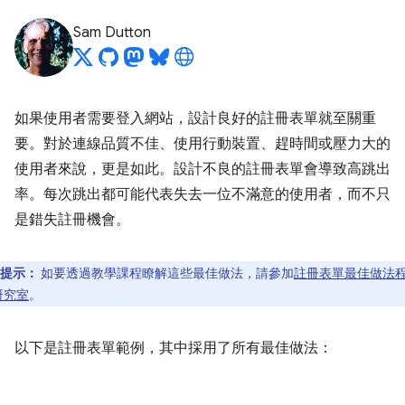
Sam Dutton
如果使用者需要登入網站，設計良好的註冊表單就至關重
要。對於連線品質不佳、使用行動裝置、趕時間或壓力大的
使用者來說，更是如此。設計不良的註冊表單會導致高跳出
率。每次跳出都可能代表失去一位不滿意的使用者，而不只
是錯失註冊機會。
提示：
如要透過教學課程瞭解這些最佳做法，請參加
註冊表單最佳做法
研究室
。
以下是註冊表單範例，其中採用了所有最佳做法：