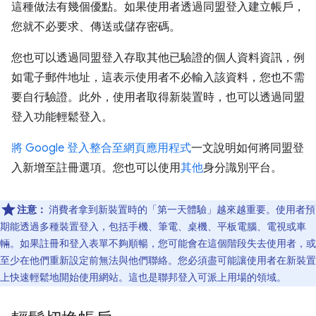
這種做法有幾個優點。如果使用者透過同盟登入建立帳戶，
您就不必要求、傳送或儲存密碼。
您也可以透過同盟登入存取其他已驗證的個人資料資訊，例
如電子郵件地址，這表示使用者不必輸入該資料，您也不需
要自行驗證。此外，使用者取得新裝置時，也可以透過同盟
登入功能輕鬆登入。
將 Google 登入整合至網頁應用程式
一文說明如何將同盟登
入新增至註冊選項。您也可以使用
其他
身分識別平台。
注意：
消費者拿到新裝置時的「第一天體驗」越來越重要。使用者預
期能透過多種裝置登入，包括手機、筆電、桌機、平板電腦、電視或車
輛。如果註冊和登入表單不夠順暢，您可能會在這個階段失去使用者，或
至少在他們重新設定前無法與他們聯絡。您必須盡可能讓使用者在新裝置
上快速輕鬆地開始使用網站。這也是聯邦登入可派上用場的領域。