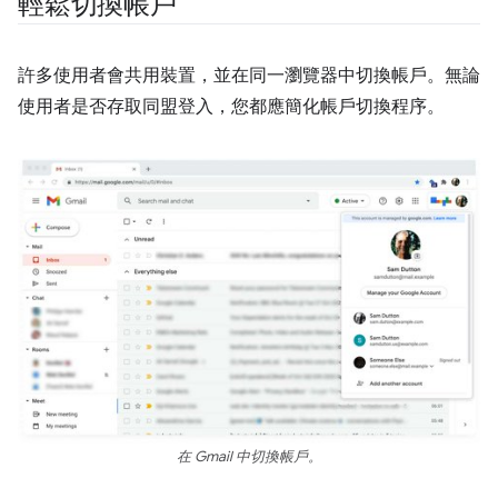
輕鬆切換帳戶
許多使用者會共用裝置，並在同一瀏覽器中切換帳戶。無論
使用者是否存取同盟登入，您都應簡化帳戶切換程序。
在 Gmail 中切換帳戶。