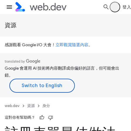
登入
資源
感謝觀看 Google I/O 大會！
立即觀賞隨選內容
。
Google 會運用 AI 技術將內容翻譯成你偏好的語言，但可能會出
錯。
web.dev
資源
身分
這對你有幫助嗎？