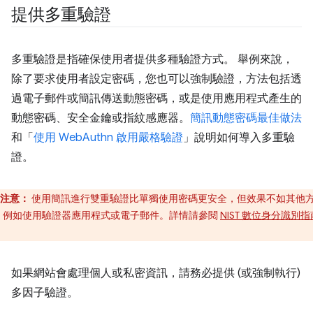
提供多重驗證
多重驗證是指確保使用者提供多種驗證方式。 舉例來說，
除了要求使用者設定密碼，您也可以強制驗證，方法包括透
過電子郵件或簡訊傳送動態密碼，或是使用應用程式產生的
動態密碼、安全金鑰或指紋感應器。
簡訊動態密碼最佳做法
和「
使用 WebAuthn 啟用嚴格驗證
」說明如何導入多重驗
證。
注意：
使用簡訊進行雙重驗證比單獨使用密碼更安全，但效果不如其他
，例如使用驗證器應用程式或電子郵件。詳情請參閱
NIST 數位身分識別
。
如果網站會處理個人或私密資訊，請務必提供 (或強制執行)
多因子驗證。