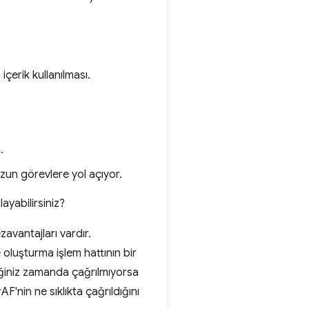
erik kullanılması.
.
uzun görevlere yol açıyor.
yabilirsiniz?
avantajları vardır.
 oluşturma işlem hattının bir
iğiniz zamanda çağrılmıyorsa
F'nin ne sıklıkta çağrıldığını