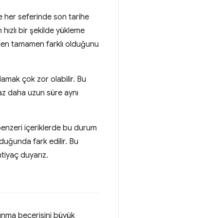
e her seferinde son tarihe
 hızlı bir şekilde yükleme
inden tamamen farklı olduğunu
amak çok zor olabilir. Bu
raz daha uzun süre aynı
benzeri içeriklerde bu durum
duğunda fark edilir. Bu
tiyaç duyarız.
 sunma becerisini büyük