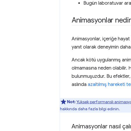
Bugün laboratuvar araç
Animasyonlar nedi
Animasyonlar, içeriğe hayat v
yanıt olarak deneyimin daha d
Ancak kötü uygulanmış anima
olmamasına neden olabilir. H
bulunmuşuzdur. Bu efektler, 
aslında
azaltılmış hareketi te
Not:
Yüksek performanslı animasy
hakkında daha fazla bilgi edinin.
Animasyonlar nasıl çalı