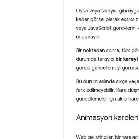
Oyun veya tarayıcı gibi uyg
kadar görsel olarak eksiksiz 
veya JavaScript görevlerini 
unutmayın.
Bir noktadan sonra, tüm gör
durumda tarayıcı
bir kareyi
görsel güncellemeyi görürsü
Bu durum aslında sıkça yaşa
fark edilmeyebilir. Kare düş
güncellemeler için akıcı har
Animasyon karelerin
Web geliştiriciler, bir tarayı