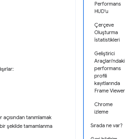
Performans
HUD'u
Çerçeve
Oluşturma
İstatistikleri
Geliştirici
Araçları'ndaki
performans
şırlar:
profili
kayıtlarında
Frame Viewer
Chrome
izleme
er açısından tanımlamak
Sırada ne var?
z bir şekilde tamamlanma