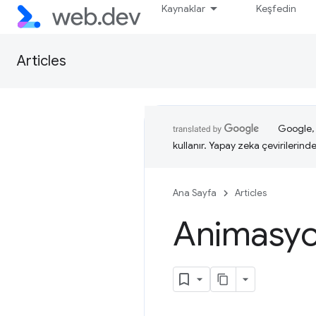
Kaynaklar
Keşfedin
Articles
Google, i
kullanır. Yapay zeka çevirilerinde 
Ana Sayfa
Articles
Animasyo