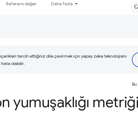
Referans değer
Daha fazla
çerikleri tercih ettiğiniz dile çevirmek için yapay zeka teknolojisini
hata olabilir.
Bu 
n yumuşaklığı metriğ