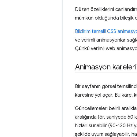
Düzen özelliklerini canlandı
mümkün olduğunda bileşik özel
Bildirim temelli CSS animas
ve verimli animasyonlar sağl
Çünkü verimli web animasyon
Animasyon kareleri
Bir sayfanın görsel temsilin
karesine yol açar. Bu kare, k
Güncellemeleri belirli aralık
aralığında (ör. saniyede 60 
hızları sunabilir (90-120 Hz 
şekilde uyum sağlayabilir, h