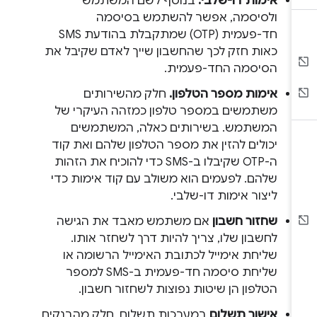
אימות דו-שלבי.
בנוסף לשם המשתמש
ולסיסמה, אפשר להשתמש בסיסמה
חד-פעמית (OTP) שמתקבלת בהודעת SMS
כאות חזק לכך שהחשבון שייך לאדם שקיבל את
הסיסמה החד-פעמית.
אימות מספר הטלפון.
חלק מהשירותים
משתמשים במספר טלפון כמזהה העיקרי של
המשתמש. בשירותים כאלה, המשתמשים
יכולים להזין את מספר הטלפון שלהם ואת קוד
ה-OTP שקיבלו ב-SMS כדי להוכיח את הזהות
שלהם. לפעמים הוא משולב עם קוד אימות כדי
ליצור אימות דו-שלבי.
שחזור חשבון
אם משתמש מאבד את הגישה
לחשבון שלו, צריך להיות דרך לשחזר אותו.
שליחת אימייל לכתובת האימייל הרשומה או
שליחת סיסמה חד-פעמית ב-SMS למספר
הטלפון הן שיטות נפוצות לשחזור חשבון.
אישור תשלום
במערכות תשלום, חלק מהבנקים