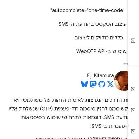
autocomplete="one-time-code"
עיצוב הטקסט בהודעת ה-SMS
כללים מדויקים לעיצוב
שימוש ב-WebOTP API
Eiji Kitamura
חת הדרכים הנפוצות לאימות הזהות של משתמש היא
לבקש ממנו להזין סיסמה חד-פעמית (OTP) שנשלחת אליו
בהודעת SMS. דוגמאות לתרחישי שימוש בסיסמאות
-פעמיות ב-SMS: