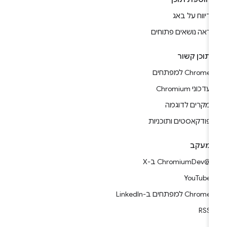
דיווח על באג
ראה נושאים פתוחים
תוכן קשור
Chrome למפתחים
עדכוני Chromium
מקרים לדוגמה
פודקאסטים ותוכניות
מעקב
@ChromiumDev ב-X
YouTube
Chrome למפתחים ב-LinkedIn
RSS