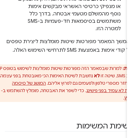
או מנפיקי כרטיסי האשראי מבקשים אימות
נוסף מהמשלם מטעמי אבטחה. בדרך כלל
משתמשים בסיסמאות חד-פעמיות ב-SMS
למטרה הזו.
המשך המאמר מפורטות שיטות מומלצות ליצירת טפסים
קודי אימות באמצעות SMS לתרחישי השימוש האלה.
ות:
למרות שבמאמר הזה מפורטות שיטות מומלצות לשימוש בטופס OTP
טה זו
לא
נחשבת לשיטת האימות הכי מאובטחת בפני עצמה, כי
חזר מספרי טלפון ולפעמים גם לפרוץ אליהם.
המושג של סיסמה
ת לא עמיד בפני פישינג
. כדי לשפר את האבטחה, מומלץ להשתמש ב-
.
We
שימת המשימות