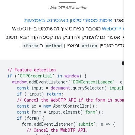
WebOTP API in action.
מאמר
אימות מספרי טלפון באינטרנט באמצעות
WebOTP AP
מוסבר בפירוט איך להשתמש ב-WebOTP
API. אפשר גם להעתיק ולהדביק את קטע הקוד הבא. חשוב
הגדיר מאפיין
action
ומאפיין
method
ב
<form>
.
// Feature detection
if
(
'OTPCredential'
in
window
)
{
window
.
addEventListener
(
'DOMContentLoaded'
,
e
=
const
input
=
document
.
querySelector
(
'input[a
if
(
!
input
)
return
;
// Cancel the WebOTP API if the form is submi
const
ac
=
new
AbortController
();
const
form
=
input
.
closest
(
'form'
);
if
(
form
)
{
form
.
addEventListener
(
'submit'
,
e
=
>
{
// Cancel the WebOTP API.