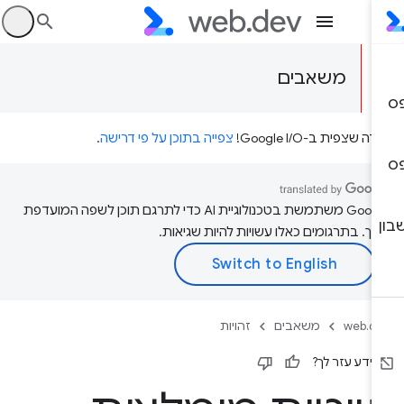
היכ
משאבים
דה שצפית ב-Google I/O!
צפייה בתוכן על פי דרישה
.
‫Google משתמשת בטכנולוגיית AI כדי לתרגם תוכן לשפה המועדפת
יך. בתרגומים כאלו עשויות להיות שגיאות.
web.d
משאבים
זהויות
ידע עזר לך?