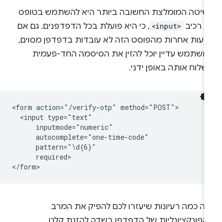
שיטה המומלצת החשובה ביותר היא להשתמש בטופס
ם רכיב
<input>
, כי היא פועלת בכל הדפדפנים. גם אם
צעות אחרות מהפוסט הזה לא עובדות בדפדפן מסוים,
משתמש עדיין יוכל להזין את הסיסמה החד-פעמית
שלוח אותה באופן ידני.
<form action="/verify-otp" method="POST">

  <input type="text"

      inputmode="numeric"

      autocomplete="one-time-code"

      pattern="\d{6}"

      required>

נה כמה רעיונות שיעזרו לכם להפיק את המרב
הפונקציונליות של הדפדפן בשדה להזנת קלט.