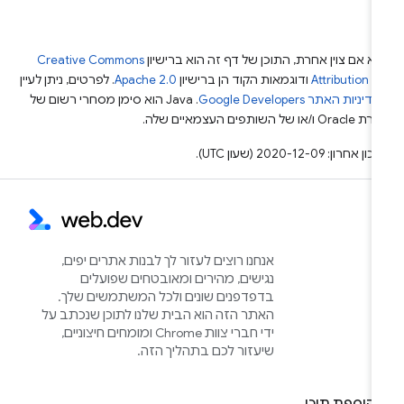
א אם צוין אחרת, התוכן של דף זה הוא ברישיון
Creative Commons
Attribution 4
ודוגמאות הקוד הן ברישיון
Apache 2.0
. לפרטים, ניתן לעיין
מדיניות האתר Google Developers‏
.‏ Java הוא סימן מסחרי רשום של
Or ו/או של השותפים העצמאיים שלה.
ן אחרון: 2020-12-09 (שעון UTC).
אנחנו רוצים לעזור לך לבנות אתרים יפים,
נגישים, מהירים ומאובטחים שפועלים
בדפדפנים שונים ולכל המשתמשים שלך.
האתר הזה הוא הבית שלנו לתוכן שנכתב על
ידי חברי צוות Chrome ומומחים חיצוניים,
שיעזור לכם בתהליך הזה.
הוספת תוכן