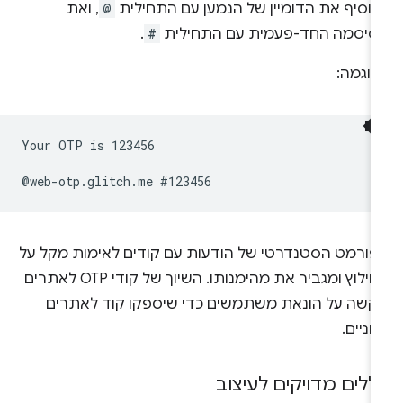
הוסיף את הדומיין של הנמען עם התחילית
@
, ואת
סיסמה החד-פעמית עם התחילית
#
.
דוגמה:
Your OTP is 123456

פורמט הסטנדרטי של הודעות עם קודים לאימות מקל על
החילוץ ומגביר את מהימנותו. השיוך של קודי OTP לאתרים
קשה על הונאת משתמשים כדי שיספקו קוד לאתרים
וניים.
ללים מדויקים לעיצוב