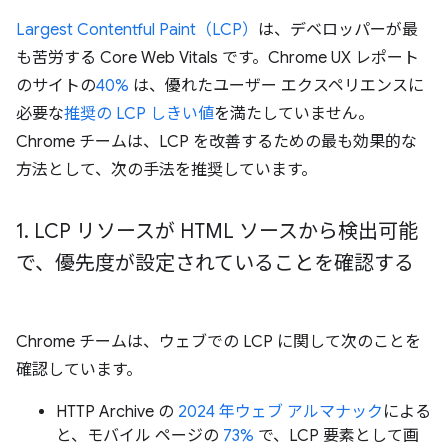
Largest Contentful Paint（LCP）
は、デベロッパーが最
も苦労する Core Web Vitals です。Chrome UX レポート
のサイトの
40%
は、優れたユーザー エクスペリエンスに
必要な
推奨の LCP しきい値
を満たしていません。
Chrome チームは、LCP を改善するための最も効果的な
方法として、次の手法を推奨しています。
1
.
LCP リソースが HTML ソースから検出可能
で、優先度が設定されていることを確認する
Chrome チームは、ウェブでの LCP に関して次のことを
確認しています。
HTTP Archive の
2024 年ウェブ アルマナック
による
と、モバイル ページの
73%
で、LCP 要素として画