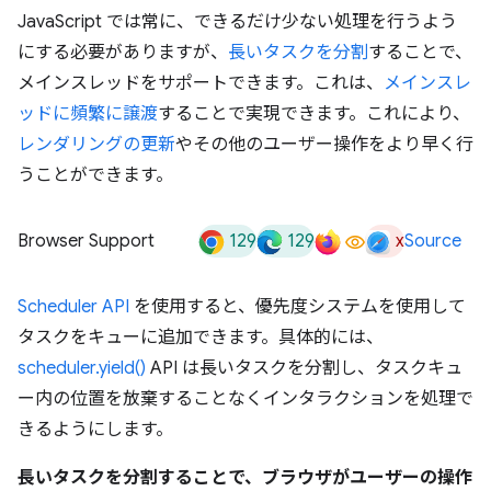
JavaScript では常に、できるだけ少ない処理を行うよう
にする必要がありますが、
長いタスクを分割
することで、
メインスレッドをサポートできます。これは、
メインスレ
ッドに頻繁に譲渡
することで実現できます。これにより、
レンダリングの更新
やその他のユーザー操作をより早く行
うことができます。
129
129
x
Browser Support
Source
Scheduler API
を使用すると、優先度システムを使用して
タスクをキューに追加できます。具体的には、
scheduler.yield()
API は長いタスクを分割し、タスクキュ
ー内の位置を放棄することなくインタラクションを処理で
きるようにします。
長いタスクを分割することで、ブラウザがユーザーの操作