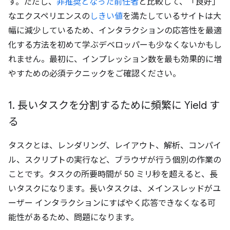
す。ただし、
非推奨となった前任者
と比較して、「良好」
なエクスペリエンスの
しきい値
を満たしているサイトは大
幅に減少しているため、インタラクションの応答性を最適
化する方法を初めて学ぶデベロッパーも少なくないかもし
れません。最初に、インプレッション数を最も効果的に増
やすための必須テクニックをご確認ください。
1
.
長いタスクを分割するために頻繁に Yield す
る
タスクとは、レンダリング、レイアウト、解析、コンパイ
ル、スクリプトの実行など、ブラウザが行う個別の作業の
ことです。タスクの所要時間が 50 ミリ秒を超えると、長
いタスクになります。
長いタスクは、メインスレッドがユ
ーザー インタラクションにすばやく応答できなくなる可
能性があるため、問題になります。