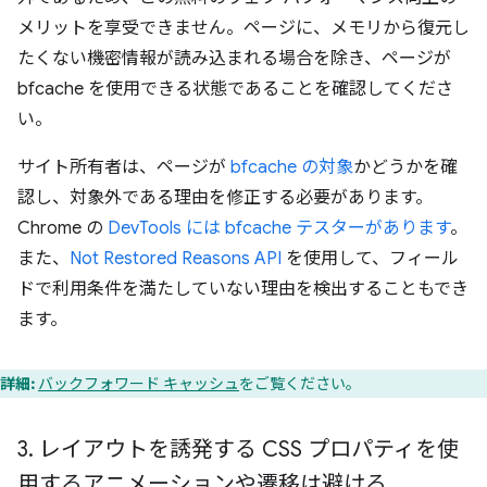
メリットを享受できません。ページに、メモリから復元し
たくない機密情報が読み込まれる場合を除き、ページが
bfcache を使用できる状態であることを確認してくださ
い。
サイト所有者は、ページが
bfcache の対象
かどうかを確
認し、対象外である理由を修正する必要があります。
Chrome の
DevTools には bfcache テスターがあります
。
また、
Not Restored Reasons API
を使用して、フィール
ドで利用条件を満たしていない理由を検出することもでき
ます。
詳細:
バックフォワード キャッシュ
をご覧ください。
3
.
レイアウトを誘発する CSS プロパティを使
用するアニメーションや遷移は避ける