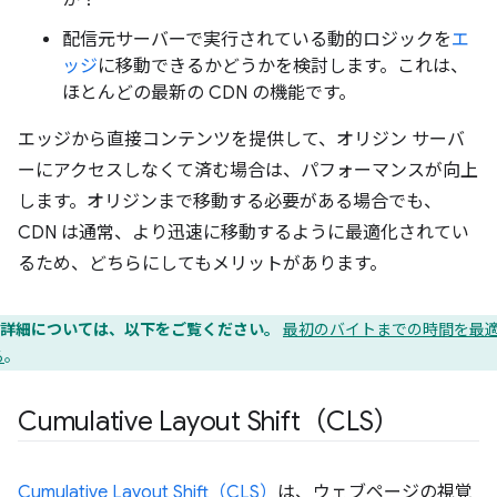
か？
配信元サーバーで実行されている動的ロジックを
エ
ッジ
に移動できるかどうかを検討します。これは、
ほとんどの最新の CDN の機能です。
エッジから直接コンテンツを提供して、オリジン サーバ
ーにアクセスしなくて済む場合は、パフォーマンスが向上
します。オリジンまで移動する必要がある場合でも、
CDN は通常、より迅速に移動するように最適化されてい
るため、どちらにしてもメリットがあります。
詳細については、以下をご覧ください。
最初のバイトまでの時間を最
る
。
Cumulative Layout Shift（CLS）
Cumulative Layout Shift（CLS）
は、ウェブページの視覚