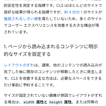
的安定性を測定する指標です。CLS はほとんどのサイトで
良好な結果が得られる指標ですが、
約 4 分の 1
のサイトが
推奨されるしきい値
を満たしていないため、多くのサイト
でユーザー エクスペリエンスを改善する大きな機会が残
されています。
1
.
ページから読み込まれるコンテンツに明示
的なサイズを設定する
レイアウトのずれ
は、通常、他のコンテンツの読み込みが
完了した後に既存のコンテンツが移動したときに発生しま
す。CLS を改善する主な方法は、必要なスペースをできる
だけ事前に予約することです。
サイズが設定されていない画像が原因でレイアウトがずれ
る場合は、
width
属性と
height
属性
、または同等の