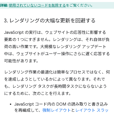
詳細:
使用されていないコードを削除する
をご覧ください。
3
.
レンダリングの大幅な更新を回避する
JavaScript の実行は、ウェブサイトの応答性に影響する
要素の 1 つにすぎません。レンダリングは、それ自体が負
荷の高い作業です。大規模なレンダリング アップデート
中は、ウェブサイトがユーザー操作にさらに遅く応答する
可能性があります。
レンダリング作業の最適化は簡単なプロセスではなく、何
を達成しようとしているかによって異なります。それで
も、レンダリング タスクが長時間タスクにならないよう
にするために、次のことを行えます。
JavaScript コード内の DOM の読み取りと書き込み
を再編成して、
強制レイアウト
と
レイアウト スラッ