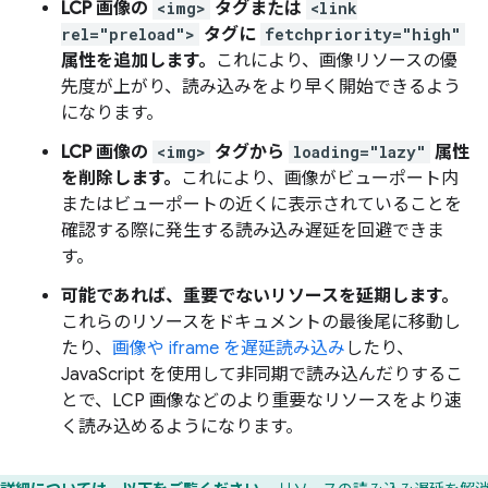
LCP 画像の
<img>
タグまたは
<link
rel="preload">
タグに
fetchpriority="high"
属性を追加します。
これにより、画像リソースの優
先度が上がり、読み込みをより早く開始できるよう
になります。
LCP 画像の
<img>
タグから
loading="lazy"
属性
を削除します。
これにより、画像がビューポート内
またはビューポートの近くに表示されていることを
確認する際に発生する読み込み遅延を回避できま
す。
可能であれば、重要でないリソースを延期します。
これらのリソースをドキュメントの最後尾に移動し
たり、
画像や iframe を遅延読み込み
したり、
JavaScript を使用して非同期で読み込んだりするこ
とで、LCP 画像などのより重要なリソースをより速
く読み込めるようになります。