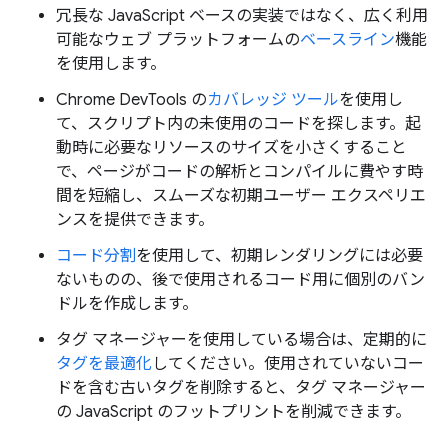
冗長な JavaScript ベースの実装ではなく、広く利用
可能なウェブ プラットフォームの
ベースライン
機能
を使用します。
Chrome DevTools の
カバレッジ ツール
を使用し
て、スクリプト内の未使用のコードを探します。起
動時に必要なリソースのサイズを小さくすること
で、ページがコードの解析とコンパイルに費やす時
間を短縮し、スムーズな初期ユーザー エクスペリエ
ンスを提供できます。
コード分割
を使用して、初期レンダリングには必要
ないものの、後で使用されるコード用に個別のバン
ドルを作成します。
タグ マネージャーを使用している場合は、定期的に
タグを最適化
してください。使用されていないコー
ドを含む古いタグを削除すると、タグ マネージャー
の JavaScript のフットプリントを削減できます。