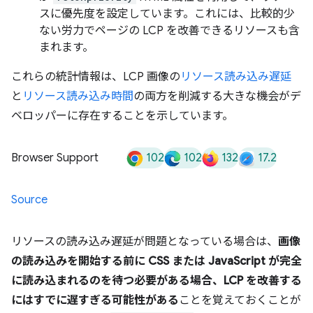
スに優先度を設定しています。これには、比較的少
ない労力でページの LCP を改善できるリソースも含
まれます。
これらの統計情報は、LCP 画像の
リソース読み込み遅延
と
リソース読み込み時間
の両方を削減する大きな機会がデ
ベロッパーに存在することを示しています。
102
102
132
17.2
Browser Support
Source
リソースの読み込み遅延が問題となっている場合は、
画像
の読み込みを開始する前に CSS または JavaScript が完全
に読み込まれるのを待つ必要がある場合、LCP を改善する
にはすでに遅すぎる可能性がある
ことを覚えておくことが