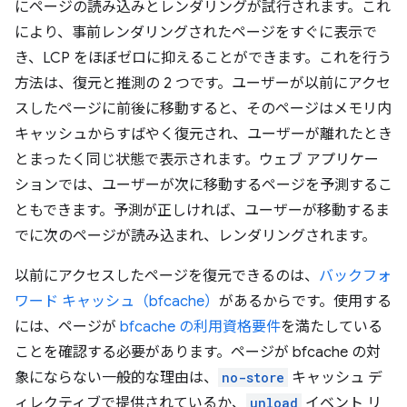
にページの読み込みとレンダリングが試行されます。これ
により、事前レンダリングされたページをすぐに表示で
き、LCP をほぼゼロに抑えることができます。これを行う
方法は、復元と推測の 2 つです。ユーザーが以前にアクセ
スしたページに前後に移動すると、そのページはメモリ内
キャッシュからすばやく復元され、ユーザーが離れたとき
とまったく同じ状態で表示されます。ウェブ アプリケー
ションでは、ユーザーが次に移動するページを予測するこ
ともできます。予測が正しければ、ユーザーが移動するま
でに次のページが読み込まれ、レンダリングされます。
以前にアクセスしたページを復元できるのは、
バックフォ
ワード キャッシュ（bfcache）
があるからです。使用する
には、ページが
bfcache の利用資格要件
を満たしている
ことを確認する必要があります。ページが bfcache の対
象にならない一般的な理由は、
no-store
キャッシュ デ
ィレクティブで提供されているか、
unload
イベント リ