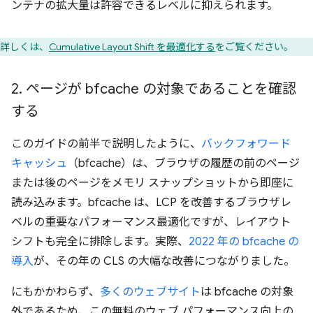
ンテナの拡大量は許容できるレベルに抑えられます。
詳しくは、
Cumulative Layout Shift を最適化する
をご覧ください。
2
.
ページが bfcache の対象であることを確認
する
このガイドの前半で説明したように、
バックフォワード
キャッシュ
（bfcache）は、ブラウザの履歴の前のページ
または後のページをメモリ スナップショットから即座に
読み込みます。bfcache は、LCP を改善するブラウザレ
ベルの重要なパフォーマンス最適化ですが、レイアウト
シフトも完全に排除します。実際、
2022 年の bfcache の
導入
が、その年の CLS の大幅な改善につながりました。
にもかかわらず、
多くのウェブサイト
は bfcache の対象
外であるため、この無料のウェブ パフォーマンス向上の