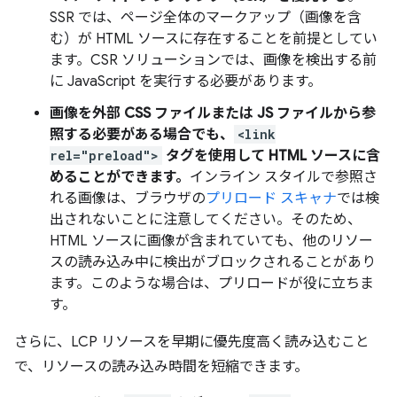
SSR では、ページ全体のマークアップ（画像を含
む）が HTML ソースに存在することを前提としてい
ます。CSR ソリューションでは、画像を検出する前
に JavaScript を実行する必要があります。
画像を外部 CSS ファイルまたは JS ファイルから参
照する必要がある場合でも、
<link
rel="preload">
タグを使用して HTML ソースに含
めることができます。
インライン スタイルで参照さ
れる画像は、ブラウザの
プリロード スキャナ
では検
出されないことに注意してください。そのため、
HTML ソースに画像が含まれていても、他のリソー
スの読み込み中に検出がブロックされることがあり
ます。このような場合は、プリロードが役に立ちま
す。
さらに、LCP リソースを早期に優先度高く読み込むこと
で、リソースの読み込み時間を短縮できます。