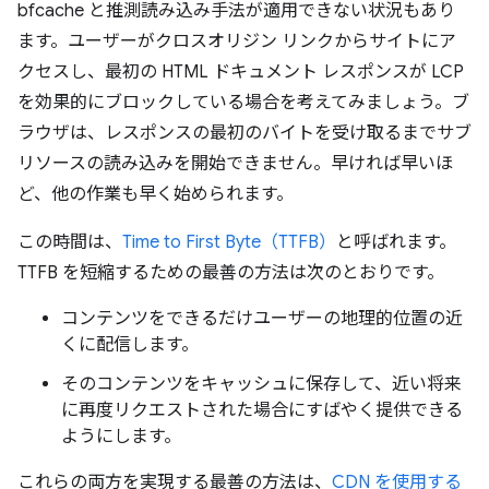
bfcache と推測読み込み手法が適用できない状況もあり
ます。ユーザーがクロスオリジン リンクからサイトにア
クセスし、最初の HTML ドキュメント レスポンスが LCP
を効果的にブロックしている場合を考えてみましょう。ブ
ラウザは、レスポンスの最初のバイトを受け取るまでサブ
リソースの読み込みを開始できません。早ければ早いほ
ど、他の作業も早く始められます。
この時間は、
Time to First Byte（TTFB）
と呼ばれます。
TTFB を短縮するための最善の方法は次のとおりです。
コンテンツをできるだけユーザーの地理的位置の近
くに配信します。
そのコンテンツをキャッシュに保存して、近い将来
に再度リクエストされた場合にすばやく提供できる
ようにします。
これらの両方を実現する最善の方法は、
CDN を使用する