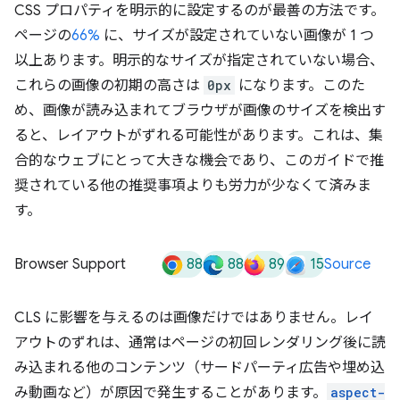
CSS プロパティを明示的に設定するのが最善の方法です。
ページの
66%
に、サイズが設定されていない画像が 1 つ
以上あります。明示的なサイズが指定されていない場合、
これらの画像の初期の高さは
0px
になります。このた
め、画像が読み込まれてブラウザが画像のサイズを検出す
ると、レイアウトがずれる可能性があります。これは、集
合的なウェブにとって大きな機会であり、このガイドで推
奨されている他の推奨事項よりも労力が少なくて済みま
す。
88
88
89
15
Browser Support
Source
CLS に影響を与えるのは画像だけではありません。レイ
アウトのずれは、通常はページの初回レンダリング後に読
み込まれる他のコンテンツ（サードパーティ広告や埋め込
み動画など）が原因で発生することがあります。
aspect-