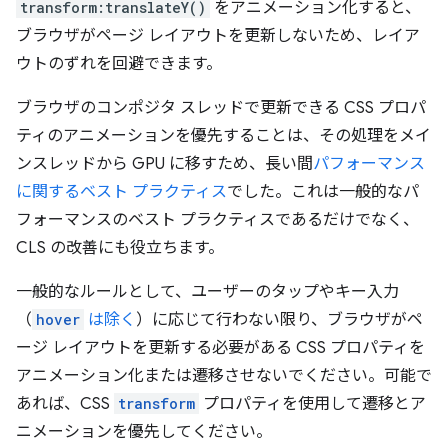
transform:translateY()
をアニメーション化すると、
ブラウザがページ レイアウトを更新しないため、レイア
ウトのずれを回避できます。
ブラウザのコンポジタ スレッドで更新できる CSS プロパ
ティのアニメーションを優先することは、その処理をメイ
ンスレッドから GPU に移すため、長い間
パフォーマンス
に関するベスト プラクティス
でした。これは一般的なパ
フォーマンスのベスト プラクティスであるだけでなく、
CLS の改善にも役立ちます。
一般的なルールとして、ユーザーのタップやキー入力
（
hover
は除く
）に応じて行わない限り、ブラウザがペ
ージ レイアウトを更新する必要がある CSS プロパティを
アニメーション化または遷移させないでください。可能で
あれば、CSS
transform
プロパティを使用して遷移とア
ニメーションを優先してください。