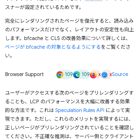
スナーが設定されているためです。
完全にレンダリングされたページを復元すると、読み込み
のパフォーマンスだけでなく、レイアウトの安定性も向上
します。bfcache と CLS の改善効果について詳しくは、
ページが bfcache の対象となるようにする
をご覧くださ
い。
109
109
x
x
Browser Support
Source
ユーザーがアクセスする次のページをプリレンダリングす
ることも、LCP のパフォーマンスを大幅に改善する効果
的な方法です。これは
Speculation Rules API
によって実
現できます。ただし、これらのメリットを実現するには、
正しいページがプリレンダリングされていることを確認し
てください。不正確な推測は、サーバー側とクライアント