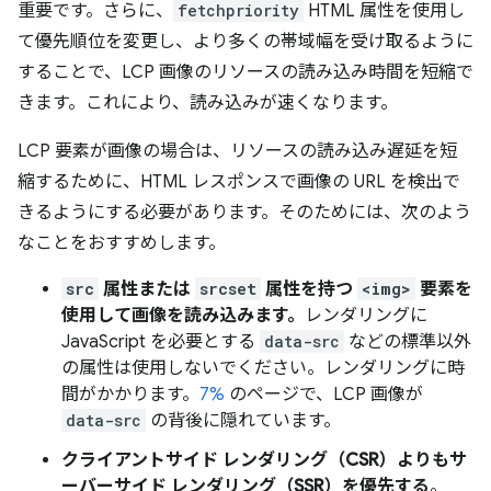
重要です。さらに、
fetchpriority
HTML 属性を使用し
て優先順位を変更し、より多くの帯域幅を受け取るように
することで、LCP 画像のリソースの読み込み時間を短縮で
きます。これにより、読み込みが速くなります。
LCP 要素が画像の場合は、リソースの読み込み遅延を短
縮するために、HTML レスポンスで画像の URL を検出で
きるようにする必要があります。そのためには、次のよう
なことをおすすめします。
src
属性または
srcset
属性を持つ
<img>
要素を
使用して画像を読み込みます。
レンダリングに
JavaScript を必要とする
data-src
などの標準以外
の属性は使用しないでください。レンダリングに時
間がかかります。
7%
のページで、LCP 画像が
data-src
の背後に隠れています。
クライアントサイド レンダリング（CSR）よりもサ
ーバーサイド レンダリング（SSR）を優先する
。