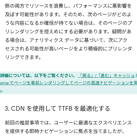
側の両方でリソースを浪費し、パフォーマンスに悪影響を
及ぼす可能性があります。そのため、次のページがどのよ
うな内容になるか確信が持てない場合は、そのページのプ
リレンダリングを控えめにする必要があります。疑問があ
る場合は、アナリティクス データに基づいて、次にアク
セスされる可能性が高いページをより積極的にプリレンダ
リングできます。
詳細については、以下をご覧ください。
「戻る」/「進む」キャッシュ
hrome でページを事前レンダリングしてページの高速ナビゲーションを
る
。
3
.
CDN を使用して TTFB を最適化する
前回の推奨事項では、ユーザーに最適なエクスペリエンス
を提供する即時ナビゲーションに焦点を当てましたが、