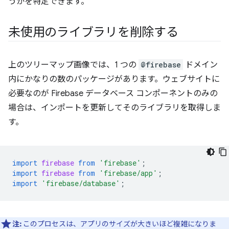
うかを特定できます。
未使用のライブラリを削除する
上のツリーマップ画像では、1 つの
@firebase
ドメイン
内にかなりの数のパッケージがあります。ウェブサイトに
必要なのが Firebase データベース コンポーネントのみの
場合は、インポートを更新してそのライブラリを取得しま
す。
import
firebase
from
'firebase'
;
import
firebase
from
'firebase/app'
;
import
'firebase/database'
;
注:
このプロセスは、アプリのサイズが大きいほど複雑になりま