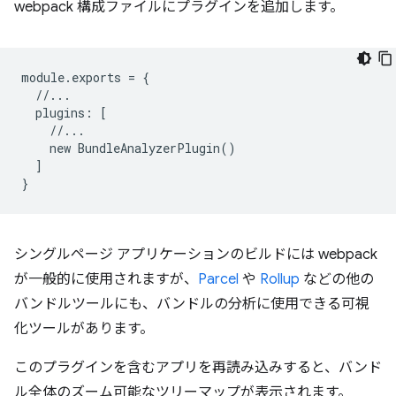
webpack 構成ファイルにプラグインを追加します。
module
.
exports
=
{
//...
plugins
:
[
//...
new
BundleAnalyzerPlugin
()
]
}
シングルページ アプリケーションのビルドには webpack
が一般的に使用されますが、
Parcel
や
Rollup
などの他の
バンドルツールにも、バンドルの分析に使用できる可視
化ツールがあります。
このプラグインを含むアプリを再読み込みすると、バンド
ル全体のズーム可能なツリーマップが表示されます。