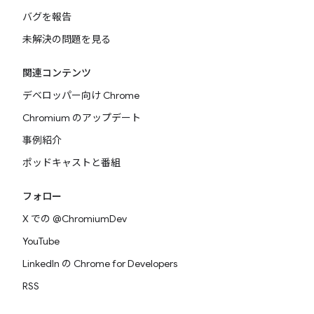
バグを報告
未解決の問題を見る
関連コンテンツ
デベロッパー向け Chrome
Chromium のアップデート
事例紹介
ポッドキャストと番組
フォロー
X での @ChromiumDev
YouTube
LinkedIn の Chrome for Developers
RSS