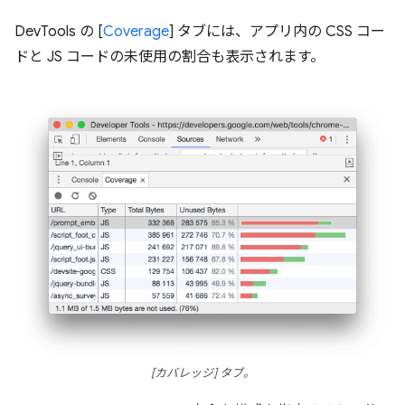
DevTools の [
Coverage
] タブには、アプリ内の CSS コー
ドと JS コードの未使用の割合も表示されます。
[カバレッジ] タブ。