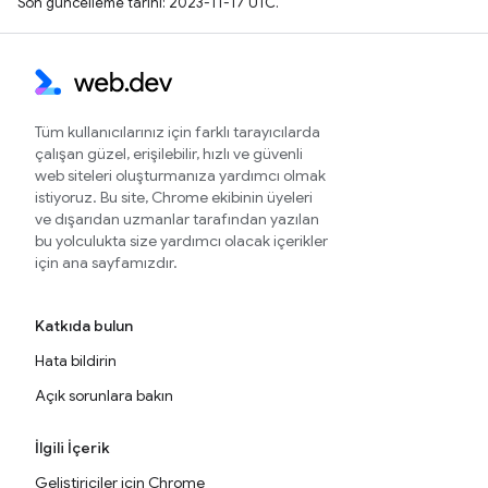
Son güncelleme tarihi: 2023-11-17 UTC.
Tüm kullanıcılarınız için farklı tarayıcılarda
çalışan güzel, erişilebilir, hızlı ve güvenli
web siteleri oluşturmanıza yardımcı olmak
istiyoruz. Bu site, Chrome ekibinin üyeleri
ve dışarıdan uzmanlar tarafından yazılan
bu yolculukta size yardımcı olacak içerikler
için ana sayfamızdır.
Katkıda bulun
Hata bildirin
Açık sorunlara bakın
İlgili İçerik
Geliştiriciler için Chrome