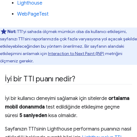
Lighthouse
WebPageTest
Not:
TTI'yi sahada ölçmek mümkün olsa da kullanıcı etkileşimi,
sayfanızı TTI'sini raporlarınızda çok fazla varyasyona yol açacak şekilde
etkileyebileceğinden bu yöntem önerilmez. Bir sayfanın alandaki
etkileşimini anlamak için
Interaction to Next Paint (INP)
metriğini
ölçmeniz gerekir.
İyi bir TTI puanı nedir?
İyi bir kullanıcı deneyimi sağlamak için sitelerde
ortalama
mobil donanımda
test edildiğinde etkileşime geçme
süresi
5 saniyeden
kısa olmalıdır.
Sayfanızın TTI'sinin Lighthouse performans puanınızı nasıl