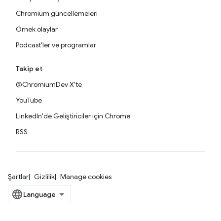
Chromium güncellemeleri
Örnek olaylar
Podcast'ler ve programlar
Takip et
@ChromiumDev X'te
YouTube
LinkedIn'de Geliştiriciler için Chrome
RSS
Şartlar
Gizlilik
Manage cookies