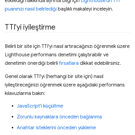
etkilediği hakkında ayrıntılı bilgi için
Lighthouse'un TTI
puanınızı nasıl belirlediği
başlıklı makaleyi inceleyin.
TTI'yi iyileştirme
Belirli bir site için TTI'yi nasıl artıracağınızı öğrenmek üzere
Lighthouse performans denetimi çalıştırabilir ve
denetimin önerdiği belirli
fırsatlara
dikkat edebilirsiniz.
Genel olarak TTI'yi (herhangi bir site için) nasıl
iyileştireceğinizi öğrenmek üzere aşağıdaki performans
kılavuzlarına bakın:
JavaScript'i küçültme
Zorunlu kaynaklara önceden bağlanma
Anahtar isteklerini önceden yükleme