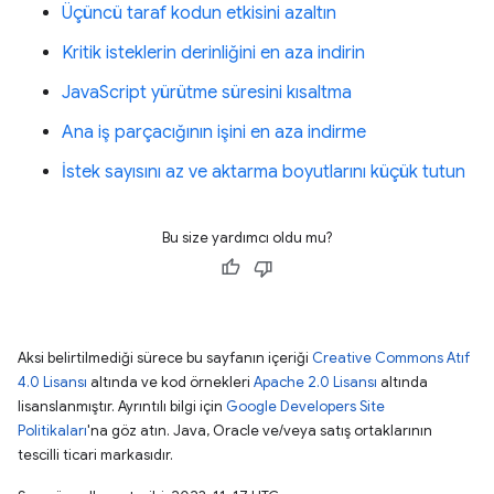
Üçüncü taraf kodun etkisini azaltın
Kritik isteklerin derinliğini en aza indirin
JavaScript yürütme süresini kısaltma
Ana iş parçacığının işini en aza indirme
İstek sayısını az ve aktarma boyutlarını küçük tutun
Bu size yardımcı oldu mu?
Aksi belirtilmediği sürece bu sayfanın içeriği
Creative Commons Atıf
4.0 Lisansı
altında ve kod örnekleri
Apache 2.0 Lisansı
altında
lisanslanmıştır. Ayrıntılı bilgi için
Google Developers Site
Politikaları
'na göz atın. Java, Oracle ve/veya satış ortaklarının
tescilli ticari markasıdır.