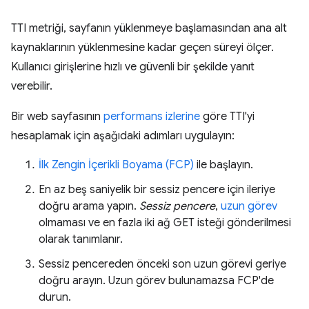
TTI metriği, sayfanın yüklenmeye başlamasından ana alt
kaynaklarının yüklenmesine kadar geçen süreyi ölçer.
Kullanıcı girişlerine hızlı ve güvenli bir şekilde yanıt
verebilir.
Bir web sayfasının
performans izlerine
göre TTI'yi
hesaplamak için aşağıdaki adımları uygulayın:
İlk Zengin İçerikli Boyama (FCP)
ile başlayın.
En az beş saniyelik bir sessiz pencere için ileriye
doğru arama yapın.
Sessiz pencere
,
uzun görev
olmaması ve en fazla iki ağ GET isteği gönderilmesi
olarak tanımlanır.
Sessiz pencereden önceki son uzun görevi geriye
doğru arayın. Uzun görev bulunamazsa FCP'de
durun.