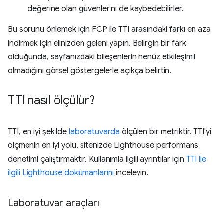
değerine olan güvenlerini de kaybedebilirler.
Bu sorunu önlemek için FCP ile TTI arasındaki farkı en aza
indirmek için elinizden geleni yapın. Belirgin bir fark
olduğunda, sayfanızdaki bileşenlerin henüz etkileşimli
olmadığını görsel göstergelerle açıkça belirtin.
TTI nasıl ölçülür?
TTI, en iyi şekilde
laboratuvarda
ölçülen bir metriktir. TTI'yi
ölçmenin en iyi yolu, sitenizde Lighthouse performans
denetimi çalıştırmaktır. Kullanımla ilgili ayrıntılar için
TTI ile
ilgili Lighthouse dokümanlarını
inceleyin.
Laboratuvar araçları