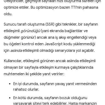
Geliştiriciler, geçmişte sayfaları hızlı oluşturma süreleri için
optimize ettiler. Bu optimizasyon bazen TTI'nin pahasına
oldu.
Sunucu tarafı oluşturma (SSR) gibi teknikler, bir sayfanın
etkileşimli
göründüğü
(yani ekranda bağlantılar ve
düğmeler görünür) ancak ana iş akışı engellendiği veya
bu öğeleri kontrol eden JavaScript kodu yüklenmediği
için
aslında
etkileşimli olmadığı senaryolara yol açabilir.
Kullanıcılar, etkileşimli görünen ancak aslında etkileşimli
olmayan bir sayfayla etkileşim kurmaya çalıştıklarında
muhtemelen iki şekilde yanıt verirler:
En iyi durumda, sayfanın yavaş yanıt vermesinden
rahatsız olurlar.
En kötü durumda, sayfanın bozuk olduğunu
varsayarak siteyi terk edebilirler. Hatta markanızın