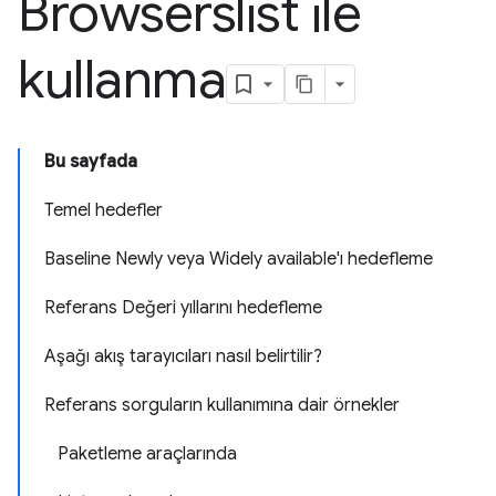
Browserslist ile
kullanma
Bu sayfada
Temel hedefler
Baseline Newly veya Widely available'ı hedefleme
Referans Değeri yıllarını hedefleme
Aşağı akış tarayıcıları nasıl belirtilir?
Referans sorguların kullanımına dair örnekler
Paketleme araçlarında