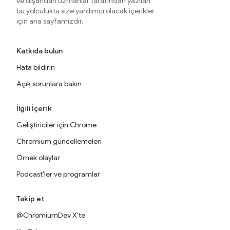
ve dışarıdan uzmanlar tarafından yazılan
bu yolculukta size yardımcı olacak içerikler
için ana sayfamızdır.
Katkıda bulun
Hata bildirin
Açık sorunlara bakın
İlgili İçerik
Geliştiriciler için Chrome
Chromium güncellemeleri
Örnek olaylar
Podcast'ler ve programlar
Takip et
@ChromiumDev X'te