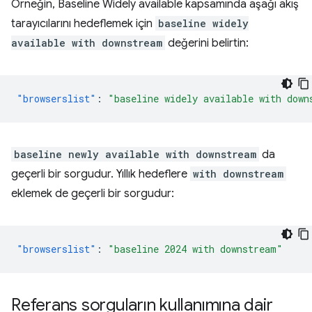
Örneğin, Baseline Widely available kapsamında aşağı akış
tarayıcılarını hedeflemek için
baseline widely
available with downstream
değerini belirtin:
"browserslist"
:
"baseline widely available with down
baseline newly available with downstream
da
geçerli bir sorgudur. Yıllık hedeflere
with downstream
eklemek de geçerli bir sorgudur:
"browserslist"
:
"baseline 2024 with downstream"
Referans sorguların kullanımına dair