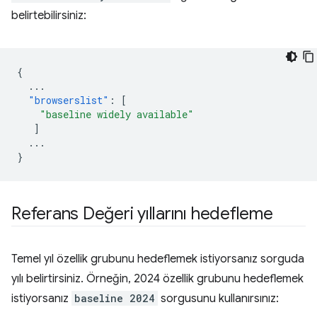
belirtebilirsiniz:
{
...
"browserslist"
:
[
"baseline widely available"
]
...
}
Referans Değeri yıllarını hedefleme
Temel yıl özellik grubunu hedeflemek istiyorsanız sorguda
yılı belirtirsiniz. Örneğin, 2024 özellik grubunu hedeflemek
istiyorsanız
baseline 2024
sorgusunu kullanırsınız: