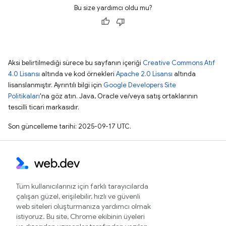
Bu size yardımcı oldu mu?
Aksi belirtilmediği sürece bu sayfanın içeriği
Creative Commons Atıf
4.0 Lisansı
altında ve kod örnekleri
Apache 2.0 Lisansı
altında
lisanslanmıştır. Ayrıntılı bilgi için
Google Developers Site
Politikaları
'na göz atın. Java, Oracle ve/veya satış ortaklarının
tescilli ticari markasıdır.
Son güncelleme tarihi: 2025-09-17 UTC.
Tüm kullanıcılarınız için farklı tarayıcılarda
çalışan güzel, erişilebilir, hızlı ve güvenli
web siteleri oluşturmanıza yardımcı olmak
istiyoruz. Bu site, Chrome ekibinin üyeleri