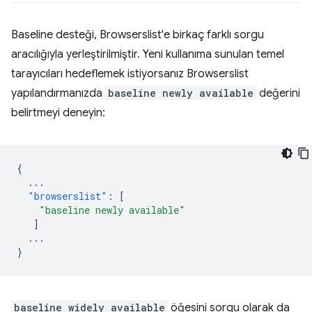
Baseline desteği, Browserslist'e birkaç farklı sorgu
aracılığıyla yerleştirilmiştir. Yeni kullanıma sunulan temel
tarayıcıları hedeflemek istiyorsanız Browserslist
yapılandırmanızda
baseline newly available
değerini
belirtmeyi deneyin:
{
...
"browserslist"
:
[
"baseline newly available"
]
...
}
baseline widely available
öğesini sorgu olarak da