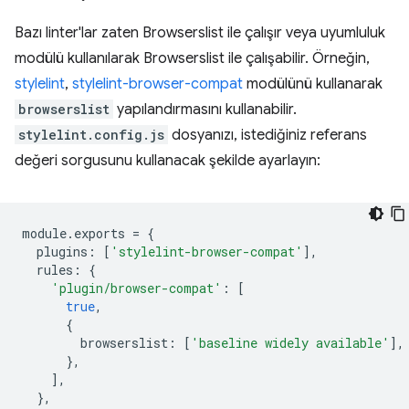
Bazı linter'lar zaten Browserslist ile çalışır veya uyumluluk
modülü kullanılarak Browserslist ile çalışabilir. Örneğin,
stylelint
,
stylelint-browser-compat
modülünü kullanarak
browserslist
yapılandırmasını kullanabilir.
stylelint.config.js
dosyanızı, istediğiniz referans
değeri sorgusunu kullanacak şekilde ayarlayın:
module
.
exports
=
{
plugins
:
[
'stylelint-browser-compat'
],
rules
:
{
'plugin/browser-compat'
:
[
true
,
{
browserslist
:
[
'baseline widely available'
],
},
],
},