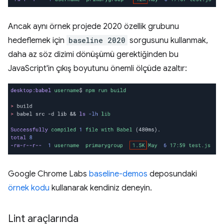
Ancak aynı örnek projede 2020 özellik grubunu
hedeflemek için
baseline 2020
sorgusunu kullanmak,
daha az söz dizimi dönüşümü gerektiğinden bu
JavaScript'in çıkış boyutunu önemli ölçüde azaltır:
Google Chrome Labs
baseline-demos
deposundaki
örnek kodu
kullanarak kendiniz deneyin.
Lint araçlarında