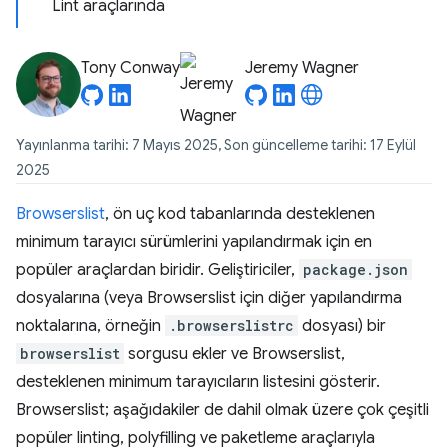
Lint araçlarında
Tony Conway
Jeremy Wagner
Yayınlanma tarihi: 7 Mayıs 2025, Son güncelleme tarihi: 17 Eylül
2025
Browserslist
, ön uç kod tabanlarında desteklenen
minimum tarayıcı sürümlerini yapılandırmak için en
popüler araçlardan biridir. Geliştiriciler,
package.json
dosyalarına (veya Browserslist için diğer yapılandırma
noktalarına, örneğin
.browserslistrc
dosyası) bir
browserslist
sorgusu ekler ve Browserslist,
desteklenen minimum tarayıcıların listesini gösterir.
Browserslist; aşağıdakiler de dahil olmak üzere çok çeşitli
popüler linting, polyfilling ve paketleme araçlarıyla