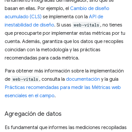
rendimiento integradas del navegador, sino que se
basan en ellas. Por ejemplo, el
Cambio de diseño
acumulado (CLS)
se implementa con la
API de
inestabilidad de diseño
. Si usas
web-vitals
, no tienes
que preocuparte por implementar estas métricas por tu
cuenta. Además, garantiza que los datos que recopiles
coincidan con la metodología y las prácticas
recomendadas para cada métrica.
Para obtener más información sobre la implementación
de
web-vitals
, consulta la
documentación
y la guía
Prácticas recomendadas para medir las Métricas web
esenciales en el campo
.
Agregación de datos
Es fundamental que informes las mediciones recopiladas